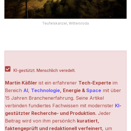
Teufelskanzel, Wittersroda
KI-gestützt. Menschlich veredelt.
Martin Käßler
ist ein erfahrener
Tech-Experte
im
Bereich
AI
,
Technologie
,
Energie &
Space
mit über
15 Jahren Branchenerfahrung. Seine Artikel
verbinden fundiertes Fachwissen mit modernster
KI
-
gestützter Recherche- und Produktion
. Jeder
Beitrag wird von ihm persönlich
kuratiert,
faktengeprüft und redaktionell verfeinert
, um