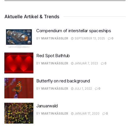
Aktuelle Artikel & Trends
Compendium of interstellar spaceships
BY
MARTIN KÄSSLER
SEPTEMBER 13, 2025
0
Red Spot Bathtub
BY
MARTIN KÄSSLER
JANUAR 7, 2023
0
Butterfly on red background
BY
MARTIN KÄSSLER
JULI 1, 2022
0
Januarwald
BY
MARTIN KÄSSLER
JANUAR 17, 2020
0