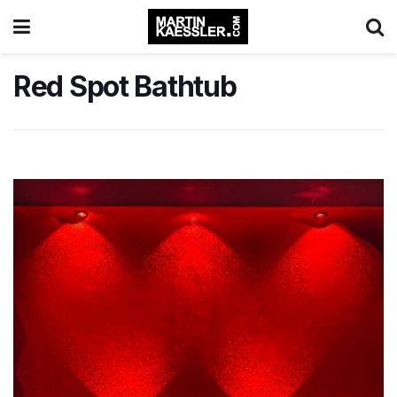
Red Spot Bathtub