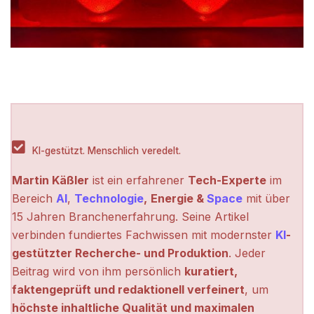
KI-gestützt. Menschlich veredelt.
Martin Käßler
ist ein erfahrener
Tech-Experte
im
Bereich
AI
,
Technologie
,
Energie &
Space
mit über
15 Jahren Branchenerfahrung. Seine Artikel
verbinden fundiertes Fachwissen mit modernster
KI
-
gestützter Recherche- und Produktion
. Jeder
Beitrag wird von ihm persönlich
kuratiert,
faktengeprüft und redaktionell verfeinert
, um
höchste inhaltliche Qualität und maximalen