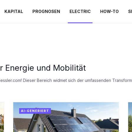
KAPITAL
PROGNOSEN
ELECTRIC
HOW-TO
S
er Energie und Mobilität
kaessler.com! Dieser Bereich widmet sich der umfassenden Transforma
AI-GENERIERT