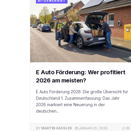
AI-GENERIERT
E Auto Förderung: Wer profitiert
2026 am meisten?
E Auto Förderung 2026: Die große Übersicht für
Deutschland 1. Zusammenfassung: Das Jahr
2026 markiert eine Neuerung in der
deutschen...
BY
MARTIN KÄSSLER
JANUAR 25, 2026
0