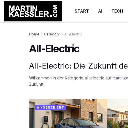
START
AI
TECH
Home
Category
All-Electric
All-Electric
All-Electric: Die Zukunft d
Willkommen in der Kategorie all-electric auf martin
Zukunft.
AI-GENERIERT