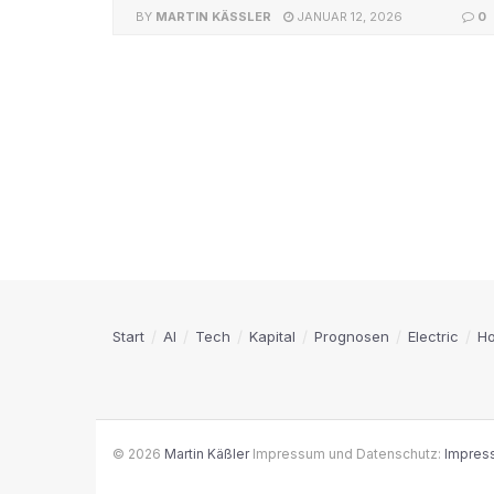
BY
MARTIN KÄSSLER
JANUAR 12, 2026
0
Start
AI
Tech
Kapital
Prognosen
Electric
H
© 2026
Martin Käßler
Impressum und Datenschutz:
Impres