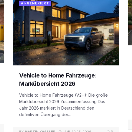
AI-GENERIERT
Vehicle to Home Fahrzeuge:
Markübersicht 2026
Vehicle to Home Fahrzeuge (V2H): Die große
Marktübersicht 2026 Zusammenfassung Das
Jahr 2026 markiert in Deutschland den
definitiven Übergang der...
BY
MARTIN KÄSSLER
JANUAR 25, 2026
3