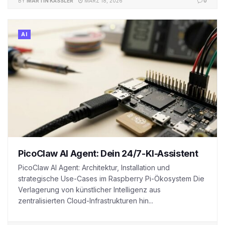
BY
MARTIN KÄSSLER
MÄRZ 18, 2026
0
AI
PicoClaw AI Agent: Dein 24/7-KI-Assistent
PicoClaw AI Agent: Architektur, Installation und
strategische Use-Cases im Raspberry Pi-Ökosystem Die
Verlagerung von künstlicher Intelligenz aus
zentralisierten Cloud-Infrastrukturen hin...