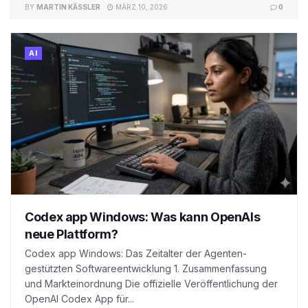
BY
MARTIN KÄSSLER
MÄRZ 10, 2026
0
AI
Codex app Windows: Was kann OpenAIs
neue Plattform?
Codex app Windows: Das Zeitalter der Agenten-
gestützten Softwareentwicklung 1. Zusammenfassung
und Markteinordnung Die offizielle Veröffentlichung der
OpenAI Codex App für...