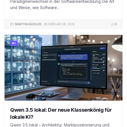
Paradigmenwechsel in der Softwareentwicklung Die Art
und Weise, wie Software...
BY
MARTIN KÄSSLER
FEBRUAR 28, 2026
0
AI
Qwen 3.5 lokal: Der neue Klassenkönig für
lokale KI?
Qwen 3.5 lokal – Architektur, Marktpositionierung und