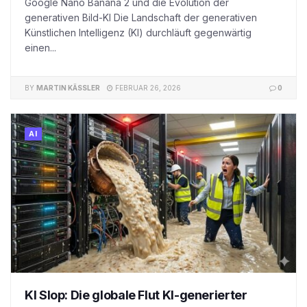
Google Nano Banana 2 und die Evolution der
generativen Bild-KI Die Landschaft der generativen
Künstlichen Intelligenz (KI) durchläuft gegenwärtig
einen...
BY
MARTIN KÄSSLER
FEBRUAR 26, 2026
0
AI
KI Slop: Die globale Flut KI-generierter