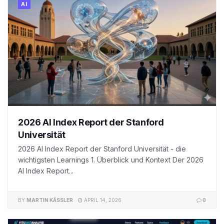
AI
2026 AI Index Report der Stanford
Universität
2026 AI Index Report der Stanford Universität - die
wichtigsten Learnings 1. Überblick und Kontext Der 2026
AI Index Report...
BY
MARTIN KÄSSLER
APRIL 14, 2026
0