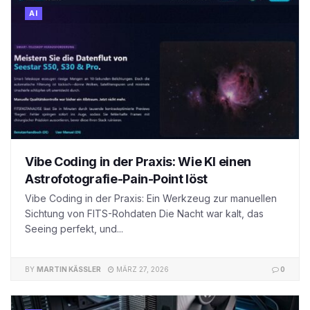
AI
Vibe Coding in der Praxis: Wie KI einen
Astrofotografie-Pain-Point löst
Vibe Coding in der Praxis: Ein Werkzeug zur manuellen
Sichtung von FITS-Rohdaten Die Nacht war kalt, das
Seeing perfekt, und...
BY
MARTIN KÄSSLER
MÄRZ 27, 2026
0