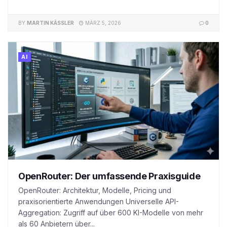
BY
MARTIN KÄSSLER
MÄRZ 5, 2026
0
AI
OpenRouter: Der umfassende Praxisguide
OpenRouter: Architektur, Modelle, Pricing und
praxisorientierte Anwendungen Universelle API-
Aggregation: Zugriff auf über 600 KI-Modelle von mehr
als 60 Anbietern über...