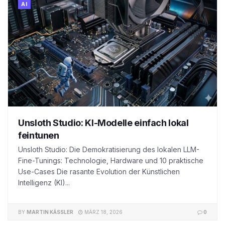
AI
Unsloth Studio: KI-Modelle einfach lokal
feintunen
Unsloth Studio: Die Demokratisierung des lokalen LLM-
Fine-Tunings: Technologie, Hardware und 10 praktische
Use-Cases Die rasante Evolution der Künstlichen
Intelligenz (KI)...
BY
MARTIN KÄSSLER
MÄRZ 18, 2026
0