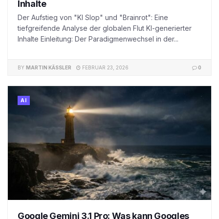
Inhalte
Der Aufstieg von "KI Slop" und "Brainrot": Eine
tiefgreifende Analyse der globalen Flut KI-generierter
Inhalte Einleitung: Der Paradigmenwechsel in der...
BY
MARTIN KÄSSLER
FEBRUAR 23, 2026
0
AI
Google Gemini 3.1 Pro: Was kann Googles