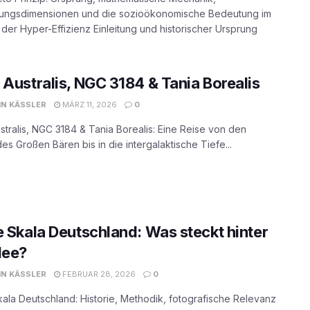
ngsdimensionen und die sozioökonomische Bedeutung im
r der Hyper-Effizienz Einleitung und historischer Ursprung
 Australis, NGC 3184 & Tania Borealis
N KÄSSLER
MÄRZ 11, 2026
0
stralis, NGC 3184 & Tania Borealis: Eine Reise von den
es Großen Bären bis in die intergalaktische Tiefe...
e Skala Deutschland: Was steckt hinter
dee?
N KÄSSLER
FEBRUAR 28, 2026
0
kala Deutschland: Historie, Methodik, fotografische Relevanz