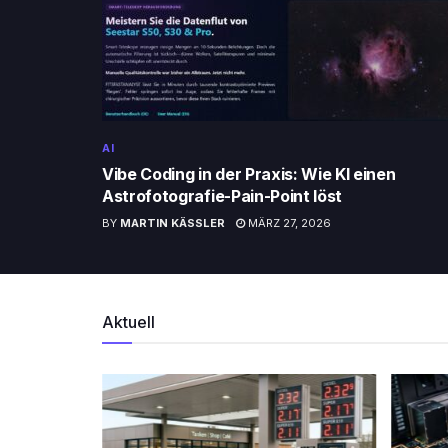
AI
Vibe Coding in der Praxis: Wie KI einen
Astrofotografie-Pain-Point löst
BY
MARTIN KÄSSLER
MÄRZ 27, 2026
Aktuell