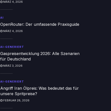
MÄRZ 4, 2026
AI
OpenRouter: Der umfassende Praxisguide
MÄRZ 4, 2026
AI-GENERIERT
Gaspreisentwicklung 2026: Alle Szenarien
für Deutschland
MÄRZ 3, 2026
AI-GENERIERT
Angriff Iran Ölpreis: Was bedeutet das für
unsere Spritpreise?
FEBRUAR 28, 2026