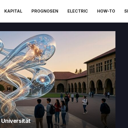
KAPITAL
PROGNOSEN
ELECTRIC
HOW-TO
S
.com
 Universität