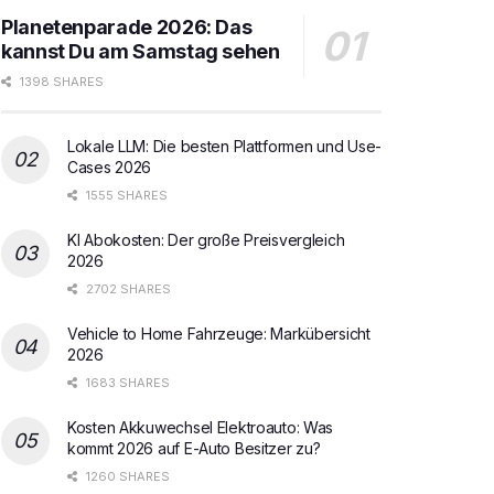
Planetenparade 2026: Das
kannst Du am Samstag sehen
1398 SHARES
Lokale LLM: Die besten Plattformen und Use-
Cases 2026
1555 SHARES
KI Abokosten: Der große Preisvergleich
2026
2702 SHARES
Vehicle to Home Fahrzeuge: Markübersicht
2026
1683 SHARES
Kosten Akkuwechsel Elektroauto: Was
kommt 2026 auf E-Auto Besitzer zu?
1260 SHARES