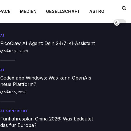
PACE
MEDIEN
GESELLSCHAFT
ASTRO
AI
PicoClaw AI Agent: Dein 24/7-KI-Assistent
MÄRZ 10, 2026
AI
Codex app Windows: Was kann OpenAIs
neue Plattform?
MÄRZ 5, 2026
AI-GENERIERT
Fünfjahresplan China 2026: Was bedeutet
das für Europa?