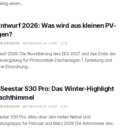
tig einen...
ntwurf 2026: Was wird aus kleinen PV-
gen?
N KÄSSLER
FEBRUAR 26, 2026
0
wurf 2026: Die Novellierung des EEG 2027 und das Ende der
evergütung für Photovoltaik-Dachanlagen 1. Einleitung und
che Einordnung...
Seestar S30 Pro: Das Winter-Highlight
achthimmel
N KÄSSLER
FEBRUAR 25, 2026
0
star S30 Pro: Alles über den hellen Nebel und
ungstipps für Februar und März 2026 Die Astronomie des...