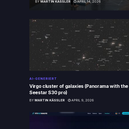
BY
MARTIN KÄSSLER
APRIL 14, 2026
AI-GENERIERT
Virgo cluster of galaxies (Panorama with the
Seestar S30 pro)
BY
MARTIN KÄSSLER
APRIL 9, 2026