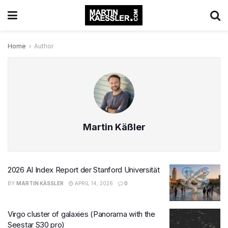
Home
Author
Martin Käßler
2026 AI Index Report der Stanford Universität
BY
MARTIN KÄSSLER
APRIL 14, 2026
0
Virgo cluster of galaxies (Panorama with the
Seestar S30 pro)