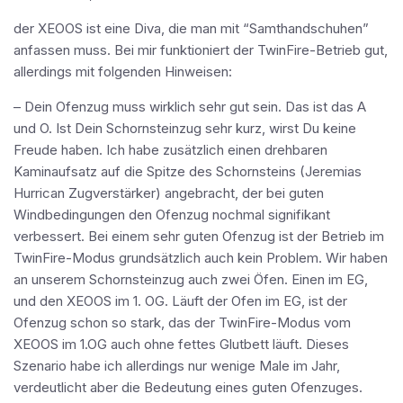
der XEOOS ist eine Diva, die man mit “Samthandschuhen”
anfassen muss. Bei mir funktioniert der TwinFire-Betrieb gut,
allerdings mit folgenden Hinweisen:
– Dein Ofenzug muss wirklich sehr gut sein. Das ist das A
und O. Ist Dein Schornsteinzug sehr kurz, wirst Du keine
Freude haben. Ich habe zusätzlich einen drehbaren
Kaminaufsatz auf die Spitze des Schornsteins (Jeremias
Hurrican Zugverstärker) angebracht, der bei guten
Windbedingungen den Ofenzug nochmal signifikant
verbessert. Bei einem sehr guten Ofenzug ist der Betrieb im
TwinFire-Modus grundsätzlich auch kein Problem. Wir haben
an unserem Schornsteinzug auch zwei Öfen. Einen im EG,
und den XEOOS im 1. OG. Läuft der Ofen im EG, ist der
Ofenzug schon so stark, das der TwinFire-Modus vom
XEOOS im 1.OG auch ohne fettes Glutbett läuft. Dieses
Szenario habe ich allerdings nur wenige Male im Jahr,
verdeutlicht aber die Bedeutung eines guten Ofenzuges.