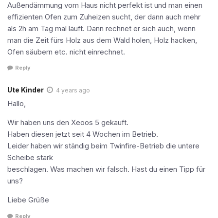
Außendämmung vom Haus nicht perfekt ist und man einen
effizienten Ofen zum Zuheizen sucht, der dann auch mehr
als 2h am Tag mal läuft. Dann rechnet er sich auch, wenn
man die Zeit fürs Holz aus dem Wald holen, Holz hacken,
Ofen säubern etc. nicht einrechnet.
Reply
Ute Kinder
4 years ago
Hallo,
Wir haben uns den Xeoos 5 gekauft.
Haben diesen jetzt seit 4 Wochen im Betrieb.
Leider haben wir ständig beim Twinfire-Betrieb die untere
Scheibe stark
beschlagen. Was machen wir falsch. Hast du einen Tipp für
uns?
Liebe Grüße
Reply