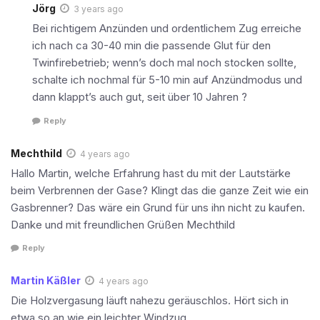
Jörg
3 years ago
Bei richtigem Anzünden und ordentlichem Zug erreiche
ich nach ca 30-40 min die passende Glut für den
Twinfirebetrieb; wenn’s doch mal noch stocken sollte,
schalte ich nochmal für 5-10 min auf Anzündmodus und
dann klappt’s auch gut, seit über 10 Jahren ?
Reply
Mechthild
4 years ago
Hallo Martin, welche Erfahrung hast du mit der Lautstärke
beim Verbrennen der Gase? Klingt das die ganze Zeit wie ein
Gasbrenner? Das wäre ein Grund für uns ihn nicht zu kaufen.
Danke und mit freundlichen Grüßen Mechthild
Reply
Martin Käßler
4 years ago
Die Holzvergasung läuft nahezu geräuschlos. Hört sich in
etwa so an wie ein leichter Windzug.