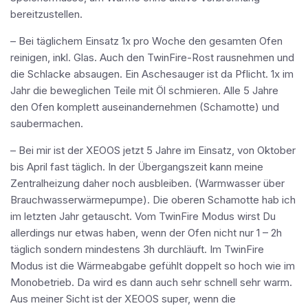
bereitzustellen.
– Bei täglichem Einsatz 1x pro Woche den gesamten Ofen
reinigen, inkl. Glas. Auch den TwinFire-Rost rausnehmen und
die Schlacke absaugen. Ein Aschesauger ist da Pflicht. 1x im
Jahr die beweglichen Teile mit Öl schmieren. Alle 5 Jahre
den Ofen komplett auseinandernehmen (Schamotte) und
saubermachen.
– Bei mir ist der XEOOS jetzt 5 Jahre im Einsatz, von Oktober
bis April fast täglich. In der Übergangszeit kann meine
Zentralheizung daher noch ausbleiben. (Warmwasser über
Brauchwasserwärmepumpe). Die oberen Schamotte hab ich
im letzten Jahr getauscht. Vom TwinFire Modus wirst Du
allerdings nur etwas haben, wenn der Ofen nicht nur 1 – 2h
täglich sondern mindestens 3h durchläuft. Im TwinFire
Modus ist die Wärmeabgabe gefühlt doppelt so hoch wie im
Monobetrieb. Da wird es dann auch sehr schnell sehr warm.
Aus meiner Sicht ist der XEOOS super, wenn die