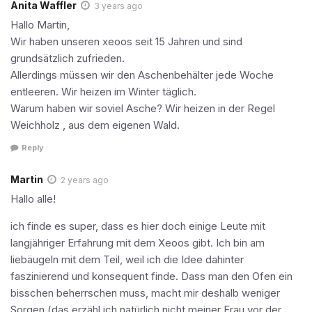
Anita Waffler
3 years ago
Hallo Martin,
Wir haben unseren xeoos seit 15 Jahren und sind
grundsätzlich zufrieden.
Allerdings müssen wir den Aschenbehälter jede Woche
entleeren. Wir heizen im Winter täglich.
Warum haben wir soviel Asche? Wir heizen in der Regel
Weichholz , aus dem eigenen Wald.
Reply
Martin
2 years ago
Hallo alle!
ich finde es super, dass es hier doch einige Leute mit
langjähriger Erfahrung mit dem Xeoos gibt. Ich bin am
liebäugeln mit dem Teil, weil ich die Idee dahinter
faszinierend und konsequent finde. Dass man den Ofen ein
bisschen beherrschen muss, macht mir deshalb weniger
Sorgen (das erzähl ich natürlich nicht meiner Frau vor der