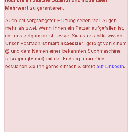
höchste inhaltliche Qualität und maximalen
Mehrwert
zu garantieren.
Auch bei sorgfältigster Prüfung sehen vier Augen
mehr als zwei. Wenn Ihnen ein Patzer aufgefallen ist,
der uns entgangen ist, lassen Sie es uns bitte wissen:
Unser Postfach ist
martinkaessler
, gefolgt von einem
@ und dem Namen einer bekannten Suchmaschine
(also
googlemail
) mit der Endung
.com.
Oder
besuchen Sie Ihn gerne einfach & direkt
auf LinkedIn
.