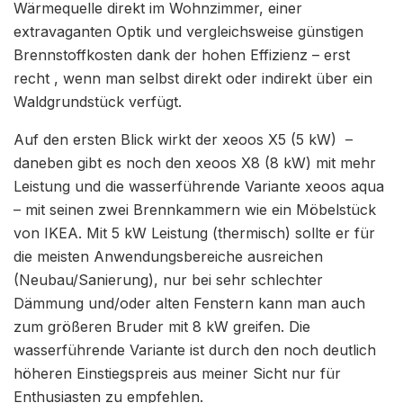
Wärmequelle direkt im Wohnzimmer, einer
extravaganten Optik und vergleichsweise günstigen
Brennstoffkosten dank der hohen Effizienz – erst
recht , wenn man selbst direkt oder indirekt über ein
Waldgrundstück verfügt.
Auf den ersten Blick wirkt der xeoos X5 (5 kW) –
daneben gibt es noch den xeoos X8 (8 kW) mit mehr
Leistung und die wasserführende Variante xeoos aqua
– mit seinen zwei Brennkammern wie ein Möbelstück
von IKEA. Mit 5 kW Leistung (thermisch) sollte er für
die meisten Anwendungsbereiche ausreichen
(Neubau/Sanierung), nur bei sehr schlechter
Dämmung und/oder alten Fenstern kann man auch
zum größeren Bruder mit 8 kW greifen. Die
wasserführende Variante ist durch den noch deutlich
höheren Einstiegspreis aus meiner Sicht nur für
Enthusiasten zu empfehlen.