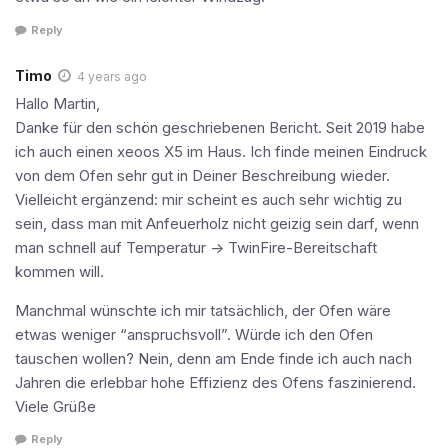
Reply
Timo
4 years ago
Hallo Martin,
Danke für den schön geschriebenen Bericht. Seit 2019 habe
ich auch einen xeoos X5 im Haus. Ich finde meinen Eindruck
von dem Ofen sehr gut in Deiner Beschreibung wieder.
Vielleicht ergänzend: mir scheint es auch sehr wichtig zu
sein, dass man mit Anfeuerholz nicht geizig sein darf, wenn
man schnell auf Temperatur -> TwinFire-Bereitschaft
kommen will.
Manchmal wünschte ich mir tatsächlich, der Ofen wäre
etwas weniger “anspruchsvoll”. Würde ich den Ofen
tauschen wollen? Nein, denn am Ende finde ich auch nach
Jahren die erlebbar hohe Effizienz des Ofens faszinierend.
Viele Grüße
Reply