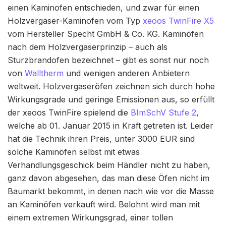
einen Kaminofen entschieden, und zwar für einen
Holzvergaser-Kaminofen vom Typ
xeoos TwinFire X5
vom Hersteller Specht GmbH & Co. KG. Kaminöfen
nach dem Holzvergaserprinzip – auch als
Sturzbrandofen bezeichnet – gibt es sonst nur noch
von
Walltherm
und wenigen anderen Anbietern
weltweit. Holzvergaseröfen zeichnen sich durch hohe
Wirkungsgrade und geringe Emissionen aus, so erfüllt
der xeoos TwinFire spielend die
BImSchV Stufe 2
,
welche ab 01. Januar 2015 in Kraft getreten ist. Leider
hat die Technik ihren Preis, unter 3000 EUR sind
solche Kaminöfen selbst mit etwas
Verhandlungsgeschick beim Händler nicht zu haben,
ganz davon abgesehen, das man diese Öfen nicht im
Baumarkt bekommt, in denen nach wie vor die Masse
an Kaminöfen verkauft wird. Belohnt wird man mit
einem extremen Wirkungsgrad, einer tollen