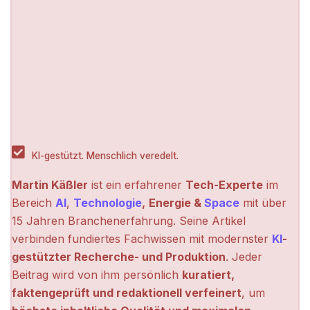
KI-gestützt. Menschlich veredelt.
Martin Käßler
ist ein erfahrener
Tech-Experte
im
Bereich
AI
,
Technologie
,
Energie &
Space
mit über
15 Jahren Branchenerfahrung. Seine Artikel
verbinden fundiertes Fachwissen mit modernster
KI
-
gestützter Recherche- und Produktion
. Jeder
Beitrag wird von ihm persönlich
kuratiert,
faktengeprüft und redaktionell verfeinert
, um