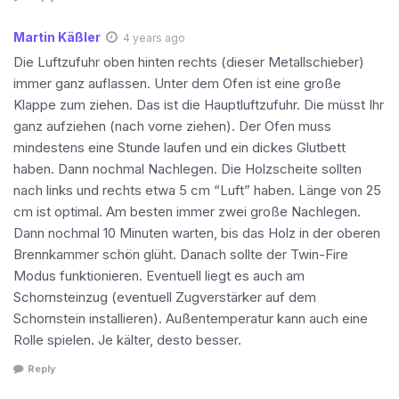
Martin Käßler
4 years ago
Die Luftzufuhr oben hinten rechts (dieser Metallschieber)
immer ganz auflassen. Unter dem Ofen ist eine große
Klappe zum ziehen. Das ist die Hauptluftzufuhr. Die müsst Ihr
ganz aufziehen (nach vorne ziehen). Der Ofen muss
mindestens eine Stunde laufen und ein dickes Glutbett
haben. Dann nochmal Nachlegen. Die Holzscheite sollten
nach links und rechts etwa 5 cm “Luft” haben. Länge von 25
cm ist optimal. Am besten immer zwei große Nachlegen.
Dann nochmal 10 Minuten warten, bis das Holz in der oberen
Brennkammer schön glüht. Danach sollte der Twin-Fire
Modus funktionieren. Eventuell liegt es auch am
Schornsteinzug (eventuell Zugverstärker auf dem
Schornstein installieren). Außentemperatur kann auch eine
Rolle spielen. Je kälter, desto besser.
Reply