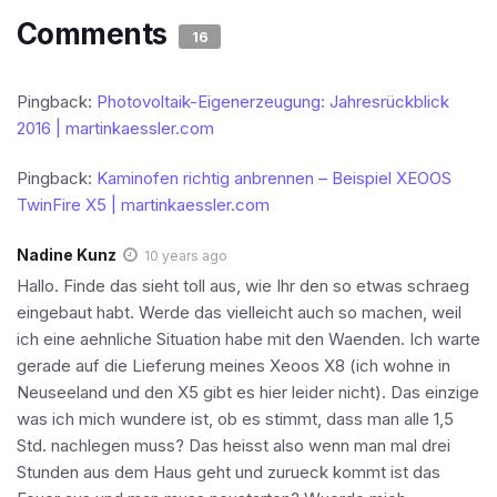
Comments
16
Pingback:
Photovoltaik-Eigenerzeugung: Jahresrückblick
2016 | martinkaessler.com
Pingback:
Kaminofen richtig anbrennen – Beispiel XEOOS
TwinFire X5 | martinkaessler.com
Nadine Kunz
10 years ago
Hallo. Finde das sieht toll aus, wie Ihr den so etwas schraeg
eingebaut habt. Werde das vielleicht auch so machen, weil
ich eine aehnliche Situation habe mit den Waenden. Ich warte
gerade auf die Lieferung meines Xeoos X8 (ich wohne in
Neuseeland und den X5 gibt es hier leider nicht). Das einzige
was ich mich wundere ist, ob es stimmt, dass man alle 1,5
Std. nachlegen muss? Das heisst also wenn man mal drei
Stunden aus dem Haus geht und zurueck kommt ist das