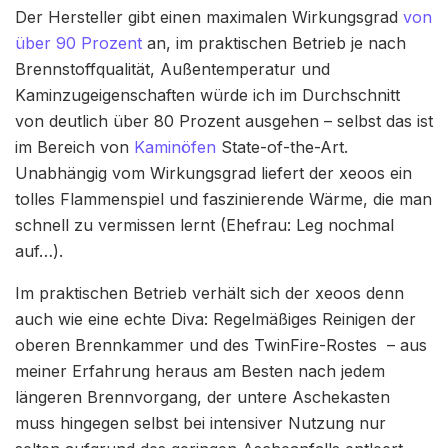
Der Hersteller gibt einen maximalen Wirkungsgrad
von
über 90 Prozent
an, im praktischen Betrieb je nach
Brennstoffqualität, Außentemperatur und
Kaminzugeigenschaften würde ich im Durchschnitt
von deutlich über 80 Prozent ausgehen – selbst das ist
im Bereich von
Kaminöfen
State-of-the-Art.
Unabhängig vom Wirkungsgrad liefert der xeoos ein
tolles Flammenspiel und faszinierende Wärme, die man
schnell zu vermissen lernt (Ehefrau: Leg nochmal
auf…).
Im praktischen Betrieb verhält sich der xeoos denn
auch wie eine echte Diva: Regelmäßiges Reinigen der
oberen Brennkammer und des TwinFire-Rostes – aus
meiner Erfahrung heraus am Besten nach jedem
längeren Brennvorgang, der untere Aschekasten
muss hingegen selbst bei intensiver Nutzung nur