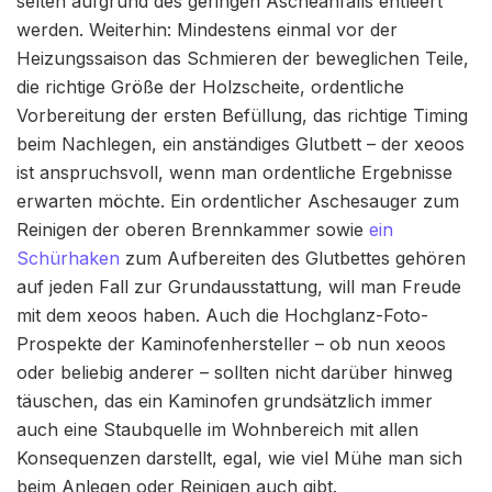
selten aufgrund des geringen Ascheanfalls entleert
werden. Weiterhin: Mindestens einmal vor der
Heizungssaison das Schmieren der beweglichen Teile,
die richtige Größe der Holzscheite, ordentliche
Vorbereitung der ersten Befüllung, das richtige Timing
beim Nachlegen, ein anständiges Glutbett – der xeoos
ist anspruchsvoll, wenn man ordentliche Ergebnisse
erwarten möchte. Ein ordentlicher Aschesauger zum
Reinigen der oberen Brennkammer sowie
ein
Schürhaken
zum Aufbereiten des Glutbettes gehören
auf jeden Fall zur Grundausstattung, will man Freude
mit dem xeoos haben. Auch die Hochglanz-Foto-
Prospekte der Kaminofenhersteller – ob nun xeoos
oder beliebig anderer – sollten nicht darüber hinweg
täuschen, das ein Kaminofen grundsätzlich immer
auch eine Staubquelle im Wohnbereich mit allen
Konsequenzen darstellt, egal, wie viel Mühe man sich
beim Anlegen oder Reinigen auch gibt.