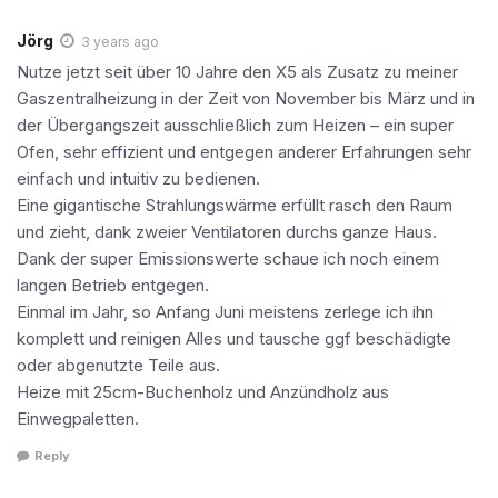
Jörg
3 years ago
Nutze jetzt seit über 10 Jahre den X5 als Zusatz zu meiner
Gaszentralheizung in der Zeit von November bis März und in
der Übergangszeit ausschließlich zum Heizen – ein super
Ofen, sehr effizient und entgegen anderer Erfahrungen sehr
einfach und intuitiv zu bedienen.
Eine gigantische Strahlungswärme erfüllt rasch den Raum
und zieht, dank zweier Ventilatoren durchs ganze Haus.
Dank der super Emissionswerte schaue ich noch einem
langen Betrieb entgegen.
Einmal im Jahr, so Anfang Juni meistens zerlege ich ihn
komplett und reinigen Alles und tausche ggf beschädigte
oder abgenutzte Teile aus.
Heize mit 25cm-Buchenholz und Anzündholz aus
Einwegpaletten.
Reply