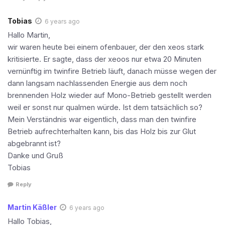
Tobias
6 years ago
Hallo Martin,
wir waren heute bei einem ofenbauer, der den xeos stark
kritisierte. Er sagte, dass der xeoos nur etwa 20 Minuten
vernünftig im twinfire Betrieb läuft, danach müsse wegen der
dann langsam nachlassenden Energie aus dem noch
brennenden Holz wieder auf Mono-Betrieb gestellt werden
weil er sonst nur qualmen würde. Ist dem tatsächlich so?
Mein Verständnis war eigentlich, dass man den twinfire
Betrieb aufrechterhalten kann, bis das Holz bis zur Glut
abgebrannt ist?
Danke und Gruß
Tobias
Reply
Martin Käßler
6 years ago
Hallo Tobias,