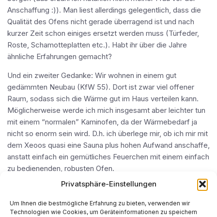
Anschaffung :)). Man liest allerdings gelegentlich, dass die
Qualität des Ofens nicht gerade überragend ist und nach
kurzer Zeit schon einiges ersetzt werden muss (Türfeder,
Roste, Schamotteplatten etc.). Habt ihr über die Jahre
ähnliche Erfahrungen gemacht?
Und ein zweiter Gedanke: Wir wohnen in einem gut
gedämmten Neubau (KfW 55). Dort ist zwar viel offener
Raum, sodass sich die Wärme gut im Haus verteilen kann.
Möglicherweise werde ich mich insgesamt aber leichter tun
mit einem “normalen” Kaminofen, da der Wärmebedarf ja
nicht so enorm sein wird. D.h. ich überlege mir, ob ich mir mit
dem Xeoos quasi eine Sauna plus hohen Aufwand anschaffe,
anstatt einfach ein gemütliches Feuerchen mit einem einfach
zu bedienenden, robusten Ofen.
Privatsphäre-Einstellungen
Gibt es dazu Erfahrungen?
Um Ihnen die bestmögliche Erfahrung zu bieten, verwenden wir
Danke!
Technologien wie Cookies, um Geräteinformationen zu speichern