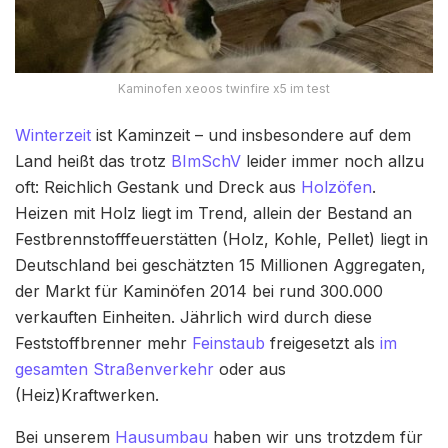
Kaminofen xeoos twinfire x5 im test
Winterzeit
ist Kaminzeit – und insbesondere auf dem
Land heißt das trotz
BImSchV
leider immer noch allzu
oft: Reichlich Gestank und Dreck aus
Holzöfen
.
Heizen mit Holz liegt im Trend, allein der Bestand an
Festbrennstofffeuerstätten (Holz, Kohle, Pellet) liegt in
Deutschland bei geschätzten 15 Millionen Aggregaten,
der Markt für Kaminöfen 2014 bei rund 300.000
verkauften Einheiten. Jährlich wird durch diese
Feststoffbrenner mehr
Feinstaub
freigesetzt als
im
gesamten Straßenverkehr
oder aus
(Heiz)Kraftwerken.
Bei unserem
Hausumbau
haben wir uns trotzdem für