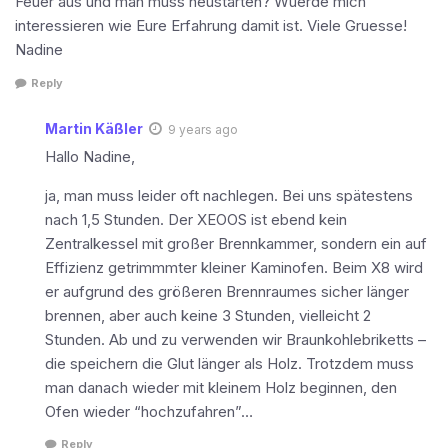
Feuer aus und man muss neustarten? Wuerde mich
interessieren wie Eure Erfahrung damit ist. Viele Gruesse!
Nadine
Reply
Martin Käßler
9 years ago
Hallo Nadine,
ja, man muss leider oft nachlegen. Bei uns spätestens
nach 1,5 Stunden. Der XEOOS ist ebend kein
Zentralkessel mit großer Brennkammer, sondern ein auf
Effizienz getrimmmter kleiner Kaminofen. Beim X8 wird
er aufgrund des größeren Brennraumes sicher länger
brennen, aber auch keine 3 Stunden, vielleicht 2
Stunden. Ab und zu verwenden wir Braunkohlebriketts –
die speichern die Glut länger als Holz. Trotzdem muss
man danach wieder mit kleinem Holz beginnen, den
Ofen wieder “hochzufahren”…
Reply