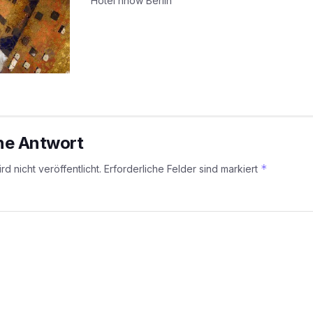
Hotel nhow Berlin
ine Antwort
*
d nicht veröffentlicht.
Erforderliche Felder sind markiert