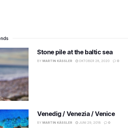
ends
Stone pile at the baltic sea
BY
MARTIN KÄSSLER
OKTOBER 28, 2020
0
Venedig / Venezia / Venice
BY
MARTIN KÄSSLER
JUNI 29, 2018
0