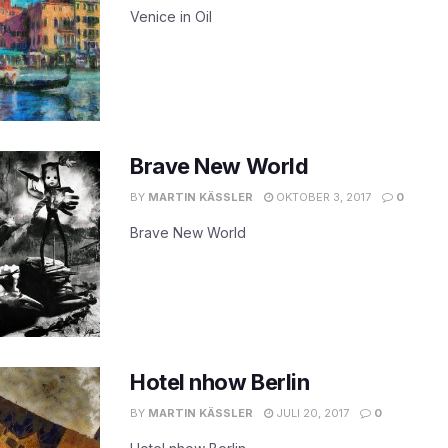
Venice in Oil
Brave New World
BY
MARTIN KÄSSLER
OKTOBER 3, 2017
0
Brave New World
Hotel nhow Berlin
BY
MARTIN KÄSSLER
JULI 20, 2017
0