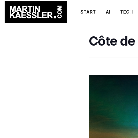
START
AI
TECH
Côte de 