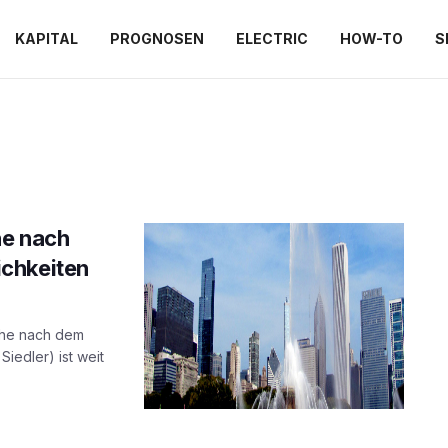
KAPITAL
PROGNOSEN
ELECTRIC
HOW-TO
S
he nach
chkeiten
che nach dem
iedler) ist weit