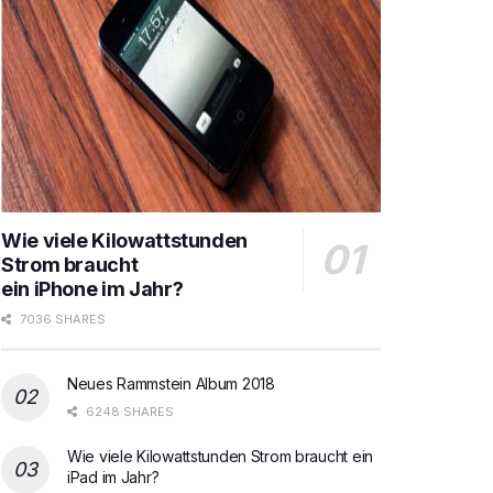
Wie viele Kilowattstunden
Strom braucht
ein iPhone im Jahr?
7036 SHARES
Neues Rammstein Album 2018
6248 SHARES
Wie viele Kilowattstunden Strom braucht ein
iPad im Jahr?