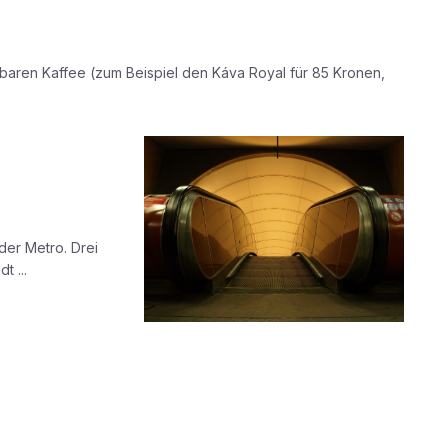
lbaren Kaffee (zum Beispiel den Káva Royal für 85 Kronen,
der Metro. Drei
t ...