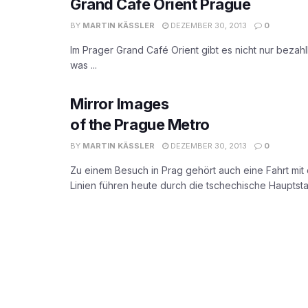
Grand Café Orient Prague
BY
MARTIN KÄSSLER
DEZEMBER 30, 2013
0
Im Prager Grand Café Orient gibt es nicht nur bezah
was ...
Mirror Images
of the Prague Metro
BY
MARTIN KÄSSLER
DEZEMBER 30, 2013
0
Zu einem Besuch in Prag gehört auch eine Fahrt mit 
Linien führen heute durch die tschechische Hauptstad