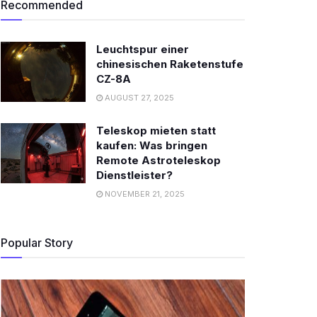
Recommended
Leuchtspur einer
chinesischen Raketenstufe
CZ-8A
AUGUST 27, 2025
Teleskop mieten statt
kaufen: Was bringen
Remote Astroteleskop
Dienstleister?
NOVEMBER 21, 2025
Popular Story