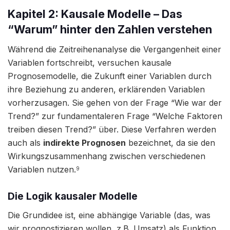
Kapitel 2: Kausale Modelle – Das
“Warum” hinter den Zahlen verstehen
Während die Zeitreihenanalyse die Vergangenheit einer
Variablen fortschreibt, versuchen kausale
Prognosemodelle, die Zukunft einer Variablen durch
ihre Beziehung zu anderen, erklärenden Variablen
vorherzusagen. Sie gehen von der Frage “Wie war der
Trend?” zur fundamentaleren Frage “Welche Faktoren
treiben diesen Trend?” über. Diese Verfahren werden
auch als
indirekte Prognosen
bezeichnet, da sie den
Wirkungszusammenhang zwischen verschiedenen
Variablen nutzen.
9
Die Logik kausaler Modelle
Die Grundidee ist, eine abhängige Variable (das, was
wir prognostizieren wollen, z.B. Umsatz) als Funktion