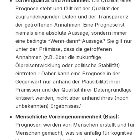
Datenqualität und Annahmen:
Die Qualität einer
Prognose steht und fällt mit der Qualität der
zugrundeliegenden Daten und der Transparenz
der getroffenen Annahmen. Eine Prognose ist
niemals eine absolute Aussage, sondern immer
eine bedingte “Wenn-dann”-Aussage.
Sie gilt nur
7
unter der Prämisse, dass die getroffenen
Annahmen (z.B. über die zukünftige
Ölpreisentwicklung oder politische Stabilität)
eintreten.
Daher kann eine Prognose in der
8
Gegenwart nur anhand der Plausibilität ihrer
Prämissen und der Qualität ihrer Datengrundlage
kritisiert werden, nicht aber anhand ihres (noch
unbekannten) Ergebnisses.
1
Menschliche Voreingenommenheit (Bias):
Prognosen werden von Menschen erstellt und für
Menschen gemacht, was sie anfällig für kognitive