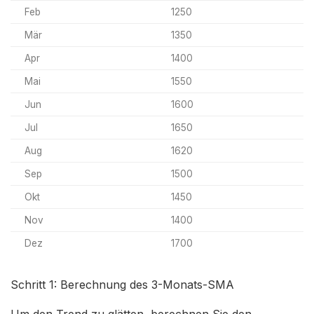
Feb
1250
Mär
1350
Apr
1400
Mai
1550
Jun
1600
Jul
1650
Aug
1620
Sep
1500
Okt
1450
Nov
1400
Dez
1700
Schritt 1: Berechnung des 3-Monats-SMA
Um den Trend zu glätten, berechnen Sie den