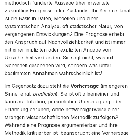
methodisch fundierte Aussage über erwartete
zukünftige Ereignisse oder Zustände.
Ihr Kernmerkmal
1
ist die Basis in Daten, Modellen und einer
systematischen Analyse, oft statistischer Natur, von
vergangenen Entwicklungen.
Eine Prognose erhebt
3
den Anspruch auf Nachvollziehbarkeit und ist immer
mit einer impliziten oder expliziten Angabe von
Unsicherheit verbunden. Sie sagt nicht, was mit
Sicherheit geschehen wird, sondern was unter
bestimmten Annahmen wahrscheinlich ist.
5
Im Gegensatz dazu steht die
Vorhersage
(im engeren
Sinne, engl.
prediction
). Sie ist oft allgemeiner und
kann auf Intuition, persönlicher Überzeugung oder
Erfahrung beruhen, ohne notwendigerweise einer
strengen wissenschaftlichen Methodik zu folgen.
3
Während eine Prognose argumentierbar und ihre
Methodik kritisierbar ist, beansprucht eine Vorhersage