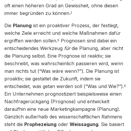
oft einen höheren Grad an Gewissheit, ohne diesen
immer begründen zu können.
2
Die
Planung
ist ein proaktiver Prozess, der festlegt,
welche Ziele erreicht und welche Maßnahmen dafür
ergriffen werden sollen.
Prognosen sind dabei ein
6
entscheidendes Werkzeug
für
die Planung, aber nicht
die Planung selbst. Eine Prognose ist reaktiv; sie
beschreibt, was wahrscheinlich passieren wird, wenn
man nichts tut (“Was wäre wenn?”). Die Planung ist
proaktiv; sie gestaltet die Zukunft, indem sie
entscheidet, was getan werden soll (“Was und Wie?”).
6
Ein Unternehmen prognostiziert beispielsweise einen
Nachfragerückgang (Prognose) und entwickelt
daraufhin eine neue Marketingkampagne (Planung).
Gänzlich außerhalb des wissenschaftlichen Rahmens
steht die
Prophezeiung
oder
Weissagung
. Sie basiert