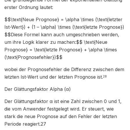
erster Ordnung lautet:
$$\text{Neue Prognose} = \alpha \times (\text{letzter
Ist-Wert}) + (1 – \alpha) \times (\text{letzte Prognose})
$$Diese Formel kann auch umgeschrieben werden,
um ihre Logik klarer zu machen:$$ \text{Neue
Prognose} = \text{letzte Prognose} + \alpha \times
(\text{Prognosefehler})$$
wobei der Prognosefehler die Differenz zwischen dem
letzten Ist-Wert und der letzten Prognose ist.
28
Der Glättungsfaktor Alpha (α)
Der Glättungsfaktor α ist eine Zahl zwischen 0 und 1,
die vom Anwender festgelegt wird. Er steuert, wie
stark die neue Prognose auf den Fehler der letzten
Periode reagiert.27