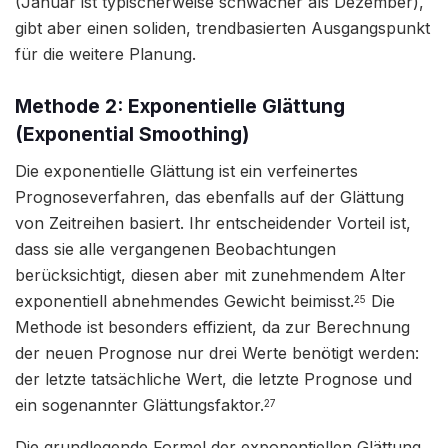
(Januar ist typischerweise schwächer als Dezember),
gibt aber einen soliden, trendbasierten Ausgangspunkt
für die weitere Planung.
Methode 2: Exponentielle Glättung
(Exponential Smoothing)
Die exponentielle Glättung ist ein verfeinertes
Prognoseverfahren, das ebenfalls auf der Glättung
von Zeitreihen basiert. Ihr entscheidender Vorteil ist,
dass sie alle vergangenen Beobachtungen
berücksichtigt, diesen aber mit zunehmendem Alter
exponentiell abnehmendes Gewicht beimisst.
Die
25
Methode ist besonders effizient, da zur Berechnung
der neuen Prognose nur drei Werte benötigt werden:
der letzte tatsächliche Wert, die letzte Prognose und
ein sogenannter Glättungsfaktor.
27
Die grundlegende Formel der exponentiellen Glättung