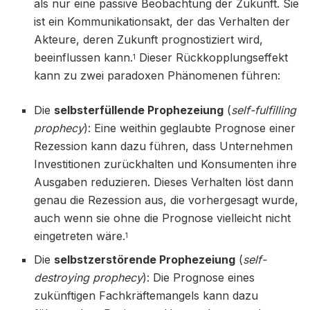
als nur eine passive Beobachtung der Zukunft. Sie
ist ein Kommunikationsakt, der das Verhalten der
Akteure, deren Zukunft prognostiziert wird,
beeinflussen kann.
Dieser Rückkopplungseffekt
1
kann zu zwei paradoxen Phänomenen führen:
Die
selbsterfüllende Prophezeiung
(
self-fulfilling
prophecy
): Eine weithin geglaubte Prognose einer
Rezession kann dazu führen, dass Unternehmen
Investitionen zurückhalten und Konsumenten ihre
Ausgaben reduzieren. Dieses Verhalten löst dann
genau die Rezession aus, die vorhergesagt wurde,
auch wenn sie ohne die Prognose vielleicht nicht
eingetreten wäre.
1
Die
selbstzerstörende Prophezeiung
(
self-
destroying prophecy
): Die Prognose eines
zukünftigen Fachkräftemangels kann dazu