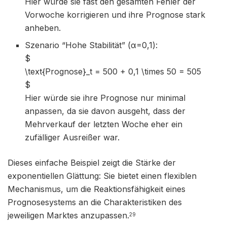
Hier würde sie fast den gesamten Fehler der
Vorwoche korrigieren und ihre Prognose stark
anheben.
Szenario “Hohe Stabilität” (α=0,1):
$
\text{Prognose}_t = 500 + 0,1 \times 50 = 505
$
Hier würde sie ihre Prognose nur minimal
anpassen, da sie davon ausgeht, dass der
Mehrverkauf der letzten Woche eher ein
zufälliger Ausreißer war.
Dieses einfache Beispiel zeigt die Stärke der
exponentiellen Glättung: Sie bietet einen flexiblen
Mechanismus, um die Reaktionsfähigkeit eines
Prognosesystems an die Charakteristiken des
jeweiligen Marktes anzupassen.
29