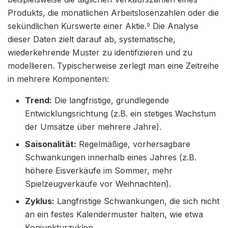
Produkts, die monatlichen Arbeitslosenzahlen oder die
sekündlichen Kurswerte einer Aktie.
Die Analyse
9
dieser Daten zielt darauf ab, systematische,
wiederkehrende Muster zu identifizieren und zu
modellieren. Typischerweise zerlegt man eine Zeitreihe
in mehrere Komponenten:
Trend:
Die langfristige, grundlegende
Entwicklungsrichtung (z.B. ein stetiges Wachstum
der Umsätze über mehrere Jahre).
Saisonalität:
Regelmäßige, vorhersagbare
Schwankungen innerhalb eines Jahres (z.B.
höhere Eisverkäufe im Sommer, mehr
Spielzeugverkäufe vor Weihnachten).
Zyklus:
Langfristige Schwankungen, die sich nicht
an ein festes Kalendermuster halten, wie etwa
Konjunkturzyklen.