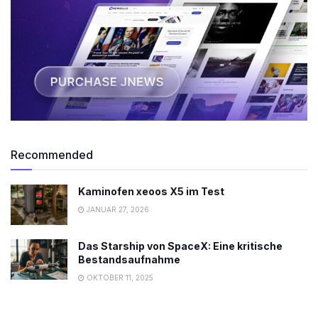
Recommended
Kaminofen xeoos X5 im Test
JANUAR 27, 2026
Das Starship von SpaceX: Eine kritische
Bestandsaufnahme
OKTOBER 11, 2025