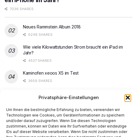
7036 SHARES
Neues Rammstein Album 2018
6248 SHARES
Wie viele Kilowattstunden Strom braucht ein iPad im
Jahr?
4537 SHARES
Kaminofen xeoos X5 im Test
3659 SHARES
Steam Spiele ohne Update starten
Privatsphäre-Einstellungen
3568 SHARES
Um Ihnen die bestmögliche Erfahrung zu bieten, verwenden wir
Technologien wie Cookies, um Geräteinformationen zu speichern
und/oder darauf zuzugreifen. Wenn Sie diesen Technologien
zustimmen, können wir Daten wie Ihr Surfverhalten oder eindeutige
IDs auf dieser Website verarbeiten. Wenn Sie nicht zustimmen oder