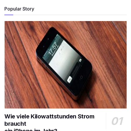
Popular Story
Wie viele Kilowattstunden Strom
braucht
ein iPhone im Jahr?