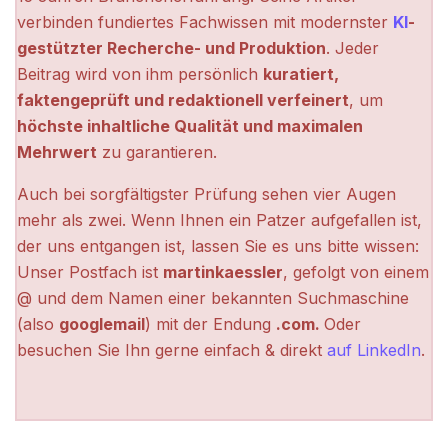
verbinden fundiertes Fachwissen mit modernster
KI
-
gestützter Recherche- und Produktion
. Jeder
Beitrag wird von ihm persönlich
kuratiert,
faktengeprüft und redaktionell verfeinert
, um
höchste inhaltliche Qualität und maximalen
Mehrwert
zu garantieren.
Auch bei sorgfältigster Prüfung sehen vier Augen
mehr als zwei. Wenn Ihnen ein Patzer aufgefallen ist,
der uns entgangen ist, lassen Sie es uns bitte wissen:
Unser Postfach ist
martinkaessler
, gefolgt von einem
@ und dem Namen einer bekannten Suchmaschine
(also
googlemail
) mit der Endung
.com.
Oder
besuchen Sie Ihn gerne einfach & direkt
auf LinkedIn
.