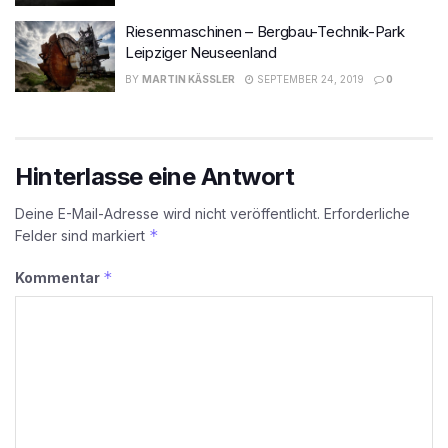
Riesenmaschinen – Bergbau-Technik-Park
Leipziger Neuseenland
BY
MARTIN KÄSSLER
SEPTEMBER 24, 2019
0
Hinterlasse eine Antwort
Deine E-Mail-Adresse wird nicht veröffentlicht.
Erforderliche
*
Felder sind markiert
*
Kommentar