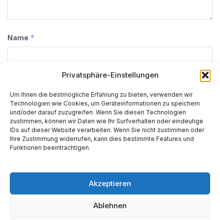
*
Name
Privatsphäre-Einstellungen
*
E-Mail-Adresse
Um Ihnen die bestmögliche Erfahrung zu bieten, verwenden wir
Technologien wie Cookies, um Geräteinformationen zu speichern
und/oder darauf zuzugreifen. Wenn Sie diesen Technologien
zustimmen, können wir Daten wie Ihr Surfverhalten oder eindeutige
Website
IDs auf dieser Website verarbeiten. Wenn Sie nicht zustimmen oder
Ihre Zustimmung widerrufen, kann dies bestimmte Features und
Funktionen beeinträchtigen.
Akzeptieren
Alternative:
Ablehnen