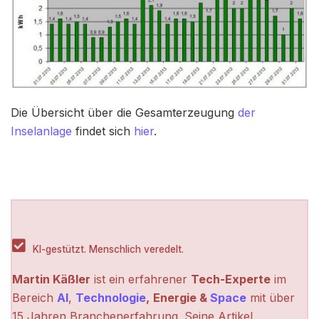
Die Übersicht über die Gesamterzeugung
der
Inselanlage
findet sich
hier
.
KI-gestützt. Menschlich veredelt.
Martin Käßler
ist ein erfahrener
Tech-Experte
im
Bereich
AI
,
Technologie
,
Energie &
Space
mit über
15 Jahren Branchenerfahrung. Seine Artikel