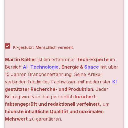
KI-gestützt. Menschlich veredelt.
Martin Käßler
ist ein erfahrener
Tech-Experte
im
Bereich
AI
,
Technologie
,
Energie &
Space
mit über
15 Jahren Branchenerfahrung. Seine Artikel
verbinden fundiertes Fachwissen mit modernster
KI
-
gestützter Recherche- und Produktion
. Jeder
Beitrag wird von ihm persönlich
kuratiert,
faktengeprüft und redaktionell verfeinert
, um
höchste inhaltliche Qualität und maximalen
Mehrwert
zu garantieren.