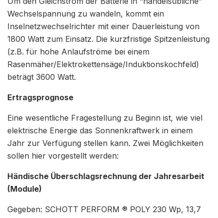
Um den Gleichstrom der Batterie in “handelsübliche”
Wechselspannung zu wandeln, kommt ein
Inselnetzwechselrichter mit einer Dauerleistung von
1800 Watt zum Einsatz. Die kurzfristige Spitzenleistung
(z.B. für hohe Anlaufströme bei einem
Rasenmäher/Elektrokettensäge/Induktionskochfeld)
beträgt 3600 Watt.
Ertragsprognose
Eine wesentliche Fragestellung zu Beginn ist, wie viel
elektrische Energie das Sonnenkraftwerk in einem
Jahr zur Verfügung stellen kann. Zwei Möglichkeiten
sollen hier vorgestellt werden:
Händische Überschlagsrechnung der Jahresarbeit
(Module)
Gegeben: SCHOTT PERFORM ® POLY 230 Wp, 13,7