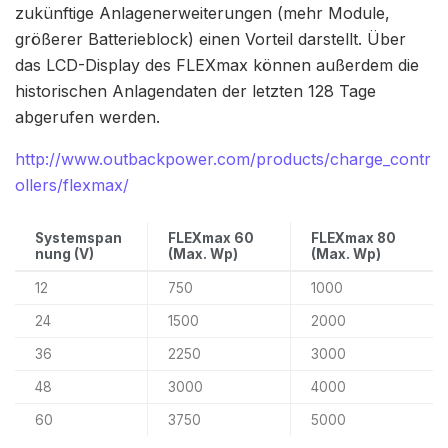
zukünftige Anlagenerweiterungen (mehr Module,
größerer Batterieblock) einen Vorteil darstellt. Über
das LCD-Display des FLEXmax können außerdem die
historischen Anlagendaten der letzten 128 Tage
abgerufen werden.
http://www.outbackpower.com/products/charge_contr
ollers/flexmax/
Systemspan
FLEXmax 60
FLEXmax 80
nung (V)
(Max. Wp)
(Max. Wp)
12
750
1000
24
1500
2000
36
2250
3000
48
3000
4000
60
3750
5000