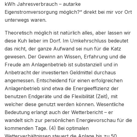
kWh Jahresverbrauch – autarke
Eigenstromversorgung möglich?“ direkt bei mir vor Ort
unterwegs waren.
Theoretisch möglich ist natürlich alles, aber lassen wir
diese Kuh lieber im Dorf. Im Umkehrschluss bedeutet
das nicht, der ganze Aufwand sei nun für die Katz
gewesen. Der Gewinn an Wissen, Erfahrung und die
Freude am Anlagenbetrieb ist substanziell und in
Anbetracht der investierten Geldmittel durchaus
angemessen. Entscheidend für einen erfolgreichen
Anlagenbetrieb sind etwa die Energieeffizienz der
benutzen Endgeräte und die Flexibilität (Zeit), mit
welcher diese genutzt werden können. Wesentliche
Bedeutung erlangt auch der Wetterbericht – er
wandelt sich zur persönlichen Energievorschau für die
kommenden Tage. (4) Bei optimalen
Wetterverhältnissen steuert die Anlage bis zu 50