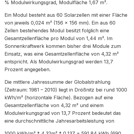
% Modulwirkungsgrad, Modulfläche 1,67 m².
Ein Modul besteht aus 60 Solarzellen mit einer Fläche
von jeweils 0,024 m² (156 x 156 mm). Ein aus 60
Zellen bestehendes Modul besitzt folglich eine
Gesamtzellenfläche pro Modul von 1,44 m². Im
Sonnenkraftwerk kommen bisher drei Module zum
Einsatz, was eine Gesamtzellenfläche von 4,32 m²
entspricht. Als Modulwirkungsgrad werden 13,7
Prozent angegeben.
Die mittlere Jahressumme der Globalstrahlung
(Zeitraum: 1981 – 2010) liegt in Drößnitz bei rund 1000
kWh/m² (horizontale Fläche). Bezogen auf eine
Gesamtzellenfläche von 4,32 m² und einem
Modulwirkungsgrad von 13,7 Prozent bedeutet das
eine durchschnittliche Jahresarbeitsleistung von
1000 kWh/m² * 4,32m² * 0,137 = 591,84 kWh (690