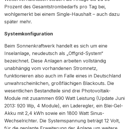
Prozent des Gesamtstrombedarfs pro Tag bei,
wohlgemerkt bei einem Single-Haushalt – auch dazu
später mehr.
Systemkonfiguration
Beim Sonnenkraftwerk handelt es sich um eine
Inselanlage, neudeutsch als „Offgrid-System“
bezeichnet. Diese Anlagen arbeiten vollständig
unabhängig vom vorhandenen Stromnetz,
funktionieren also auch im Falle eines in Deutschland
unwahrscheinlichen, großflächigen Blackouts. Die
wesentlichen Bestandteile sind drei Photovoltaik-
Module mit zusammen 690 Watt Leistung (Update Juni
2013: 920 Wp, 4 Module), ein Laderegler, ein Blei-Gel-
Akku mit 2,4 kWh sowie ein 1800 Watt Sinus-
Wechselrichter. Die Systemspannung beträgt 12 Volt,
für die geplante Erweiterung der Anlage um weitere