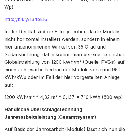
Wp)
http://bit.ly/134eEI6
In der Realität sind die Erträge höher, da die Module
nicht horizontal installiert werden, sondern in einem
hier angenommenen Winkel von 35 Grad und
Südausrichtung, dabei kommt man bei einer jährlichen
Globalstrahlung von 1200 kWh/m² (Quelle: PVGis) auf
einen Jahresarbeitsertrag der Module von rund 950
kWh/kWp oder im Fall der hier vorgestellten Anlage
auf:
1200 kWh/m² * 4,32 m² * 0,137 = 710 kWh (690 Wp)
Händische Überschlagsrechnung
Jahresarbeitsleistung (Gesamtsystem)
Auf Basis der Jahresarbeit (Module) lässt sich nun die