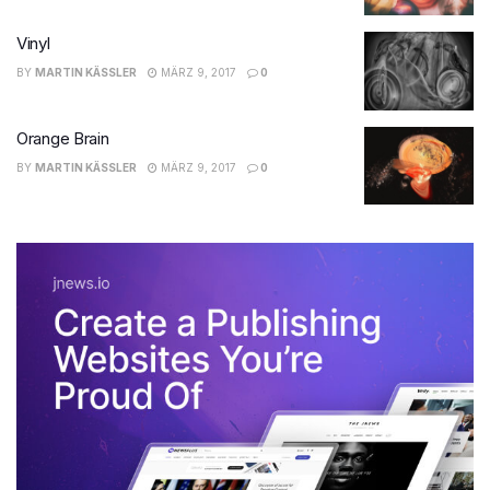
Vinyl
BY
MARTIN KÄSSLER
MÄRZ 9, 2017
0
Orange Brain
BY
MARTIN KÄSSLER
MÄRZ 9, 2017
0