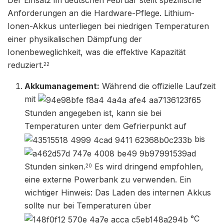
Der Einsatz im deutschen Februar stellt spezifische
Anforderungen an die Hardware-Pflege. Lithium-
Ionen-Akkus unterliegen bei niedrigen Temperaturen
einer physikalischen Dämpfung der
Ionenbeweglichkeit, was die effektive Kapazität
reduziert.
22
Akkumanagement:
Während die offizielle Laufzeit
mit
Stunden angegeben ist, kann sie bei
Temperaturen unter dem Gefrierpunkt auf
bis
Stunden sinken.
Es wird dringend empfohlen,
20
eine externe Powerbank zu verwenden. Ein
wichtiger Hinweis: Das Laden des internen Akkus
sollte nur bei Temperaturen über
°C