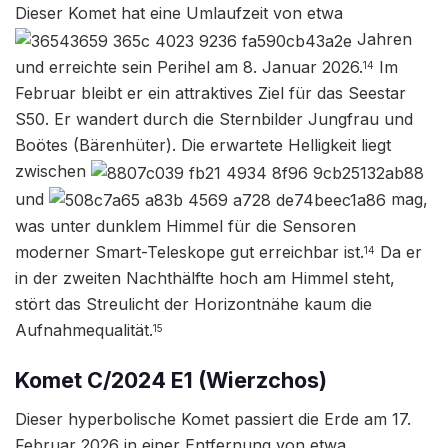
Dieser Komet hat eine Umlaufzeit von etwa
Jahren
und erreichte sein Perihel am 8. Januar 2026.
Im
14
Februar bleibt er ein attraktives Ziel für das Seestar
S50. Er wandert durch die Sternbilder Jungfrau und
Boötes (Bärenhüter). Die erwartete Helligkeit liegt
zwischen
und
mag,
was unter dunklem Himmel für die Sensoren
moderner Smart-Teleskope gut erreichbar ist.
Da er
14
in der zweiten Nachthälfte hoch am Himmel steht,
stört das Streulicht der Horizontnähe kaum die
Aufnahmequalität.
15
Komet C/2024 E1 (Wierzchos)
Dieser hyperbolische Komet passiert die Erde am 17.
Februar 2026 in einer Entfernung von etwa