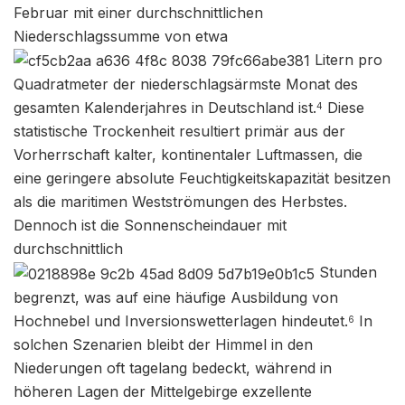
Februar mit einer durchschnittlichen
Niederschlagssumme von etwa
Litern pro
Quadratmeter der niederschlagsärmste Monat des
gesamten Kalenderjahres in Deutschland ist.
Diese
4
statistische Trockenheit resultiert primär aus der
Vorherrschaft kalter, kontinentaler Luftmassen, die
eine geringere absolute Feuchtigkeitskapazität besitzen
als die maritimen Westströmungen des Herbstes.
Dennoch ist die Sonnenscheindauer mit
durchschnittlich
Stunden
begrenzt, was auf eine häufige Ausbildung von
Hochnebel und Inversionswetterlagen hindeutet.
In
6
solchen Szenarien bleibt der Himmel in den
Niederungen oft tagelang bedeckt, während in
höheren Lagen der Mittelgebirge exzellente