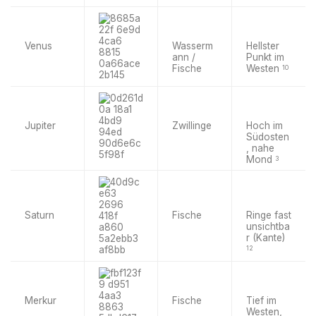
Venus
Wasserm
Hellster
ann /
Punkt im
Fische
Westen
10
Jupiter
Zwillinge
Hoch im
Südosten
, nahe
Mond
3
Saturn
Fische
Ringe fast
unsichtba
r (Kante)
12
Merkur
Fische
Tief im
Westen,