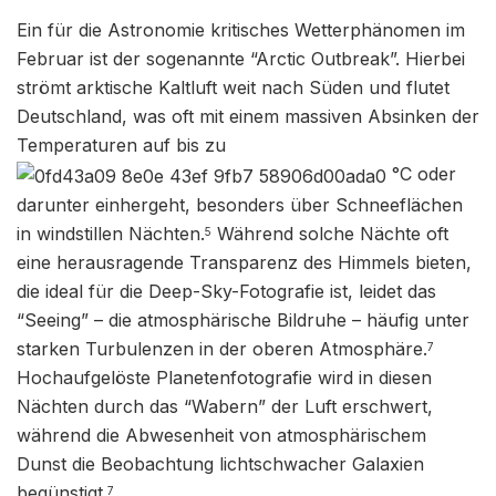
Ein für die Astronomie kritisches Wetterphänomen im
Februar ist der sogenannte “Arctic Outbreak”. Hierbei
strömt arktische Kaltluft weit nach Süden und flutet
Deutschland, was oft mit einem massiven Absinken der
Temperaturen auf bis zu
°C oder
darunter einhergeht, besonders über Schneeflächen
in windstillen Nächten.
Während solche Nächte oft
5
eine herausragende Transparenz des Himmels bieten,
die ideal für die Deep-Sky-Fotografie ist, leidet das
“Seeing” – die atmosphärische Bildruhe – häufig unter
starken Turbulenzen in der oberen Atmosphäre.
7
Hochaufgelöste Planetenfotografie wird in diesen
Nächten durch das “Wabern” der Luft erschwert,
während die Abwesenheit von atmosphärischem
Dunst die Beobachtung lichtschwacher Galaxien
begünstigt.
7