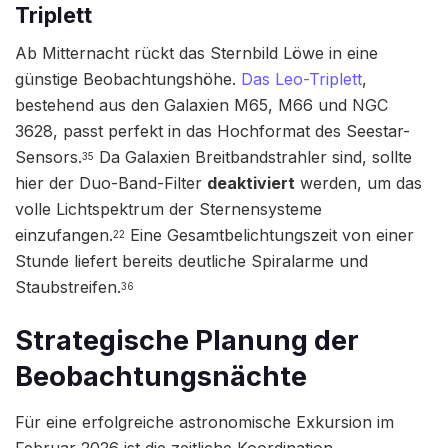
Triplett
Ab Mitternacht rückt das Sternbild Löwe in eine
günstige Beobachtungshöhe.
Das Leo-Triplett
,
bestehend aus den Galaxien M65, M66 und NGC
3628, passt perfekt in das Hochformat des Seestar-
Sensors.
Da Galaxien Breitbandstrahler sind, sollte
35
hier der Duo-Band-Filter
deaktiviert
werden, um das
volle Lichtspektrum der Sternensysteme
einzufangen.
Eine Gesamtbelichtungszeit von einer
22
Stunde liefert bereits deutliche Spiralarme und
Staubstreifen.
36
Strategische Planung der
Beobachtungsnächte
Für eine erfolgreiche astronomische Exkursion im
Februar 2026 ist die zeitliche Koordination