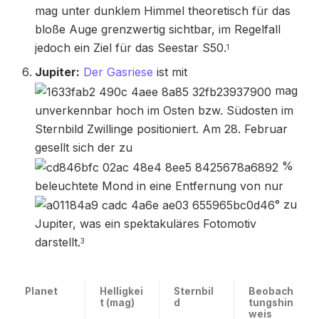
mag unter dunklem Himmel theoretisch für das
bloße Auge grenzwertig sichtbar, im Regelfall
jedoch ein Ziel für das Seestar S50.
1
Jupiter:
Der Gasriese
ist mit
mag
unverkennbar hoch im Osten bzw. Südosten im
Sternbild Zwillinge positioniert. Am 28. Februar
gesellt sich der zu
%
beleuchtete Mond in eine Entfernung von nur
° zu
Jupiter, was ein spektakuläres Fotomotiv
darstellt.
3
Planet
Helligkei
Sternbil
Beobach
t (mag)
d
tungshin
weis