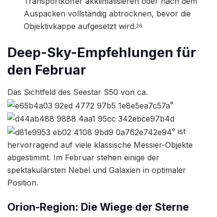
Transportkoffer akklimatisieren oder nach dem
Auspacken vollständig abtrocknen, bevor die
Objektivkappe aufgesetzt wird.
26
Deep-Sky-Empfehlungen für
den Februar
Das Sichtfeld des Seestar S50 von ca.
°
° ist
hervorragend auf viele klassische Messier-Objekte
abgestimmt. Im Februar stehen einige der
spektakulärsten Nebel und Galaxien in optimaler
Position.
Orion-Region: Die Wiege der Sterne