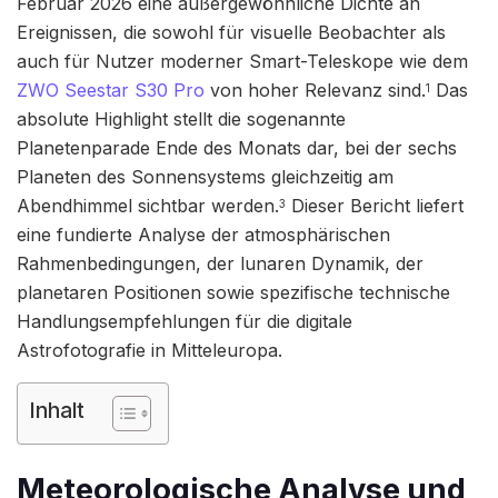
Februar 2026 eine außergewöhnliche Dichte an
Ereignissen, die sowohl für visuelle Beobachter als
auch für Nutzer moderner Smart-Teleskope wie dem
ZWO Seestar S30 Pro
von hoher Relevanz sind.
Das
1
absolute Highlight stellt die sogenannte
Planetenparade Ende des Monats dar, bei der sechs
Planeten des Sonnensystems gleichzeitig am
Abendhimmel sichtbar werden.
Dieser Bericht liefert
3
eine fundierte Analyse der atmosphärischen
Rahmenbedingungen, der lunaren Dynamik, der
planetaren Positionen sowie spezifische technische
Handlungsempfehlungen für die digitale
Astrofotografie in Mitteleuropa.
Inhalt
Meteorologische Analyse und