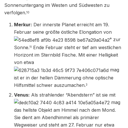
Sonnenuntergang im Westen und Südwesten zu
verfolgen.
10
Merkur:
Der innerste Planet erreicht am 19.
Februar seine größte östliche Elongation von
° zur
Sonne.
Ende Februar steht er tief am westlichen
11
Horizont im Sternbild Fische. Mit einer Helligkeit
von etwa
mag
ist er in der hellen Dämmerung ohne optische
Hilfsmittel schwer auszumachen.
3
Venus:
Als strahlender “Abendstern” ist sie mit
mag
das hellste Objekt am Himmel nach dem Mond.
Sie dient am Abendhimmel als primärer
Wegweiser und steht am 27. Februar nur etwa