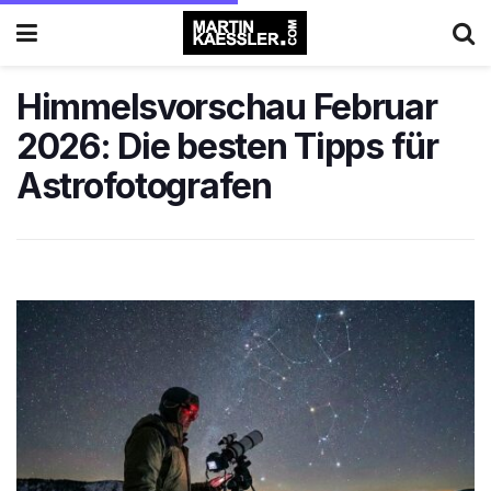
Himmelsvorschau Februar
2026: Die besten Tipps für
Astrofotografen