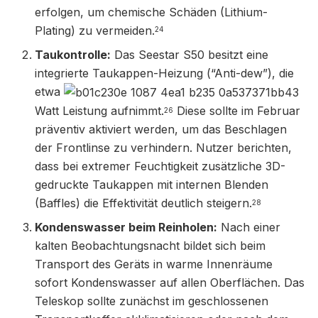
erfolgen, um chemische Schäden (Lithium-
Plating) zu vermeiden.
24
Taukontrolle:
Das Seestar S50 besitzt eine
integrierte Taukappen-Heizung (“Anti-dew”), die
etwa
Watt Leistung aufnimmt.
Diese sollte im Februar
26
präventiv aktiviert werden, um das Beschlagen
der Frontlinse zu verhindern. Nutzer berichten,
dass bei extremer Feuchtigkeit zusätzliche 3D-
gedruckte Taukappen mit internen Blenden
(Baffles) die Effektivität deutlich steigern.
28
Kondenswasser beim Reinholen:
Nach einer
kalten Beobachtungsnacht bildet sich beim
Transport des Geräts in warme Innenräume
sofort Kondenswasser auf allen Oberflächen. Das
Teleskop sollte zunächst im geschlossenen