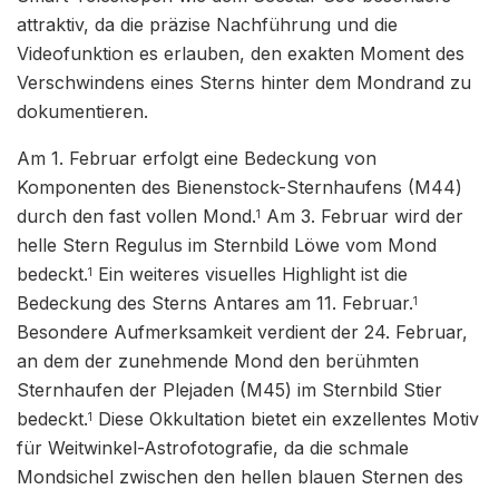
attraktiv, da die präzise Nachführung und die
Videofunktion es erlauben, den exakten Moment des
Verschwindens eines Sterns hinter dem Mondrand zu
dokumentieren.
Am 1. Februar erfolgt eine Bedeckung von
Komponenten des Bienenstock-Sternhaufens (M44)
durch den fast vollen Mond.
Am 3. Februar wird der
1
helle Stern Regulus im Sternbild Löwe vom Mond
bedeckt.
Ein weiteres visuelles Highlight ist die
1
Bedeckung des Sterns Antares am 11. Februar.
1
Besondere Aufmerksamkeit verdient der 24. Februar,
an dem der zunehmende Mond den berühmten
Sternhaufen der Plejaden (M45) im Sternbild Stier
bedeckt.
Diese Okkultation bietet ein exzellentes Motiv
1
für Weitwinkel-Astrofotografie, da die schmale
Mondsichel zwischen den hellen blauen Sternen des