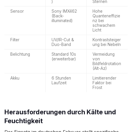
)
Sternen
Sensor
Sony IMX462
Hohe
(Back-
Quanteneffizie
illuminated)
nz bei
schwachem
Licht
Filter
UV/IR-Cut &
Kontraststeiger
Duo-Band
ung bei Nebeln
Belichtung
Standard 10s
Vermeidung
(erweiterbar)
von
Bildfeldrotation
(Alt-Az)
Akku
6 Stunden
Limitierender
Laufzeit
Faktor bei
Frost
Herausforderungen durch Kälte und
Feuchtigkeit