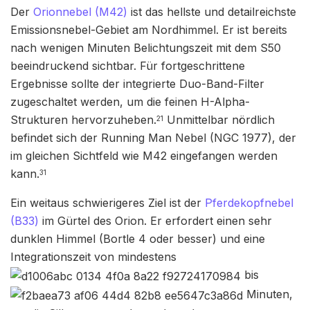
Der
Orionnebel (M42)
ist das hellste und detailreichste
Emissionsnebel-Gebiet am Nordhimmel. Er ist bereits
nach wenigen Minuten Belichtungszeit mit dem S50
beeindruckend sichtbar. Für fortgeschrittene
Ergebnisse sollte der integrierte Duo-Band-Filter
zugeschaltet werden, um die feinen H-Alpha-
Strukturen hervorzuheben.
Unmittelbar nördlich
21
befindet sich der Running Man Nebel (NGC 1977), der
im gleichen Sichtfeld wie M42 eingefangen werden
kann.
31
Ein weitaus schwierigeres Ziel ist der
Pferdekopfnebel
(B33)
im Gürtel des Orion. Er erfordert einen sehr
dunklen Himmel (Bortle 4 oder besser) und eine
Integrationszeit von mindestens
bis
Minuten,