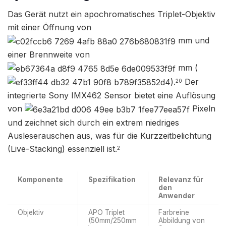
Das Gerät nutzt ein apochromatisches Triplet-Objektiv
mit einer Öffnung von
mm und
einer Brennweite von
mm (
).
Der
20
integrierte Sony IMX462 Sensor bietet eine Auflösung
von
Pixeln
und zeichnet sich durch ein extrem niedriges
Ausleserauschen aus, was für die Kurzzeitbelichtung
(Live-Stacking) essenziell ist.
2
Komponente
Spezifikation
Relevanz für
den
Anwender
Objektiv
APO Triplet
Farbreine
(50mm/250mm
Abbildung von