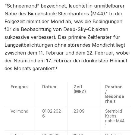
“Schneemond” bezeichnet, leuchtet in unmittelbarer
Nähe des Bienenstock-Sternhaufens (M44).
In der
1
Folgezeit nimmt der Mond ab, was die Bedingungen
für die Beobachtung von Deep-Sky-Objekten
sukzessive verbessert. Das primäre Zeitfenster für
Langzeitbelichtungen ohne störendes Mondlicht liegt
zwischen dem 11. Februar und dem 22. Februar, wobei
der Neumond am 17. Februar den dunkelsten Himmel
des Monats garantiert.
1
Ereignis
Datum
Zeit
Position
(MEZ)
/
Besonde
rheit
Vollmond
01.02.202
23:09
Sternbild
6
Krebs,
nahe M44
1