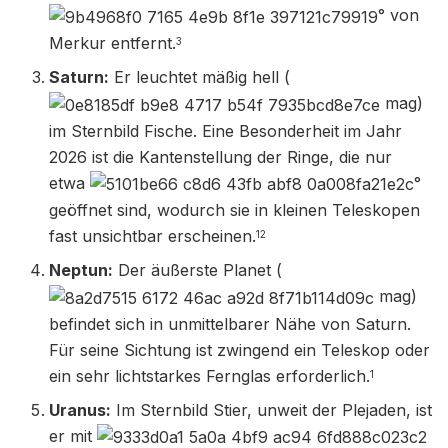
° von
Merkur entfernt.
3
Saturn:
Er leuchtet mäßig hell (
mag)
im Sternbild Fische. Eine Besonderheit im Jahr
2026 ist die Kantenstellung der Ringe, die nur
etwa
°
geöffnet sind, wodurch sie in kleinen Teleskopen
fast unsichtbar erscheinen.
12
Neptun:
Der äußerste Planet (
mag)
befindet sich in unmittelbarer Nähe von Saturn.
Für seine Sichtung ist zwingend ein Teleskop oder
ein sehr lichtstarkes Fernglas erforderlich.
1
Uranus:
Im Sternbild Stier, unweit der Plejaden, ist
er mit