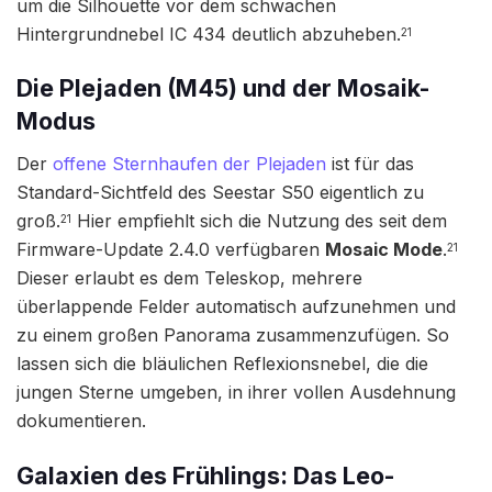
um die Silhouette vor dem schwachen
Hintergrundnebel IC 434 deutlich abzuheben.
21
Die Plejaden (M45) und der Mosaik-
Modus
Der
offene Sternhaufen der Plejaden
ist für das
Standard-Sichtfeld des Seestar S50 eigentlich zu
groß.
Hier empfiehlt sich die Nutzung des seit dem
21
Firmware-Update 2.4.0 verfügbaren
Mosaic Mode
.
21
Dieser erlaubt es dem Teleskop, mehrere
überlappende Felder automatisch aufzunehmen und
zu einem großen Panorama zusammenzufügen. So
lassen sich die bläulichen Reflexionsnebel, die die
jungen Sterne umgeben, in ihrer vollen Ausdehnung
dokumentieren.
Galaxien des Frühlings: Das Leo-