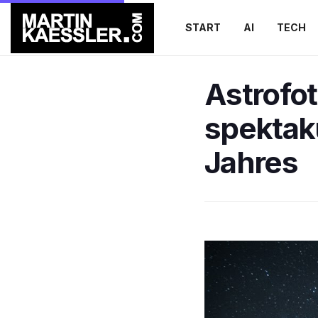
START
AI
TECH
Astrofot
spektak
Jahres