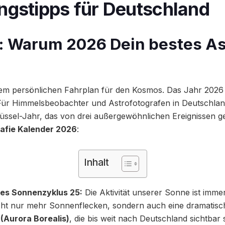
ngstipps für Deutschland
g: Warum 2026 Dein bestes As
m persönlichen Fahrplan für den Kosmos. Das Jahr 2026 i
ür Himmelsbeobachter und Astrofotografen in Deutschland 
ssel-Jahr, das von drei außergewöhnlichen Ereignissen gep
afie Kalender 2026
:
Inhalt
es Sonnenzyklus 25:
Die Aktivität unserer Sonne ist imm
cht nur mehr Sonnenflecken, sondern auch eine dramatis
 (Aurora Borealis)
, die bis weit nach Deutschland sichtbar