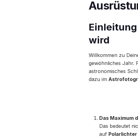
Ausrüstu
Einleitun
wird
Willkommen zu Deine
gewöhnliches Jahr. F
astronomisches Schlü
dazu im
Astrofotogr
Das Maximum d
Das bedeutet ni
auf
Polarlichter