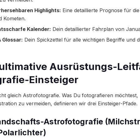
orhersehbaren Highlights:
Eine detaillierte Prognose für di
nd Kometen.
atsscharfe Kalender:
Dein detaillierter Fahrplan von Janu
& Glossar:
Dein Spickzettel für alle wichtigen Begriffe und 
r ultimative Ausrüstungs-Leit
rafie-Einsteiger
icht gleich Astrofotografie. Was Du fotografieren möchtest
ration zu vermeiden, definieren wir drei Einsteiger-Pfade.
Landschafts-Astrofotografie (Milchst
Polarlichter)