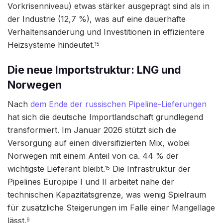
Vorkrisenniveau) etwas stärker ausgeprägt sind als in
der Industrie (12,7 %), was auf eine dauerhafte
Verhaltensänderung und Investitionen in effizientere
Heizsysteme hindeutet.
15
Die neue Importstruktur: LNG und
Norwegen
Nach
dem Ende der russischen Pipeline-Lieferungen
hat sich die deutsche Importlandschaft grundlegend
transformiert. Im Januar 2026 stützt sich die
Versorgung auf einen diversifizierten Mix, wobei
Norwegen mit einem Anteil von ca. 44 % der
wichtigste Lieferant bleibt.
Die Infrastruktur der
15
Pipelines Europipe I und II arbeitet nahe der
technischen Kapazitätsgrenze, was wenig Spielraum
für zusätzliche Steigerungen im Falle einer Mangellage
lässt.
9