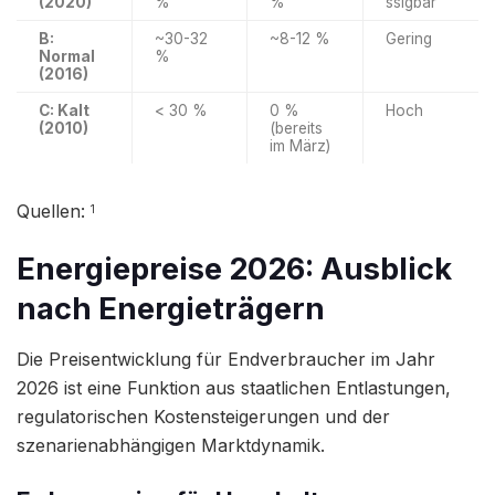
(2020)
%
%
ssigbar
B:
~30-32
~8-12 %
Gering
Normal
%
(2016)
C: Kalt
< 30 %
0 %
Hoch
(2010)
(bereits
im März)
Quellen:
1
Energiepreise 2026: Ausblick
nach Energieträgern
Die Preisentwicklung für Endverbraucher im Jahr
2026 ist eine Funktion aus staatlichen Entlastungen,
regulatorischen Kostensteigerungen und der
szenarienabhängigen Marktdynamik.