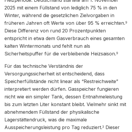
2025 mit einem Füllstand von lediglich 75 % in den
Winter, während die gesetzlichen Zielvorgaben in
früheren Jahren oft Werte von über 95 % erreichten.
9
Diese Differenz von rund 20 Prozentpunkten
entspricht in etwa dem Gasverbrauch eines gesamten
kalten Wintermonats und fehlt nun als
Sicherheitspuffer für die verbleibende Heizsaison.
9
Für das technische Verständnis der
Versorgungssicherheit ist entscheidend, dass
Speicherfüllstände nicht linear als “Restreichweite”
interpretiert werden dürfen. Gasspeicher fungieren
nicht wie ein simpler Tank, dessen Entnahmeleistung
bis zum letzten Liter konstant bleibt. Vielmehr sinkt mit
abnehmendem Füllstand der physikalische
Lagerstättendruck, was die maximale
Ausspeicherungsleistung pro Tag reduziert.
Dieser
3