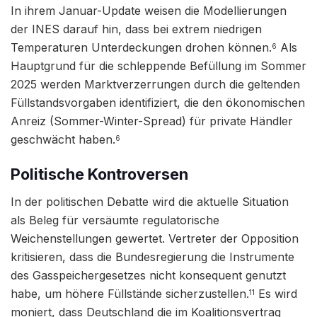
In ihrem Januar-Update weisen die Modellierungen
der INES darauf hin, dass bei extrem niedrigen
Temperaturen Unterdeckungen drohen können.
Als
6
Hauptgrund für die schleppende Befüllung im Sommer
2025 werden Marktverzerrungen durch die geltenden
Füllstandsvorgaben identifiziert, die den ökonomischen
Anreiz (Sommer-Winter-Spread) für private Händler
geschwächt haben.
6
Politische Kontroversen
In der politischen Debatte wird die aktuelle Situation
als Beleg für versäumte regulatorische
Weichenstellungen gewertet. Vertreter der Opposition
kritisieren, dass die Bundesregierung die Instrumente
des Gasspeichergesetzes nicht konsequent genutzt
habe, um höhere Füllstände sicherzustellen.
Es wird
11
moniert, dass Deutschland die im Koalitionsvertrag