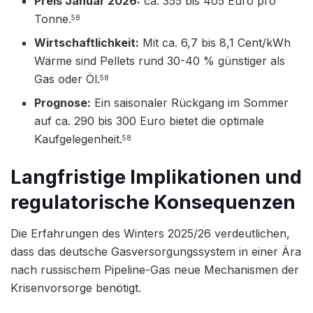
Preis Januar 2026:
ca. 355 bis 405 Euro pro
Tonne.
58
Wirtschaftlichkeit:
Mit ca. 6,7 bis 8,1 Cent/kWh
Wärme sind Pellets rund 30-40 % günstiger als
Gas oder Öl.
58
Prognose:
Ein saisonaler Rückgang im Sommer
auf ca. 290 bis 300 Euro bietet die optimale
Kaufgelegenheit.
58
Langfristige Implikationen und
regulatorische Konsequenzen
Die Erfahrungen des Winters 2025/26 verdeutlichen,
dass das deutsche Gasversorgungssystem in einer Ära
nach russischem Pipeline-Gas neue Mechanismen der
Krisenvorsorge benötigt.