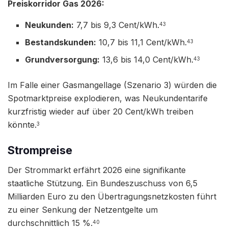
Preiskorridor Gas 2026:
Neukunden:
7,7 bis 9,3 Cent/kWh.
43
Bestandskunden:
10,7 bis 11,1 Cent/kWh.
43
Grundversorgung:
13,6 bis 14,0 Cent/kWh.
43
Im Falle einer Gasmangellage (Szenario 3) würden die
Spotmarktpreise explodieren, was Neukundentarife
kurzfristig wieder auf über 20 Cent/kWh treiben
könnte.
3
Strompreise
Der Strommarkt erfährt 2026 eine signifikante
staatliche Stützung. Ein Bundeszuschuss von 6,5
Milliarden Euro zu den Übertragungsnetzkosten führt
zu einer Senkung der Netzentgelte um
durchschnittlich 15 %.
40