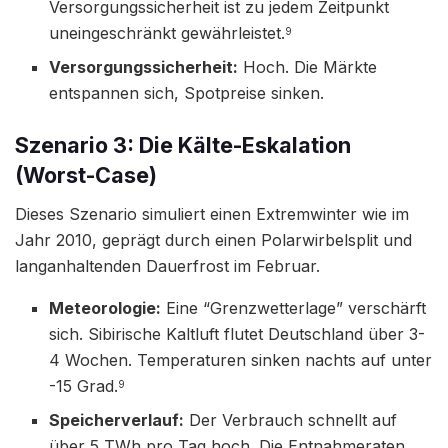
Versorgungssicherheit ist zu jedem Zeitpunkt
uneingeschränkt gewährleistet.
9
Versorgungssicherheit:
Hoch. Die Märkte
entspannen sich, Spotpreise sinken.
Szenario 3: Die Kälte-Eskalation
(Worst-Case)
Dieses Szenario simuliert einen Extremwinter wie im
Jahr 2010, geprägt durch einen Polarwirbelsplit und
langanhaltenden Dauerfrost im Februar.
Meteorologie:
Eine “Grenzwetterlage” verschärft
sich. Sibirische Kaltluft flutet Deutschland über 3-
4 Wochen. Temperaturen sinken nachts auf unter
-15 Grad.
9
Speicherverlauf:
Der Verbrauch schnellt auf
über 5 TWh pro Tag hoch. Die Entnahmeraten