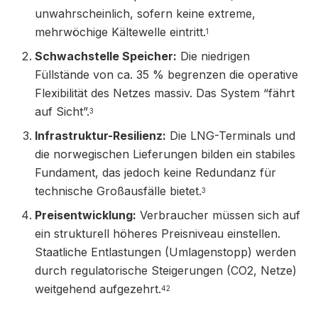
unwahrscheinlich, sofern keine extreme,
mehrwöchige Kältewelle eintritt.
1
Schwachstelle Speicher:
Die niedrigen
Füllstände von ca. 35 % begrenzen die operative
Flexibilität des Netzes massiv. Das System “fährt
auf Sicht”.
3
Infrastruktur-Resilienz:
Die LNG-Terminals und
die norwegischen Lieferungen bilden ein stabiles
Fundament, das jedoch keine Redundanz für
technische Großausfälle bietet.
3
Preisentwicklung:
Verbraucher müssen sich auf
ein strukturell höheres Preisniveau einstellen.
Staatliche Entlastungen (Umlagenstopp) werden
durch regulatorische Steigerungen (CO2, Netze)
weitgehend aufgezehrt.
42