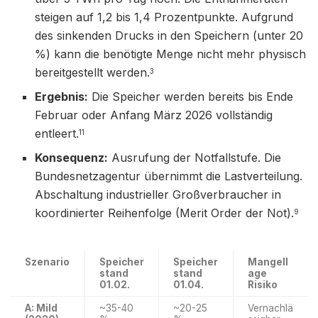
steigen auf 1,2 bis 1,4 Prozentpunkte. Aufgrund
des sinkenden Drucks in den Speichern (unter 20
%) kann die benötigte Menge nicht mehr physisch
bereitgestellt werden.
3
Ergebnis:
Die Speicher werden bereits bis Ende
Februar oder Anfang März 2026 vollständig
entleert.
11
Konsequenz:
Ausrufung der Notfallstufe. Die
Bundesnetzagentur übernimmt die Lastverteilung.
Abschaltung industrieller Großverbraucher in
koordinierter Reihenfolge (Merit Order der Not).
9
Szenario
Speicher
Speicher
Mangell
stand
stand
age
01.02.
01.04.
Risiko
A: Mild
~35-40
~20-25
Vernachlä