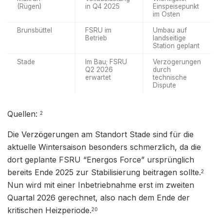
(Rügen)
in Q4 2025
Einspeisepunkt
im Osten
Brunsbüttel
FSRU im
Umbau auf
Betrieb
landseitige
Station geplant
Stade
Im Bau; FSRU
Verzögerungen
Q2 2026
durch
erwartet
technische
Dispute
Quellen:
2
Die Verzögerungen am Standort Stade sind für die
aktuelle Wintersaison besonders schmerzlich, da die
dort geplante FSRU “Energos Force” ursprünglich
bereits Ende 2025 zur Stabilisierung beitragen sollte.
2
Nun wird mit einer Inbetriebnahme erst im zweiten
Quartal 2026 gerechnet, also nach dem Ende der
kritischen Heizperiode.
20