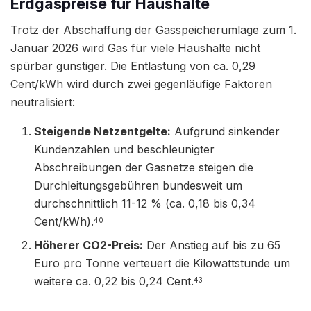
Erdgaspreise für Haushalte
Trotz der Abschaffung der Gasspeicherumlage zum 1.
Januar 2026 wird Gas für viele Haushalte nicht
spürbar günstiger. Die Entlastung von ca. 0,29
Cent/kWh wird durch zwei gegenläufige Faktoren
neutralisiert:
Steigende Netzentgelte:
Aufgrund sinkender
Kundenzahlen und beschleunigter
Abschreibungen der Gasnetze steigen die
Durchleitungsgebühren bundesweit um
durchschnittlich 11-12 % (ca. 0,18 bis 0,34
Cent/kWh).
40
Höherer CO2-Preis:
Der Anstieg auf bis zu 65
Euro pro Tonne verteuert die Kilowattstunde um
weitere ca. 0,22 bis 0,24 Cent.
43