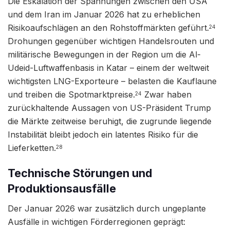
Die Eskalation der Spannungen zwischen den USA
und dem Iran im Januar 2026 hat zu erheblichen
Risikoaufschlägen an den Rohstoffmärkten geführt.
24
Drohungen gegenüber wichtigen Handelsrouten und
militärische Bewegungen in der Region um die Al-
Udeid-Luftwaffenbasis in Katar – einem der weltweit
wichtigsten LNG-Exporteure – belasten die Kauflaune
und treiben die Spotmarktpreise.
Zwar haben
24
zurückhaltende Aussagen von US-Präsident Trump
die Märkte zeitweise beruhigt, die zugrunde liegende
Instabilität bleibt jedoch ein latentes Risiko für die
Lieferketten.
28
Technische Störungen und
Produktionsausfälle
Der Januar 2026 war zusätzlich durch ungeplante
Ausfälle in wichtigen Förderregionen geprägt: