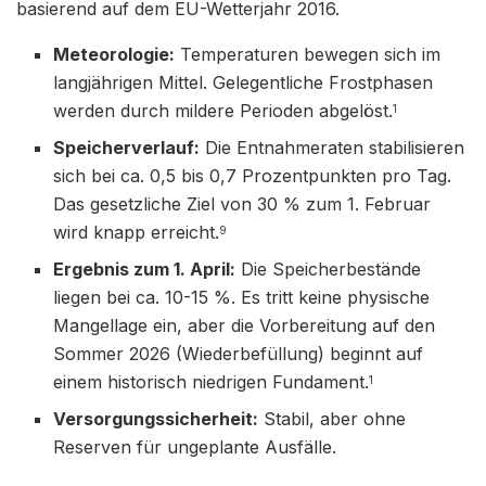
basierend auf dem EU-Wetterjahr 2016.
Meteorologie:
Temperaturen bewegen sich im
langjährigen Mittel. Gelegentliche Frostphasen
werden durch mildere Perioden abgelöst.
1
Speicherverlauf:
Die Entnahmeraten stabilisieren
sich bei ca. 0,5 bis 0,7 Prozentpunkten pro Tag.
Das gesetzliche Ziel von 30 % zum 1. Februar
wird knapp erreicht.
9
Ergebnis zum 1. April:
Die Speicherbestände
liegen bei ca. 10-15 %. Es tritt keine physische
Mangellage ein, aber die Vorbereitung auf den
Sommer 2026 (Wiederbefüllung) beginnt auf
einem historisch niedrigen Fundament.
1
Versorgungssicherheit:
Stabil, aber ohne
Reserven für ungeplante Ausfälle.