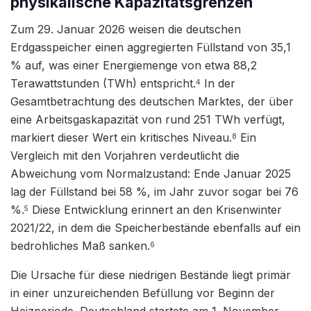
physikalische Kapazitätsgrenzen
Zum 29. Januar 2026 weisen die deutschen
Erdgasspeicher einen aggregierten Füllstand von 35,1
% auf, was einer Energiemenge von etwa 88,2
Terawattstunden (TWh) entspricht.
In der
4
Gesamtbetrachtung des deutschen Marktes, der über
eine Arbeitsgaskapazität von rund 251 TWh verfügt,
markiert dieser Wert ein kritisches Niveau.
Ein
8
Vergleich mit den Vorjahren verdeutlicht die
Abweichung vom Normalzustand: Ende Januar 2025
lag der Füllstand bei 58 %, im Jahr zuvor sogar bei 76
%.
Diese Entwicklung erinnert an den Krisenwinter
5
2021/22, in dem die Speicherbestände ebenfalls auf ein
bedrohliches Maß sanken.
6
Die Ursache für diese niedrigen Bestände liegt primär
in einer unzureichenden Befüllung vor Beginn der
Heizperiode. Deutschland startete am 1. November