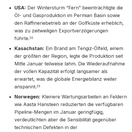
USA:
Der Wintersturm “Fern” beeinträchtigte die
Öl- und Gasproduktion im Permian Basin sowie
den Raffineriebetrieb an der Golfküste erheblich,
was zu zeitweiligen Exportverzögerungen
führte.
30
Kasachstan:
Ein Brand am Tengiz-Ölfeld, einem
der größten der Region, legte die Produktion seit
Mitte Januar teilweise lahm. Die Wiederaufnahme
der vollen Kapazität erfolgt langsamer als
erwartet, was die globale Energiebilanz weiter
anspannt.
26
Norwegen:
Kleinere Wartungsarbeiten an Feldern
wie Aasta Hansteen reduzierten die verfügbaren
Pipeline-Mengen im Januar geringfügig,
verdeutlichten aber die Sensibilität gegenüber
technischen Defekten in der