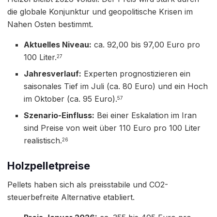
die globale Konjunktur und geopolitische Krisen im
Nahen Osten bestimmt.
Aktuelles Niveau:
ca. 92,00 bis 97,00 Euro pro
100 Liter.
27
Jahresverlauf:
Experten prognostizieren ein
saisonales Tief im Juli (ca. 80 Euro) und ein Hoch
im Oktober (ca. 95 Euro).
57
Szenario-Einfluss:
Bei einer Eskalation im Iran
sind Preise von weit über 110 Euro pro 100 Liter
realistisch.
26
Holzpelletpreise
Pellets haben sich als preisstabile und CO2-
steuerbefreite Alternative etabliert.