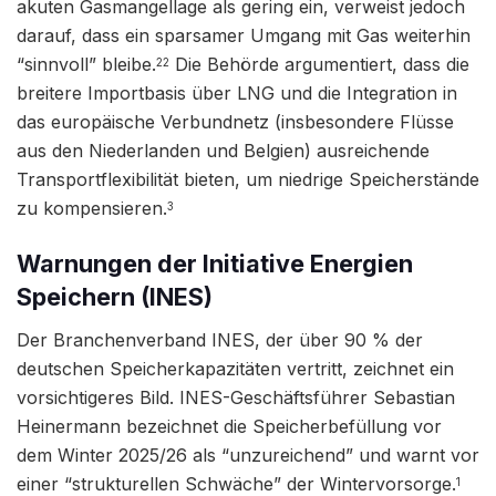
akuten Gasmangellage als gering ein, verweist jedoch
darauf, dass ein sparsamer Umgang mit Gas weiterhin
“sinnvoll” bleibe.
Die Behörde argumentiert, dass die
22
breitere Importbasis über LNG und die Integration in
das europäische Verbundnetz (insbesondere Flüsse
aus den Niederlanden und Belgien) ausreichende
Transportflexibilität bieten, um niedrige Speicherstände
zu kompensieren.
3
Warnungen der Initiative Energien
Speichern (INES)
Der Branchenverband INES, der über 90 % der
deutschen Speicherkapazitäten vertritt, zeichnet ein
vorsichtigeres Bild. INES-Geschäftsführer Sebastian
Heinermann bezeichnet die Speicherbefüllung vor
dem Winter 2025/26 als “unzureichend” und warnt vor
einer “strukturellen Schwäche” der Wintervorsorge.
1