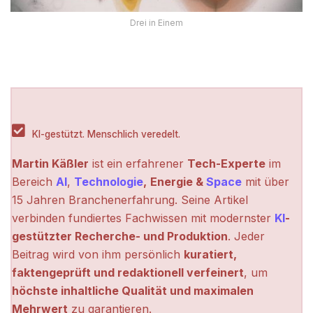
Drei in Einem
KI-gestützt. Menschlich veredelt.
Martin Käßler
ist ein erfahrener
Tech-Experte
im
Bereich
AI
,
Technologie
,
Energie &
Space
mit über
15 Jahren Branchenerfahrung. Seine Artikel
verbinden fundiertes Fachwissen mit modernster
KI
-
gestützter Recherche- und Produktion
. Jeder
Beitrag wird von ihm persönlich
kuratiert,
faktengeprüft und redaktionell verfeinert
, um
höchste inhaltliche Qualität und maximalen
Mehrwert
zu garantieren.