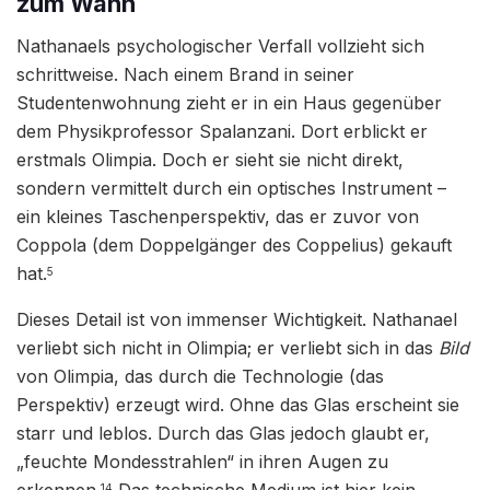
zum Wahn
Nathanaels psychologischer Verfall vollzieht sich
schrittweise. Nach einem Brand in seiner
Studentenwohnung zieht er in ein Haus gegenüber
dem Physikprofessor Spalanzani. Dort erblickt er
erstmals Olimpia. Doch er sieht sie nicht direkt,
sondern vermittelt durch ein optisches Instrument –
ein kleines Taschenperspektiv, das er zuvor von
Coppola (dem Doppelgänger des Coppelius) gekauft
hat.
5
Dieses Detail ist von immenser Wichtigkeit. Nathanael
verliebt sich nicht in Olimpia; er verliebt sich in das
Bild
von Olimpia, das durch die Technologie (das
Perspektiv) erzeugt wird. Ohne das Glas erscheint sie
starr und leblos. Durch das Glas jedoch glaubt er,
„feuchte Mondesstrahlen“ in ihren Augen zu
14