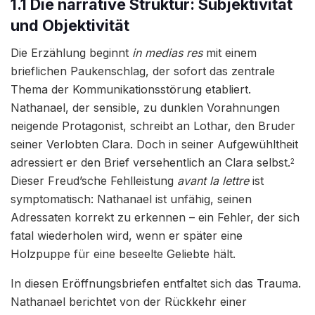
1.1 Die narrative Struktur: Subjektivität
und Objektivität
Die Erzählung beginnt
in medias res
mit einem
brieflichen Paukenschlag, der sofort das zentrale
Thema der Kommunikationsstörung etabliert.
Nathanael, der sensible, zu dunklen Vorahnungen
neigende Protagonist, schreibt an Lothar, den Bruder
seiner Verlobten Clara. Doch in seiner Aufgewühltheit
adressiert er den Brief versehentlich an Clara selbst.
2
Dieser Freud’sche Fehlleistung
avant la lettre
ist
symptomatisch: Nathanael ist unfähig, seinen
Adressaten korrekt zu erkennen – ein Fehler, der sich
fatal wiederholen wird, wenn er später eine
Holzpuppe für eine beseelte Geliebte hält.
In diesen Eröffnungsbriefen entfaltet sich das Trauma.
Nathanael berichtet von der Rückkehr einer