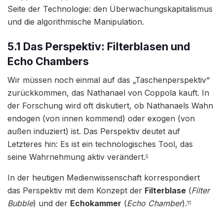
Seite der Technologie: den Überwachungskapitalismus
und die algorithmische Manipulation.
5.1 Das Perspektiv: Filterblasen und
Echo Chambers
Wir müssen noch einmal auf das „Taschenperspektiv“
zurückkommen, das Nathanael von Coppola kauft. In
der Forschung wird oft diskutiert, ob Nathanaels Wahn
endogen (von innen kommend) oder exogen (von
außen induziert) ist. Das Perspektiv deutet auf
Letzteres hin: Es ist ein technologisches Tool, das
seine Wahrnehmung aktiv verändert.
5
In der heutigen Medienwissenschaft korrespondiert
das Perspektiv mit dem Konzept der
Filterblase
(
Filter
Bubble
) und der
Echokammer
(
Echo Chamber
).
11