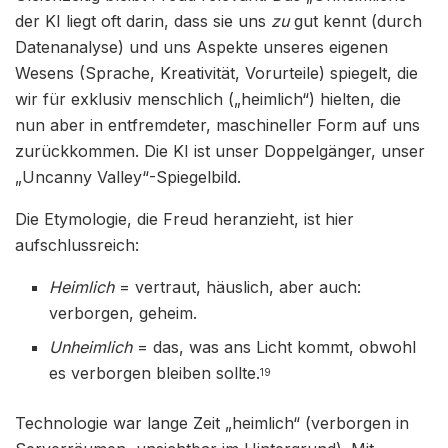
der KI liegt oft darin, dass sie uns
zu
gut kennt (durch
Datenanalyse) und uns Aspekte unseres eigenen
Wesens (Sprache, Kreativität, Vorurteile) spiegelt, die
wir für exklusiv menschlich („heimlich“) hielten, die
nun aber in entfremdeter, maschineller Form auf uns
zurückkommen. Die KI ist unser Doppelgänger, unser
„Uncanny Valley“-Spiegelbild.
Die Etymologie, die Freud heranzieht, ist hier
aufschlussreich:
Heimlich
= vertraut, häuslich, aber auch:
verborgen, geheim.
Unheimlich
= das, was ans Licht kommt, obwohl
es verborgen bleiben sollte.
19
Technologie war lange Zeit „heimlich“ (verborgen in