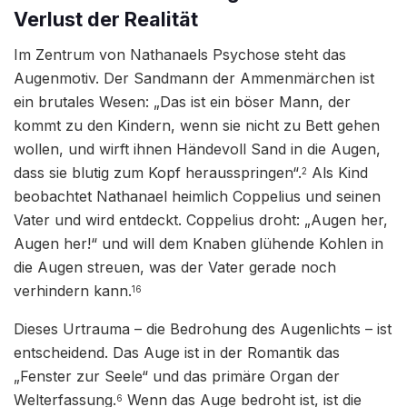
Verlust der Realität
Im Zentrum von Nathanaels Psychose steht das
Augenmotiv. Der Sandmann der Ammenmärchen ist
ein brutales Wesen: „Das ist ein böser Mann, der
kommt zu den Kindern, wenn sie nicht zu Bett gehen
wollen, und wirft ihnen Händevoll Sand in die Augen,
dass sie blutig zum Kopf herausspringen“.
Als Kind
2
beobachtet Nathanael heimlich Coppelius und seinen
Vater und wird entdeckt. Coppelius droht: „Augen her,
Augen her!“ und will dem Knaben glühende Kohlen in
die Augen streuen, was der Vater gerade noch
verhindern kann.
16
Dieses Urtrauma – die Bedrohung des Augenlichts – ist
entscheidend. Das Auge ist in der Romantik das
„Fenster zur Seele“ und das primäre Organ der
Welterfassung.
Wenn das Auge bedroht ist, ist die
6