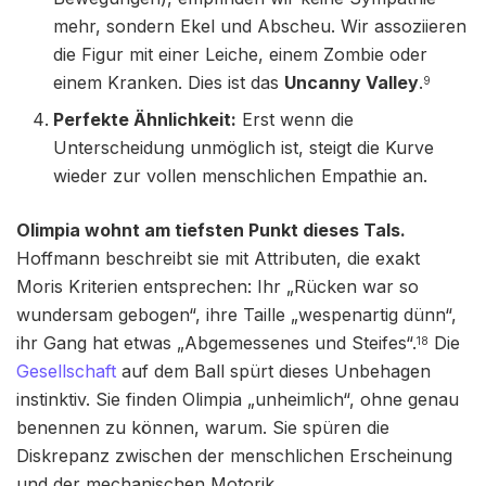
mehr, sondern Ekel und Abscheu. Wir assoziieren
die Figur mit einer Leiche, einem Zombie oder
einem Kranken. Dies ist das
Uncanny Valley
.
9
Perfekte Ähnlichkeit:
Erst wenn die
Unterscheidung unmöglich ist, steigt die Kurve
wieder zur vollen menschlichen Empathie an.
Olimpia wohnt am tiefsten Punkt dieses Tals.
Hoffmann beschreibt sie mit Attributen, die exakt
Moris Kriterien entsprechen: Ihr „Rücken war so
wundersam gebogen“, ihre Taille „wespenartig dünn“,
ihr Gang hat etwas „Abgemessenes und Steifes“.
Die
18
Gesellschaft
auf dem Ball spürt dieses Unbehagen
instinktiv. Sie finden Olimpia „unheimlich“, ohne genau
benennen zu können, warum. Sie spüren die
Diskrepanz zwischen der menschlichen Erscheinung
und der mechanischen Motorik.