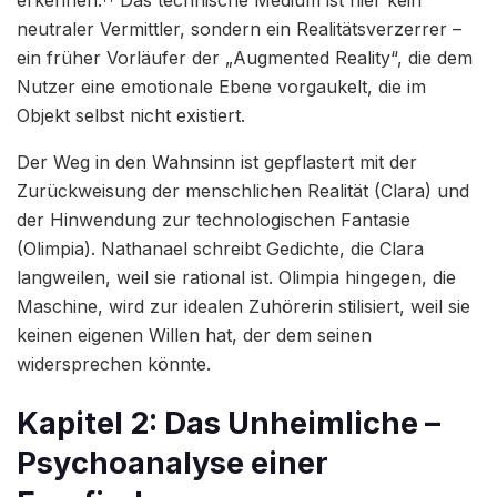
erkennen.
Das technische Medium ist hier kein
neutraler Vermittler, sondern ein Realitätsverzerrer –
ein früher Vorläufer der „Augmented Reality“, die dem
Nutzer eine emotionale Ebene vorgaukelt, die im
Objekt selbst nicht existiert.
Der Weg in den Wahnsinn ist gepflastert mit der
Zurückweisung der menschlichen Realität (Clara) und
der Hinwendung zur technologischen Fantasie
(Olimpia). Nathanael schreibt Gedichte, die Clara
langweilen, weil sie rational ist. Olimpia hingegen, die
Maschine, wird zur idealen Zuhörerin stilisiert, weil sie
keinen eigenen Willen hat, der dem seinen
widersprechen könnte.
Kapitel 2: Das Unheimliche –
Psychoanalyse einer