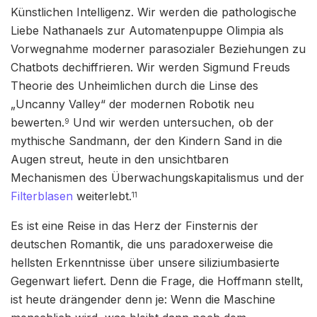
Künstlichen Intelligenz. Wir werden die pathologische
Liebe Nathanaels zur Automatenpuppe Olimpia als
Vorwegnahme moderner parasozialer Beziehungen zu
Chatbots dechiffrieren. Wir werden Sigmund Freuds
Theorie des Unheimlichen durch die Linse des
„Uncanny Valley“ der modernen Robotik neu
bewerten.
Und wir werden untersuchen, ob der
9
mythische Sandmann, der den Kindern Sand in die
Augen streut, heute in den unsichtbaren
Mechanismen des Überwachungskapitalismus und der
Filterblasen
weiterlebt.
11
Es ist eine Reise in das Herz der Finsternis der
deutschen Romantik, die uns paradoxerweise die
hellsten Erkenntnisse über unsere siliziumbasierte
Gegenwart liefert. Denn die Frage, die Hoffmann stellt,
ist heute drängender denn je: Wenn die Maschine