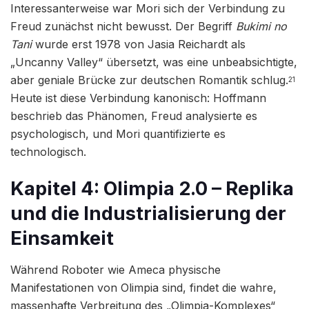
Interessanterweise war Mori sich der Verbindung zu
Freud zunächst nicht bewusst. Der Begriff
Bukimi no
Tani
wurde erst 1978 von Jasia Reichardt als
„Uncanny Valley“ übersetzt, was eine unbeabsichtigte,
aber geniale Brücke zur deutschen Romantik schlug.
21
Heute ist diese Verbindung kanonisch: Hoffmann
beschrieb das Phänomen, Freud analysierte es
psychologisch, und Mori quantifizierte es
technologisch.
Kapitel 4: Olimpia 2.0 – Replika
und die Industrialisierung der
Einsamkeit
Während Roboter wie Ameca physische
Manifestationen von Olimpia sind, findet die wahre,
massenhafte Verbreitung des „Olimpia-Komplexes“