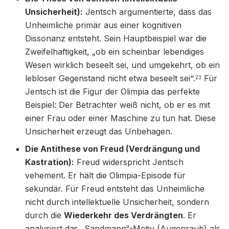
Unsicherheit):
Jentsch argumentierte, dass das
Unheimliche primär aus einer kognitiven
Dissonanz entsteht. Sein Hauptbeispiel war die
Zweifelhaftigkeit, „ob ein scheinbar lebendiges
Wesen wirklich beseelt sei, und umgekehrt, ob ein
lebloser Gegenstand nicht etwa beseelt sei“.
Für
23
Jentsch ist die Figur der Olimpia das perfekte
Beispiel: Der Betrachter weiß nicht, ob er es mit
einer Frau oder einer Maschine zu tun hat. Diese
Unsicherheit erzeugt das Unbehagen.
Die Antithese von Freud (Verdrängung und
Kastration):
Freud widerspricht Jentsch
vehement. Er hält die Olimpia-Episode für
sekundär. Für Freud entsteht das Unheimliche
nicht durch intellektuelle Unsicherheit, sondern
durch die
Wiederkehr des Verdrängten
. Er
analysiert das „Sandmann“-Motiv (Augenraub) als