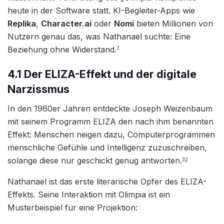
heute in der Software statt. KI-Begleiter-Apps wie
Replika
,
Character.ai
oder
Nomi
bieten Millionen von
Nutzern genau das, was Nathanael suchte: Eine
Beziehung ohne Widerstand.
7
4.1 Der ELIZA-Effekt und der digitale
Narzissmus
In den 1960er Jahren entdeckte Joseph Weizenbaum
mit seinem Programm ELIZA den nach ihm benannten
Effekt: Menschen neigen dazu, Computerprogrammen
menschliche Gefühle und Intelligenz zuzuschreiben,
solange diese nur geschickt genug antworten.
32
Nathanael ist das erste literarische Opfer des ELIZA-
Effekts. Seine Interaktion mit Olimpia ist ein
Musterbeispiel für eine Projektion: