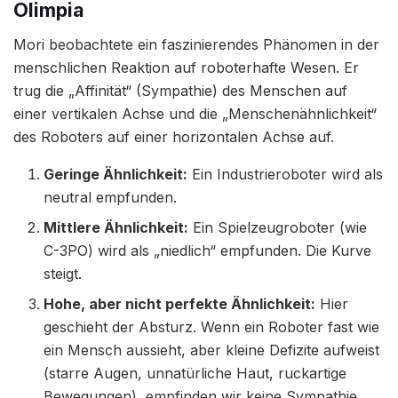
Olimpia
Mori beobachtete ein faszinierendes Phänomen in der
menschlichen Reaktion auf roboterhafte Wesen. Er
trug die „Affinität“ (Sympathie) des Menschen auf
einer vertikalen Achse und die „Menschenähnlichkeit“
des Roboters auf einer horizontalen Achse auf.
Geringe Ähnlichkeit:
Ein Industrieroboter wird als
neutral empfunden.
Mittlere Ähnlichkeit:
Ein Spielzeugroboter (wie
C-3PO) wird als „niedlich“ empfunden. Die Kurve
steigt.
Hohe, aber nicht perfekte Ähnlichkeit:
Hier
geschieht der Absturz. Wenn ein Roboter fast wie
ein Mensch aussieht, aber kleine Defizite aufweist
(starre Augen, unnatürliche Haut, ruckartige
Bewegungen), empfinden wir keine Sympathie