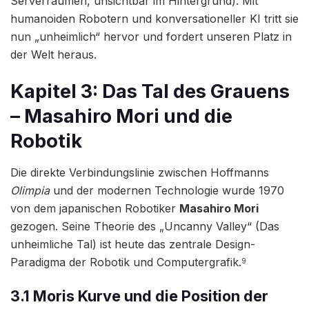
Serverräumen, unsichtbar im Hintergrund). Mit
humanoiden Robotern und konversationeller KI tritt sie
nun „unheimlich“ hervor und fordert unseren Platz in
der Welt heraus.
Kapitel 3: Das Tal des Grauens
– Masahiro Mori und die
Robotik
Die direkte Verbindungslinie zwischen Hoffmanns
Olimpia
und der modernen Technologie wurde 1970
von dem japanischen Robotiker
Masahiro Mori
gezogen. Seine Theorie des „Uncanny Valley“ (Das
unheimliche Tal) ist heute das zentrale Design-
Paradigma der Robotik und Computergrafik.
9
3.1 Moris Kurve und die Position der