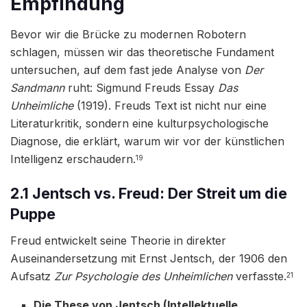
Empfindung
Bevor wir die Brücke zu modernen Robotern
schlagen, müssen wir das theoretische Fundament
untersuchen, auf dem fast jede Analyse von
Der
Sandmann
ruht: Sigmund Freuds Essay
Das
Unheimliche
(1919). Freuds Text ist nicht nur eine
Literaturkritik, sondern eine kulturpsychologische
Diagnose, die erklärt, warum wir vor der künstlichen
Intelligenz erschaudern.
19
2.1 Jentsch vs. Freud: Der Streit um die
Puppe
Freud entwickelt seine Theorie in direkter
Auseinandersetzung mit Ernst Jentsch, der 1906 den
Aufsatz
Zur Psychologie des Unheimlichen
verfasste.
21
Die These von Jentsch (Intellektuelle