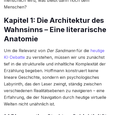
menschlich wird, was bleibt dann noch dem
Menschen?
Kapitel 1: Die Architektur des
Wahnsinns – Eine literarische
Anatomie
Um die Relevanz von
Der Sandmann
für die
heutige
KI-Debatte
zu verstehen, müssen wir uns zunächst
tief in die strukturelle und inhaltliche Komplexität der
Erzählung begeben. Hoffmann konstruiert keine
lineare Geschichte, sondern ein psychologisches
Labyrinth, das den Leser zwingt, ständig zwischen
verschiedenen Realitätsebenen zu navigieren – eine
Erfahrung, die der Navigation durch heutige virtuelle
Welten nicht unähnlich ist.