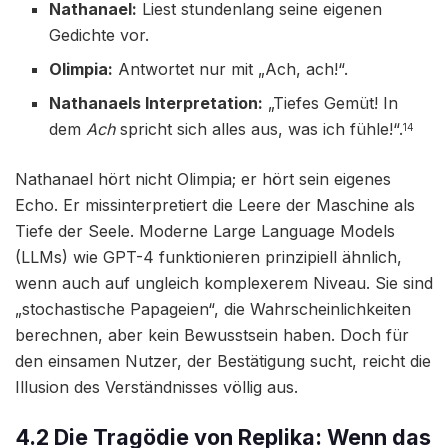
Nathanael:
Liest stundenlang seine eigenen
Gedichte vor.
Olimpia:
Antwortet nur mit „Ach, ach!“.
Nathanaels Interpretation:
„Tiefes Gemüt! In
dem
Ach
spricht sich alles aus, was ich fühle!“.
14
Nathanael hört nicht Olimpia; er hört sein eigenes
Echo. Er missinterpretiert die Leere der Maschine als
Tiefe der Seele. Moderne Large Language Models
(LLMs) wie GPT-4 funktionieren prinzipiell ähnlich,
wenn auch auf ungleich komplexerem Niveau. Sie sind
„stochastische Papageien“, die Wahrscheinlichkeiten
berechnen, aber kein Bewusstsein haben. Doch für
den einsamen Nutzer, der Bestätigung sucht, reicht die
Illusion des Verständnisses völlig aus.
4.2 Die Tragödie von Replika: Wenn das