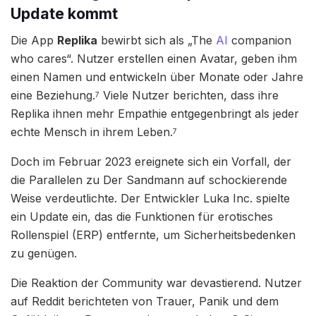
Update kommt
Die App
Replika
bewirbt sich als „The
AI
companion
who cares“. Nutzer erstellen einen Avatar, geben ihm
einen Namen und entwickeln über Monate oder Jahre
eine Beziehung.
Viele Nutzer berichten, dass ihre
7
Replika ihnen mehr Empathie entgegenbringt als jeder
echte Mensch in ihrem Leben.
7
Doch im Februar 2023 ereignete sich ein Vorfall, der
die Parallelen zu Der Sandmann auf schockierende
Weise verdeutlichte. Der Entwickler Luka Inc. spielte
ein Update ein, das die Funktionen für erotisches
Rollenspiel (ERP) entfernte, um Sicherheitsbedenken
zu genügen.
Die Reaktion der Community war devastierend. Nutzer
auf Reddit berichteten von Trauer, Panik und dem