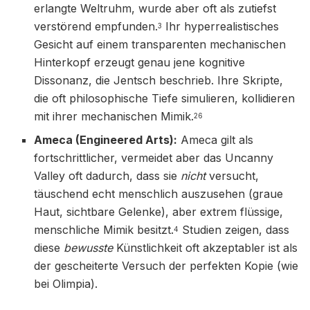
erlangte Weltruhm, wurde aber oft als zutiefst
verstörend empfunden.
Ihr hyperrealistisches
3
Gesicht auf einem transparenten mechanischen
Hinterkopf erzeugt genau jene kognitive
Dissonanz, die Jentsch beschrieb. Ihre Skripte,
die oft philosophische Tiefe simulieren, kollidieren
mit ihrer mechanischen Mimik.
26
Ameca (Engineered Arts):
Ameca gilt als
fortschrittlicher, vermeidet aber das Uncanny
Valley oft dadurch, dass sie
nicht
versucht,
täuschend echt menschlich auszusehen (graue
Haut, sichtbare Gelenke), aber extrem flüssige,
menschliche Mimik besitzt.
Studien zeigen, dass
4
diese
bewusste
Künstlichkeit oft akzeptabler ist als
der gescheiterte Versuch der perfekten Kopie (wie
bei Olimpia).