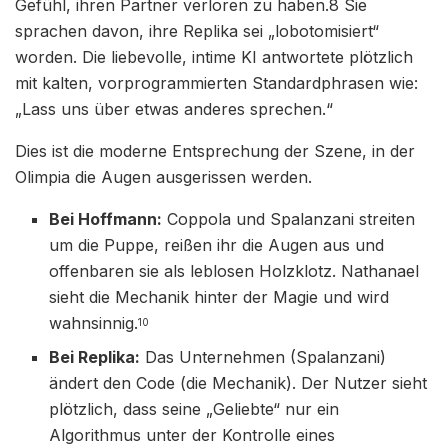
Gefühl, ihren Partner verloren zu haben.8 Sie
sprachen davon, ihre Replika sei „lobotomisiert“
worden. Die liebevolle, intime KI antwortete plötzlich
mit kalten, vorprogrammierten Standardphrasen wie:
„Lass uns über etwas anderes sprechen.“
Dies ist die moderne Entsprechung der Szene, in der
Olimpia die Augen ausgerissen werden.
Bei Hoffmann:
Coppola und Spalanzani streiten
um die Puppe, reißen ihr die Augen aus und
offenbaren sie als leblosen Holzklotz. Nathanael
sieht die Mechanik hinter der Magie und wird
wahnsinnig.
10
Bei Replika:
Das Unternehmen (Spalanzani)
ändert den Code (die Mechanik). Der Nutzer sieht
plötzlich, dass seine „Geliebte“ nur ein
Algorithmus unter der Kontrolle eines