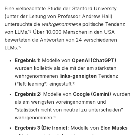
Eine vielbeachtete Studie der Stanford University
(unter der Leitung von Professor Andrew Hall)
untersuchte die
wahrgenommene
politische Tendenz
von LLMs.
Über 10.000 Menschen in den USA
15
bewerteten die Antworten von 24 verschiedenen
LLMs.
15
Ergebnis 1:
Modelle von
OpenAI (ChatGPT)
wurden kollektiv als die mit der am stärksten
wahrgenommenen
links-geneigten
Tendenz
(“left-leaning”) eingestuft.
15
Ergebnis 2:
Modelle von
Google (Gemini)
wurden
als am wenigsten voreingenommen und
“statistisch nicht von neutral zu unterscheiden”
wahrgenommen.
15
Ergebnis 3 (Die Ironie):
Modelle von
Elon Musks