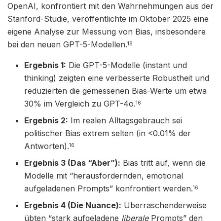
OpenAI, konfrontiert mit den Wahrnehmungen aus der
Stanford-Studie, veröffentlichte im Oktober 2025 eine
eigene Analyse zur Messung von Bias, insbesondere
bei den neuen GPT-5-Modellen.
16
Ergebnis 1:
Die GPT-5-Modelle (instant und
thinking) zeigten eine verbesserte Robustheit und
reduzierten die gemessenen Bias-Werte um etwa
30% im Vergleich zu GPT-4o.
16
Ergebnis 2:
Im realen Alltagsgebrauch sei
politischer Bias extrem selten (in <0.01% der
Antworten).
16
Ergebnis 3 (Das “Aber”):
Bias tritt auf, wenn die
Modelle mit “herausfordernden, emotional
aufgeladenen Prompts” konfrontiert werden.
16
Ergebnis 4 (Die Nuance):
Überraschenderweise
übten “stark aufgeladene
liberale
Prompts” den