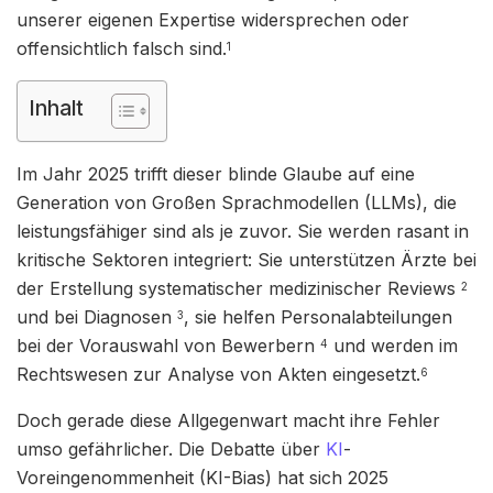
unserer eigenen Expertise widersprechen oder
offensichtlich falsch sind.
1
Inhalt
Im Jahr 2025 trifft dieser blinde Glaube auf eine
Generation von Großen Sprachmodellen (LLMs), die
leistungsfähiger sind als je zuvor. Sie werden rasant in
kritische Sektoren integriert: Sie unterstützen Ärzte bei
der Erstellung systematischer medizinischer Reviews
2
und bei Diagnosen
, sie helfen Personalabteilungen
3
bei der Vorauswahl von Bewerbern
und werden im
4
Rechtswesen zur Analyse von Akten eingesetzt.
6
Doch gerade diese Allgegenwart macht ihre Fehler
umso gefährlicher. Die Debatte über
KI
-
Voreingenommenheit (KI-Bias) hat sich 2025