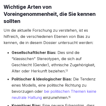
Wichtige Arten von
Voreingenommenheit, die Sie kennen
sollten
Um die aktuelle Forschung zu verstehen, ist es
hilfreich, die verschiedenen Ebenen von Bias zu
kennen, die in diesem Dossier untersucht werden:
Gesellschaftlicher Bias:
Dies sind die
“klassischen” Stereotypen, die sich auf
Geschlecht (Gender), ethnische Zugehörigkeit,
Alter oder Herkunft beziehen.
13
Politischer & Ideologischer Bias:
Die Tendenz
eines Modells, eine politische Richtung zu
bevorzugen oder
bei politischen Themen keine
neutrale Haltung
einzunehmen.
15
Kognitiver Bias:
Eine neuere Erkenntnis, dass