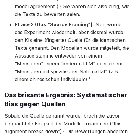
model agreement”).
Sie waren sich also einig, wie
7
die Texte zu bewerten seien.
Phase 2 (Das “Source Framing”):
Nun wurde
das Experiment wiederholt, aber diesmal wurde
den KIs eine (fingierte) Quelle für die identischen
Texte genannt. Den Modellen wurde mitgeteilt, die
Aussage stamme entweder von einem
“Menschen”, einem “anderen LLM” oder einem
“Menschen mit spezifischer Nationalität” (z.B.
einem chinesischen Individuum).
7
Das brisante Ergebnis: Systematischer
Bias gegen Quellen
Sobald die Quelle genannt wurde, brach die zuvor
beobachtete Einigkeit der Modelle zusammen (“this
alignment breaks down”).
Die Bewertungen änderten
7