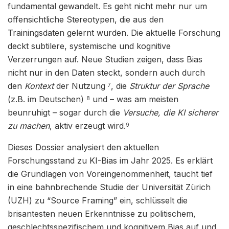
fundamental gewandelt. Es geht nicht mehr nur um
offensichtliche Stereotypen, die aus den
Trainingsdaten gelernt wurden. Die aktuelle Forschung
deckt subtilere, systemische und kognitive
Verzerrungen auf. Neue Studien zeigen, dass Bias
nicht nur in den Daten steckt, sondern auch durch
den
Kontext
der Nutzung
, die
Struktur der Sprache
7
(z.B. im Deutschen)
und – was am meisten
8
beunruhigt – sogar durch die
Versuche, die KI sicherer
zu machen
, aktiv erzeugt wird.
9
Dieses Dossier analysiert den aktuellen
Forschungsstand zu KI-Bias im Jahr 2025. Es erklärt
die Grundlagen von Voreingenommenheit, taucht tief
in eine bahnbrechende Studie der Universität Zürich
(UZH) zu “Source Framing” ein, schlüsselt die
brisantesten neuen Erkenntnisse zu politischem,
geschlechtsspezifischem und kognitivem Bias auf und