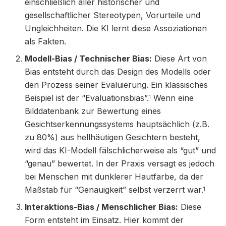
einschließlich aller historischer und
gesellschaftlicher Stereotypen, Vorurteile und
Ungleichheiten. Die KI lernt diese Assoziationen
als Fakten.
Modell-Bias / Technischer Bias:
Diese Art von
Bias entsteht durch das Design des Modells oder
den Prozess seiner Evaluierung. Ein klassisches
Beispiel ist der “Evaluationsbias”.
Wenn eine
1
Bilddatenbank zur Bewertung eines
Gesichtserkennungssystems hauptsächlich (z.B.
zu 80%) aus hellhäutigen Gesichtern besteht,
wird das KI-Modell fälschlicherweise als “gut” und
“genau” bewertet. In der Praxis versagt es jedoch
bei Menschen mit dunklerer Hautfarbe, da der
Maßstab für “Genauigkeit” selbst verzerrt war.
1
Interaktions-Bias / Menschlicher Bias:
Diese
Form entsteht im Einsatz. Hier kommt der