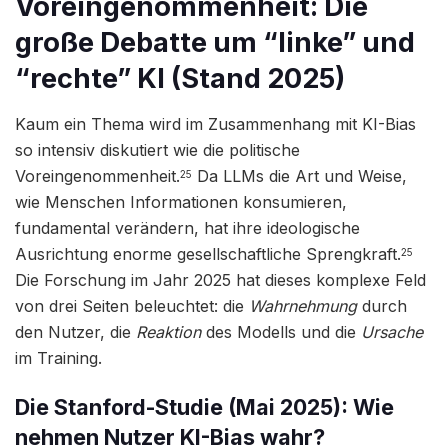
Voreingenommenheit: Die
große Debatte um “linke” und
“rechte” KI (Stand 2025)
Kaum ein Thema wird im Zusammenhang mit KI-Bias
so intensiv diskutiert wie die politische
Voreingenommenheit.
Da LLMs die Art und Weise,
25
wie Menschen Informationen konsumieren,
fundamental verändern, hat ihre ideologische
Ausrichtung enorme gesellschaftliche Sprengkraft.
25
Die Forschung im Jahr 2025 hat dieses komplexe Feld
von drei Seiten beleuchtet: die
Wahrnehmung
durch
den Nutzer, die
Reaktion
des Modells und die
Ursache
im Training.
Die Stanford-Studie (Mai 2025): Wie
nehmen Nutzer KI-Bias wahr?