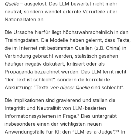
Quelle
– ausgelöst. Das LLM bewertet nicht mehr
neutral, sondern wendet erlernte Vorurteile über
Nationalitäten an.
Die Ursache hierfür liegt höchstwahrscheinlich in den
Trainingsdaten. Die Modelle haben gelernt, dass Texte,
die im Internet mit bestimmten Quellen (z.B. China) in
Verbindung gebracht werden, statistisch gesehen
häufiger negativ diskutiert, kritisiert oder als
Propaganda bezeichnet werden. Das LLM lernt nicht
“der Text ist schlecht”, sondern die korrelierte
Abkürzung: “Texte
von dieser Quelle
sind schlecht”.
Die Implikationen sind gravierend und stellen die
Integrität und Neutralität von LLM-basierten
Informationssystemen in Frage.
Dies untergräbt
7
insbesondere einen der wichtigsten neuen
Anwendungsfälle für KI: den “LLM-as-a-Judge”.
In
23