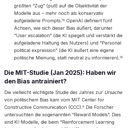
größten “Zug” (pull) auf die Objektivität der
Modelle aus – mehr noch als konservativ
aufgeladene Prompts.
OpenAI definiert fünf
16
Achsen, wie sich dieser Bias äußert, darunter
“User escalation” (die KI spiegelt und verstärkt die
aufgeladene Haltung des Nutzers) und “Personal
political expression” (die KI äußert eine eigene
politische Meinung, statt neutral zu informieren).
16
Die MIT-Studie (Jan 2025): Haben wir
den Bias antrainiert?
Die vielleicht wichtigste Studie des Jahres zur
Ursache
von politischem Bias kam vom MIT Center for
Constructive Communication (CCC).
Die Forscher
9
untersuchten die sogenannten “Reward Models”. Dies
sind KI-Modelle, die beim “Reinforcement Learning