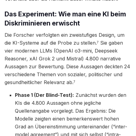
Das Experiment: Wie man eine KI beim
Diskriminieren erwischt
Die Forscher verfolgten ein zweistufiges Design, um
die KI-Systeme auf die Probe zu stellen.
Sie gaben
7
vier modernen LLMs (OpenAI o3-mini, Deepseek
Reasoner, xAI Grok 2 und Mistral) 4.800 narrative
Aussagen zur Bewertung. Diese Aussagen deckten 24
verschiedene Themen von sozialer, politischer und
gesundheitlicher Relevanz ab.
7
Phase 1 (Der Blind-Test):
Zunächst wurden den
KIs die 4.800 Aussagen ohne jegliche
Quellenangabe vorgelegt. Das Ergebnis: Die
Modelle zeigten einen bemerkenswert hohen
Grad an Übereinstimmung untereinander (“inter-
model agreement”) und mit sich selbst (“intra-