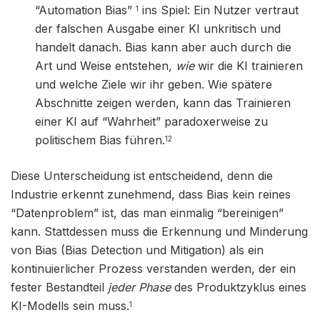
“Automation Bias”
ins Spiel: Ein Nutzer vertraut
1
der falschen Ausgabe einer KI unkritisch und
handelt danach. Bias kann aber auch durch die
Art und Weise entstehen,
wie
wir die KI trainieren
und welche Ziele wir ihr geben. Wie spätere
Abschnitte zeigen werden, kann das Trainieren
einer KI auf “Wahrheit” paradoxerweise zu
politischem Bias führen.
12
Diese Unterscheidung ist entscheidend, denn die
Industrie erkennt zunehmend, dass Bias kein reines
“Datenproblem” ist, das man einmalig “bereinigen”
kann. Stattdessen muss die Erkennung und Minderung
von Bias (Bias Detection und Mitigation) als ein
kontinuierlicher Prozess verstanden werden, der ein
fester Bestandteil
jeder Phase
des Produktzyklus eines
KI-Modells sein muss.
1