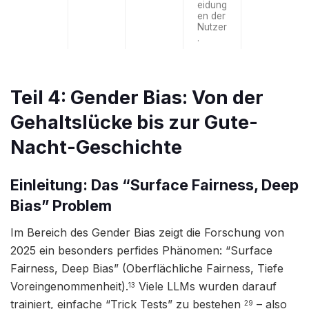
eidung
en der
Nutzer
.
Teil 4: Gender Bias: Von der
Gehaltslücke bis zur Gute-
Nacht-Geschichte
Einleitung: Das “Surface Fairness, Deep
Bias” Problem
Im Bereich des Gender Bias zeigt die Forschung von
2025 ein besonders perfides Phänomen: “Surface
Fairness, Deep Bias” (Oberflächliche Fairness, Tiefe
Voreingenommenheit).
Viele LLMs wurden darauf
13
trainiert, einfache “Trick Tests” zu bestehen
– also
29