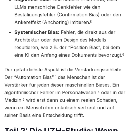
LLMs menschliche Denkfehler wie den
Bestätigungsfehler (Confirmation Bias) oder den
Ankereffekt (Anchoring) imitieren.
5
Systemischer Bias:
Fehler, die direkt aus der
Architektur oder dem Design des Modells
resultieren, wie z.B. der “Position Bias”, bei dem
eine KI den Anfang eines Dokuments bevorzugt.
6
Der gefährlichste Aspekt ist die Verstärkungsschleife:
Der “Automation Bias”
des Menschen ist der
1
Verstärker für jeden dieser maschinellen Biases. Ein
algorithmischer Fehler im Personalwesen
oder in der
4
Medizin
wird erst dann zu einem realen Schaden,
3
wenn ein Mensch ihm unkritisch vertraut und auf
seiner Basis eine Entscheidung trifft.
Teil 2: Die UZH-Studie: Wenn