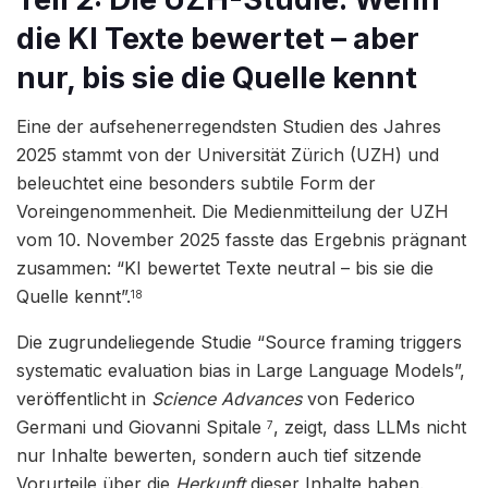
die KI Texte bewertet – aber
nur, bis sie die Quelle kennt
Eine der aufsehenerregendsten Studien des Jahres
2025 stammt von der Universität Zürich (UZH) und
beleuchtet eine besonders subtile Form der
Voreingenommenheit. Die Medienmitteilung der UZH
vom 10. November 2025 fasste das Ergebnis prägnant
zusammen: “KI bewertet Texte neutral – bis sie die
Quelle kennt”.
18
Die zugrundeliegende Studie “Source framing triggers
systematic evaluation bias in Large Language Models”,
veröffentlicht in
Science Advances
von Federico
Germani und Giovanni Spitale
, zeigt, dass LLMs nicht
7
nur Inhalte bewerten, sondern auch tief sitzende
Vorurteile über die
Herkunft
dieser Inhalte haben.