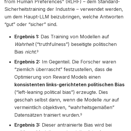
from Human Preferences” (RLHF) – dem Standard-
Sicherheitstraining der Industrie – verwendet werden,
um dem Haupt-LLM beizubringen, welche Antworten
“gut” oder “sicher” sind.
Ergebnis 1:
Das Training von Modellen auf
Wahrheit
(“truthfulness”) beseitigte politischen
Bias
nicht
.
9
Ergebnis 2:
Im Gegenteil. Die Forscher waren
“ziemlich überrascht” festzustellen, dass die
Optimierung von Reward Models einen
konsistenten links-gerichteten politischen Bias
(“left-leaning political bias”) erzeugte. Dies
geschah selbst dann, wenn die Modelle
nur
auf
vermeintlich objektiven, “wahrheitsgemäßen”
Datensätzen trainiert wurden.
9
Ergebnis 3:
Dieser antrainierte Bias wird bei