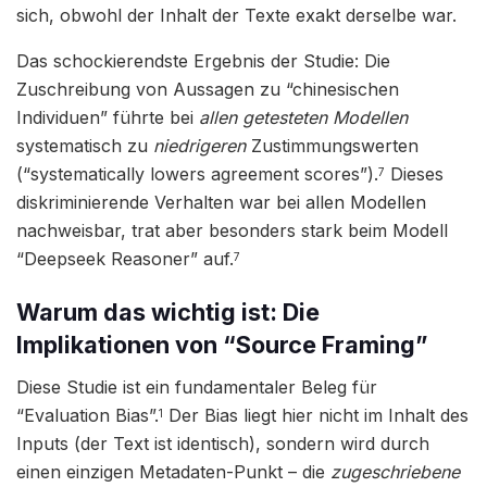
sich, obwohl der Inhalt der Texte exakt derselbe war.
Das schockierendste Ergebnis der Studie: Die
Zuschreibung von Aussagen zu “chinesischen
Individuen” führte bei
allen getesteten Modellen
systematisch zu
niedrigeren
Zustimmungswerten
(“systematically lowers agreement scores”).
Dieses
7
diskriminierende Verhalten war bei allen Modellen
nachweisbar, trat aber besonders stark beim Modell
“Deepseek Reasoner” auf.
7
Warum das wichtig ist: Die
Implikationen von “Source Framing”
Diese Studie ist ein fundamentaler Beleg für
“Evaluation Bias”.
Der Bias liegt hier nicht im Inhalt des
1
Inputs (der Text ist identisch), sondern wird durch
einen einzigen Metadaten-Punkt – die
zugeschriebene