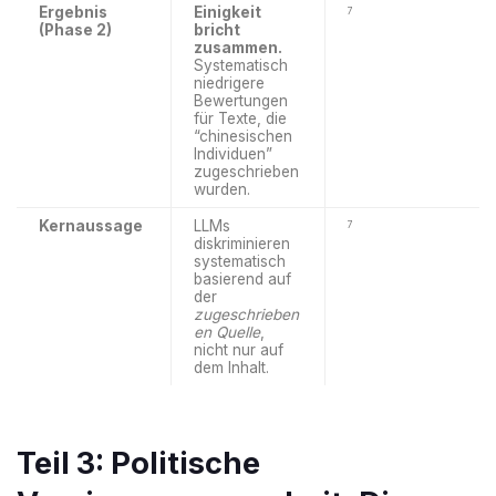
Ergebnis
Einigkeit
7
(Phase 2)
bricht
zusammen.
Systematisch
niedrigere
Bewertungen
für Texte, die
“chinesischen
Individuen”
zugeschrieben
wurden.
Kernaussage
LLMs
7
diskriminieren
systematisch
basierend auf
der
zugeschrieben
en Quelle
,
nicht nur auf
dem Inhalt.
Teil 3: Politische