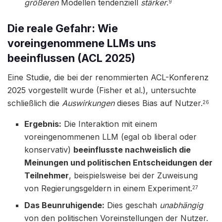
größeren
Modellen tendenziell
stärker
.
9
Die reale Gefahr: Wie
voreingenommene LLMs uns
beeinflussen (ACL 2025)
Eine Studie, die bei der renommierten ACL-Konferenz
2025 vorgestellt wurde (Fisher et al.), untersuchte
schließlich die
Auswirkungen
dieses Bias auf Nutzer.
26
Ergebnis:
Die Interaktion mit einem
voreingenommenen LLM (egal ob liberal oder
konservativ)
beeinflusste nachweislich die
Meinungen und politischen Entscheidungen der
Teilnehmer
, beispielsweise bei der Zuweisung
von Regierungsgeldern in einem Experiment.
27
Das Beunruhigende:
Dies geschah
unabhängig
von den politischen Voreinstellungen der Nutzer.