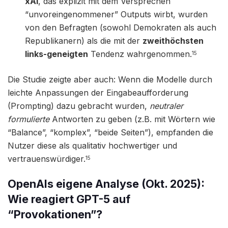
xAI
, das explizit mit dem Versprechen
“unvoreingenommener” Outputs wirbt, wurden
von den Befragten (sowohl Demokraten als auch
Republikanern) als die mit der
zweithöchsten
links-geneigten
Tendenz wahrgenommen.
15
Die Studie zeigte aber auch: Wenn die Modelle durch
leichte Anpassungen der Eingabeaufforderung
(Prompting) dazu gebracht wurden,
neutraler
formulierte
Antworten zu geben (z.B. mit Wörtern wie
“Balance”, “komplex”, “beide Seiten”), empfanden die
Nutzer diese als qualitativ hochwertiger und
vertrauenswürdiger.
15
OpenAIs eigene Analyse (Okt. 2025):
Wie reagiert GPT-5 auf
“Provokationen”?