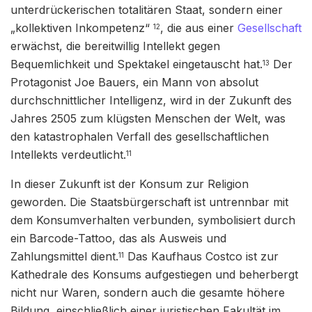
unterdrückerischen totalitären Staat, sondern einer
„kollektiven Inkompetenz“
, die aus einer
Gesellschaft
12
erwächst, die bereitwillig Intellekt gegen
Bequemlichkeit und Spektakel eingetauscht hat.
Der
13
Protagonist Joe Bauers, ein Mann von absolut
durchschnittlicher Intelligenz, wird in der Zukunft des
Jahres 2505 zum klügsten Menschen der Welt, was
den katastrophalen Verfall des gesellschaftlichen
Intellekts verdeutlicht.
11
In dieser Zukunft ist der Konsum zur Religion
geworden. Die Staatsbürgerschaft ist untrennbar mit
dem Konsumverhalten verbunden, symbolisiert durch
ein Barcode-Tattoo, das als Ausweis und
Zahlungsmittel dient.
Das Kaufhaus Costco ist zur
11
Kathedrale des Konsums aufgestiegen und beherbergt
nicht nur Waren, sondern auch die gesamte höhere
Bildung, einschließlich einer juristischen Fakultät im