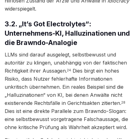
hilflosen Zustand der Ärzte und Anwälte in
Idiocracy
widerspiegelt.
3.2. „It’s Got Electrolytes“:
Unternehmens-KI, Halluzinationen und
die Brawndo-Analogie
LLMs sind darauf ausgelegt, selbstbewusst und
autoritär zu klingen, unabhängig von der faktischen
Richtigkeit ihrer Aussagen.
Dies birgt ein hohes
24
Risiko, dass Nutzer fehlerhafte Informationen
unkritisch übernehmen. Ein reales Beispiel sind die
„Halluzinationen“ von KI, bei denen Anwälte nicht
existierende Rechtsfälle in Gerichtsakten zitierten.
28
Dies ist eine direkte Parallele zum Brawndo-Slogan:
eine selbstbewusst vorgetragene Falschaussage, die
ohne kritische Prüfung als Wahrheit akzeptiert wird.