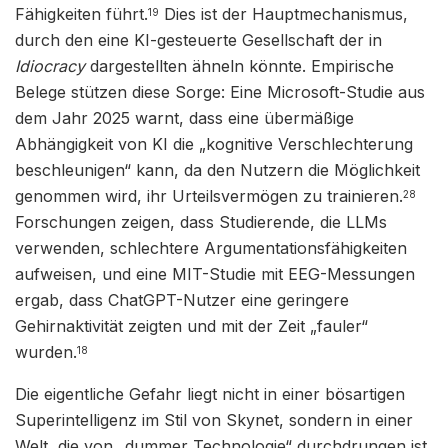
Fähigkeiten führt.
Dies ist der Hauptmechanismus,
19
durch den eine KI-gesteuerte Gesellschaft der in
Idiocracy
dargestellten ähneln könnte. Empirische
Belege stützen diese Sorge: Eine Microsoft-Studie aus
dem Jahr 2025 warnt, dass eine übermäßige
Abhängigkeit von KI die „kognitive Verschlechterung
beschleunigen“ kann, da den Nutzern die Möglichkeit
genommen wird, ihr Urteilsvermögen zu trainieren.
28
Forschungen zeigen, dass Studierende, die LLMs
verwenden, schlechtere Argumentationsfähigkeiten
aufweisen, und eine MIT-Studie mit EEG-Messungen
ergab, dass ChatGPT-Nutzer eine geringere
Gehirnaktivität zeigten und mit der Zeit „fauler“
wurden.
18
Die eigentliche Gefahr liegt nicht in einer bösartigen
Superintelligenz im Stil von Skynet, sondern in einer
Welt, die von „dummer Technologie“ durchdrungen ist