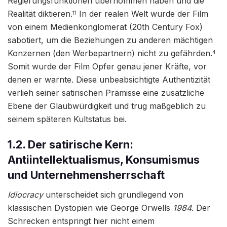
Regierungsfunktionen übernommen haben und die
Realität diktieren.
In der realen Welt wurde der Film
11
von einem Medienkonglomerat (20th Century Fox)
sabotiert, um die Beziehungen zu anderen mächtigen
Konzernen (den Werbepartnern) nicht zu gefährden.
4
Somit wurde der Film Opfer genau jener Kräfte, vor
denen er warnte. Diese unbeabsichtigte Authentizität
verlieh seiner satirischen Prämisse eine zusätzliche
Ebene der Glaubwürdigkeit und trug maßgeblich zu
seinem späteren Kultstatus bei.
1.2. Der satirische Kern:
Antiintellektualismus, Konsumismus
und Unternehmensherrschaft
Idiocracy
unterscheidet sich grundlegend von
klassischen Dystopien wie George Orwells
1984
. Der
Schrecken entspringt hier nicht einem