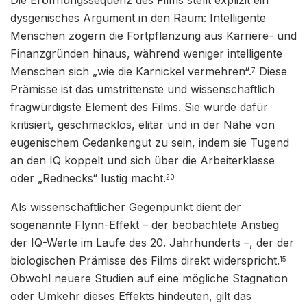
dysgenisches Argument in den Raum: Intelligente
Menschen zögern die Fortpflanzung aus Karriere- und
Finanzgründen hinaus, während weniger intelligente
Menschen sich „wie die Karnickel vermehren“.
Diese
7
Prämisse ist das umstrittenste und wissenschaftlich
fragwürdigste Element des Films. Sie wurde dafür
kritisiert, geschmacklos, elitär und in der Nähe von
eugenischem Gedankengut zu sein, indem sie Tugend
an den IQ koppelt und sich über die Arbeiterklasse
oder „Rednecks“ lustig macht.
20
Als wissenschaftlicher Gegenpunkt dient der
sogenannte Flynn-Effekt – der beobachtete Anstieg
der IQ-Werte im Laufe des 20. Jahrhunderts –, der der
biologischen Prämisse des Films direkt widerspricht.
15
Obwohl neuere Studien auf eine mögliche Stagnation
oder Umkehr dieses Effekts hindeuten, gilt das