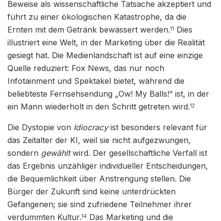
Beweise als wissenschaftliche Tatsache akzeptiert und
führt zu einer ökologischen Katastrophe, da die
Ernten mit dem Getränk bewässert werden.
Dies
11
illustriert eine Welt, in der Marketing über die Realität
gesiegt hat. Die Medienlandschaft ist auf eine einzige
Quelle reduziert: Fox News, das nur noch
Infotainment und Spektakel bietet, während die
beliebteste Fernsehsendung „Ow! My Balls!“ ist, in der
ein Mann wiederholt in den Schritt getreten wird.
12
Die Dystopie von
Idiocracy
ist besonders relevant für
das Zeitalter der KI, weil sie nicht aufgezwungen,
sondern
gewählt
wird. Der gesellschaftliche Verfall ist
das Ergebnis unzähliger individueller Entscheidungen,
die Bequemlichkeit über Anstrengung stellen. Die
Bürger der Zukunft sind keine unterdrückten
Gefangenen; sie sind zufriedene Teilnehmer ihrer
verdummten Kultur.
Das Marketing und die
14