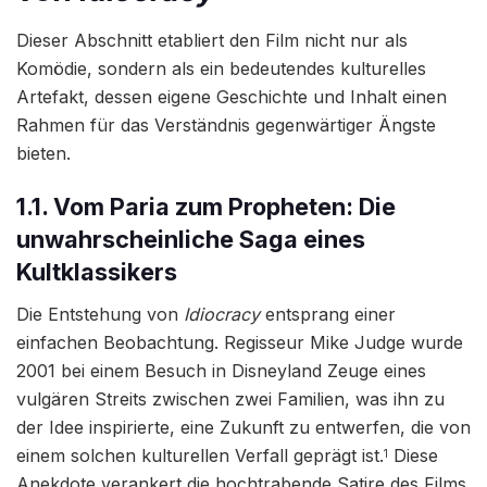
Dieser Abschnitt etabliert den Film nicht nur als
Komödie, sondern als ein bedeutendes kulturelles
Artefakt, dessen eigene Geschichte und Inhalt einen
Rahmen für das Verständnis gegenwärtiger Ängste
bieten.
1.1. Vom Paria zum Propheten: Die
unwahrscheinliche Saga eines
Kultklassikers
Die Entstehung von
Idiocracy
entsprang einer
einfachen Beobachtung. Regisseur Mike Judge wurde
2001 bei einem Besuch in Disneyland Zeuge eines
vulgären Streits zwischen zwei Familien, was ihn zu
der Idee inspirierte, eine Zukunft zu entwerfen, die von
einem solchen kulturellen Verfall geprägt ist.
Diese
1
Anekdote verankert die hochtrabende Satire des Films