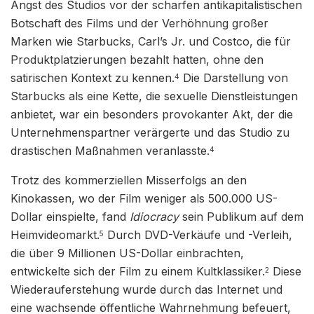
Angst des Studios vor der scharfen antikapitalistischen
Botschaft des Films und der Verhöhnung großer
Marken wie Starbucks, Carl’s Jr. und Costco, die für
Produktplatzierungen bezahlt hatten, ohne den
satirischen Kontext zu kennen.
Die Darstellung von
4
Starbucks als eine Kette, die sexuelle Dienstleistungen
anbietet, war ein besonders provokanter Akt, der die
Unternehmenspartner verärgerte und das Studio zu
drastischen Maßnahmen veranlasste.
4
Trotz des kommerziellen Misserfolgs an den
Kinokassen, wo der Film weniger als 500.000 US-
Dollar einspielte, fand
Idiocracy
sein Publikum auf dem
Heimvideomarkt.
Durch DVD-Verkäufe und -Verleih,
5
die über 9 Millionen US-Dollar einbrachten,
entwickelte sich der Film zu einem Kultklassiker.
Diese
2
Wiederauferstehung wurde durch das Internet und
eine wachsende öffentliche Wahrnehmung befeuert,