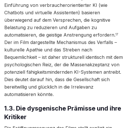
Einführung von verbraucherorientierter KI (wie
Chatbots und virtuelle Assistenten) basieren
überwiegend auf dem Versprechen, die kognitive
Belastung zu reduzieren und Aufgaben zu
automatisieren, die geistige Anstrengung erfordern.
17
Der im Film dargestellte Mechanismus des Verfalls –
kulturelle Apathie und das Streben nach
Bequemlichkeit – ist daher strukturell identisch mit dem
psychologischen Reiz, der die Massenakzeptanz von
potenziell fähigkeitsmindernden KI-Systemen antreibt.
Dies deutet darauf hin, dass die Gesellschaft sich
bereitwillig und glücklich in die Irrelevanz
automatisieren könnte.
1.3. Die dysgenische Prämisse und ihre
Kritiker
Die Eröffnungssequenz des Films stellt explizit ein