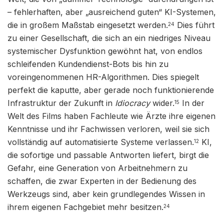
– fehlerhaften, aber „ausreichend guten“ KI-Systemen,
die in großem Maßstab eingesetzt werden.
Dies führt
24
zu einer Gesellschaft, die sich an ein niedriges Niveau
systemischer Dysfunktion gewöhnt hat, von endlos
schleifenden Kundendienst-Bots bis hin zu
voreingenommenen HR-Algorithmen. Dies spiegelt
perfekt die kaputte, aber gerade noch funktionierende
Infrastruktur der Zukunft in
Idiocracy
wider.
In der
15
Welt des Films haben Fachleute wie Ärzte ihre eigenen
Kenntnisse und ihr Fachwissen verloren, weil sie sich
vollständig auf automatisierte Systeme verlassen.
KI,
12
die sofortige und passable Antworten liefert, birgt die
Gefahr, eine Generation von Arbeitnehmern zu
schaffen, die zwar Experten in der Bedienung des
Werkzeugs sind, aber kein grundlegendes Wissen in
ihrem eigenen Fachgebiet mehr besitzen.
24