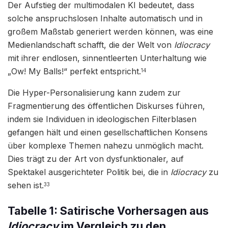
Der Aufstieg der multimodalen KI bedeutet, dass
solche anspruchslosen Inhalte automatisch und in
großem Maßstab generiert werden können, was eine
Medienlandschaft schafft, die der Welt von
Idiocracy
mit ihrer endlosen, sinnentleerten Unterhaltung wie
„Ow! My Balls!“ perfekt entspricht.
14
Die Hyper-Personalisierung kann zudem zur
Fragmentierung des öffentlichen Diskurses führen,
indem sie Individuen in ideologischen Filterblasen
gefangen hält und einen gesellschaftlichen Konsens
über komplexe Themen nahezu unmöglich macht.
Dies trägt zu der Art von dysfunktionaler, auf
Spektakel ausgerichteter Politik bei, die in
Idiocracy
zu
sehen ist.
33
Tabelle 1: Satirische Vorhersagen aus
Idiocracy
im Vergleich zu den