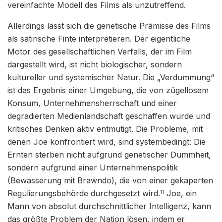
vereinfachte Modell des Films als unzutreffend.
Allerdings lässt sich die genetische Prämisse des Films
als satirische Finte interpretieren. Der eigentliche
Motor des gesellschaftlichen Verfalls, der im Film
dargestellt wird, ist nicht biologischer, sondern
kultureller und systemischer Natur. Die „Verdummung“
ist das Ergebnis einer Umgebung, die von zügellosem
Konsum, Unternehmensherrschaft und einer
degradierten Medienlandschaft geschaffen wurde und
kritisches Denken aktiv entmutigt. Die Probleme, mit
denen Joe konfrontiert wird, sind systembedingt: Die
Ernten sterben nicht aufgrund genetischer Dummheit,
sondern aufgrund einer Unternehmenspolitik
(Bewässerung mit Brawndo), die von einer gekaperten
Regulierungsbehörde durchgesetzt wird.
Joe, ein
11
Mann von absolut durchschnittlicher Intelligenz, kann
das größte Problem der Nation lösen, indem er