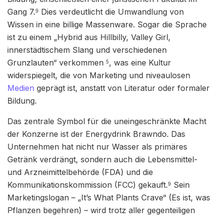
Gang 7.
Dies verdeutlicht die Umwandlung von
9
Wissen in eine billige Massenware. Sogar die Sprache
ist zu einem „Hybrid aus Hillbilly, Valley Girl,
innerstädtischem Slang und verschiedenen
Grunzlauten“ verkommen
, was eine Kultur
5
widerspiegelt, die von Marketing und niveaulosen
Medien
geprägt ist, anstatt von Literatur oder formaler
Bildung.
Das zentrale Symbol für die uneingeschränkte Macht
der Konzerne ist der Energydrink Brawndo. Das
Unternehmen hat nicht nur Wasser als primäres
Getränk verdrängt, sondern auch die Lebensmittel-
und Arzneimittelbehörde (FDA) und die
Kommunikationskommission (FCC) gekauft.
Sein
9
Marketingslogan – „It’s What Plants Crave“ (Es ist, was
Pflanzen begehren) – wird trotz aller gegenteiligen