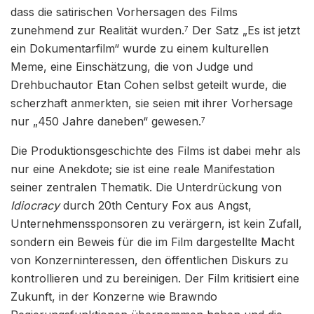
dass die satirischen Vorhersagen des Films
zunehmend zur Realität wurden.
Der Satz „Es ist jetzt
7
ein Dokumentarfilm“ wurde zu einem kulturellen
Meme, eine Einschätzung, die von Judge und
Drehbuchautor Etan Cohen selbst geteilt wurde, die
scherzhaft anmerkten, sie seien mit ihrer Vorhersage
nur „450 Jahre daneben“ gewesen.
7
Die Produktionsgeschichte des Films ist dabei mehr als
nur eine Anekdote; sie ist eine reale Manifestation
seiner zentralen Thematik. Die Unterdrückung von
Idiocracy
durch 20th Century Fox aus Angst,
Unternehmenssponsoren zu verärgern, ist kein Zufall,
sondern ein Beweis für die im Film dargestellte Macht
von Konzerninteressen, den öffentlichen Diskurs zu
kontrollieren und zu bereinigen. Der Film kritisiert eine
Zukunft, in der Konzerne wie Brawndo