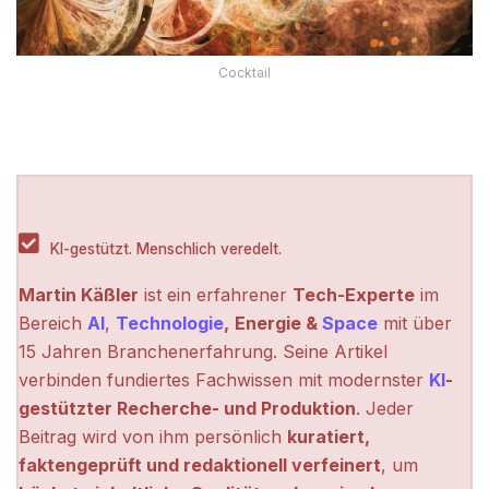
Cocktail
KI-gestützt. Menschlich veredelt.
Martin Käßler
ist ein erfahrener
Tech-Experte
im
Bereich
AI
,
Technologie
,
Energie &
Space
mit über
15 Jahren Branchenerfahrung. Seine Artikel
verbinden fundiertes Fachwissen mit modernster
KI
-
gestützter Recherche- und Produktion
. Jeder
Beitrag wird von ihm persönlich
kuratiert,
faktengeprüft und redaktionell verfeinert
, um