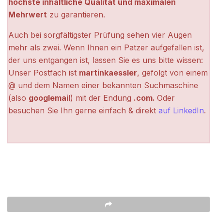
höchste inhaltliche Qualität und maximalen
Mehrwert
zu garantieren.
Auch bei sorgfältigster Prüfung sehen vier Augen
mehr als zwei. Wenn Ihnen ein Patzer aufgefallen ist,
der uns entgangen ist, lassen Sie es uns bitte wissen:
Unser Postfach ist
martinkaessler
, gefolgt von einem
@ und dem Namen einer bekannten Suchmaschine
(also
googlemail
) mit der Endung
.com.
Oder
besuchen Sie Ihn gerne einfach & direkt
auf LinkedIn
.