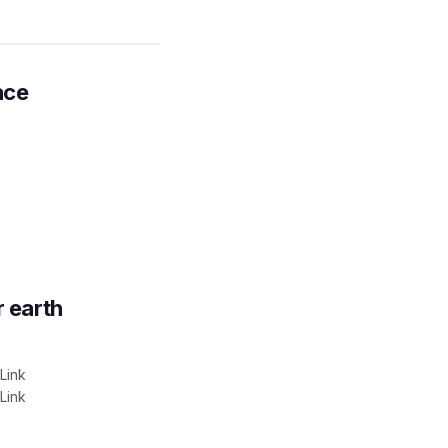
ace
r earth
Link
Link