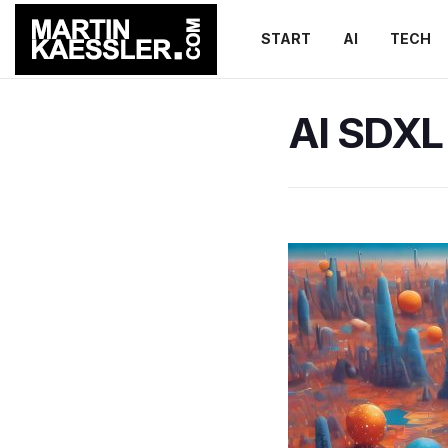
START
AI
TECH
AI SDXL 