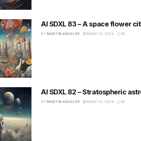
AI SDXL 83 – A space flower ci
BY
MARTIN KÄSSLER
MÄRZ 20, 2024
0
AI SDXL 82 – Stratospheric ast
BY
MARTIN KÄSSLER
MÄRZ 20, 2024
0