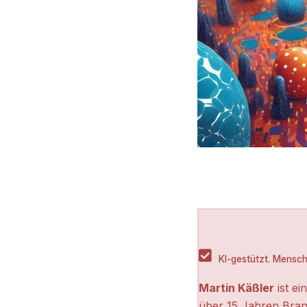
KI-gestützt. Menschl
Martin Käßler
ist ei
über 15 Jahren Bran