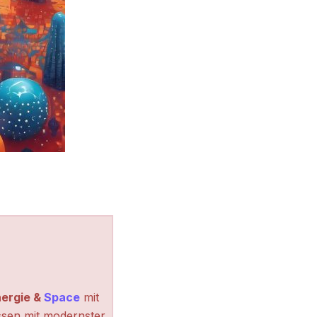
ergie &
Space
mit
ssen mit modernster