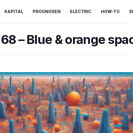
KAPITAL
PROGNOSEN
ELECTRIC
HOW-TO
S
68 – Blue & orange spac