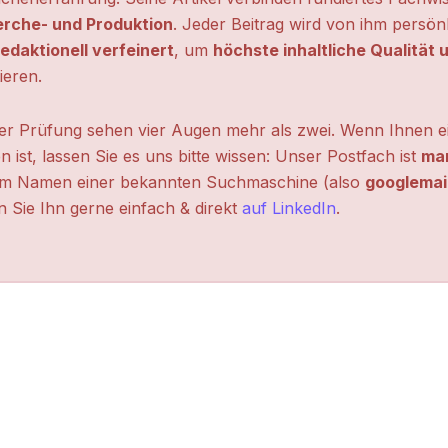
erche- und Produktion
. Jeder Beitrag wird von ihm persön
edaktionell verfeinert
, um
höchste inhaltliche Qualität
ieren.
ter Prüfung sehen vier Augen mehr als zwei. Wenn Ihnen ei
n ist, lassen Sie es uns bitte wissen: Unser Postfach ist
mar
m Namen einer bekannten Suchmaschine (also
googlemai
 Sie Ihn gerne einfach & direkt
auf LinkedIn
.