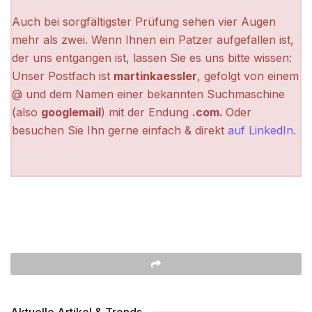
Auch bei sorgfältigster Prüfung sehen vier Augen
mehr als zwei. Wenn Ihnen ein Patzer aufgefallen ist,
der uns entgangen ist, lassen Sie es uns bitte wissen:
Unser Postfach ist
martinkaessler
, gefolgt von einem
@ und dem Namen einer bekannten Suchmaschine
(also
googlemail
) mit der Endung
.com.
Oder
besuchen Sie Ihn gerne einfach & direkt
auf LinkedIn
.
Aktuelle Artikel & Trends