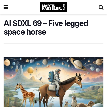
AI SDXL 69 – Five legged
space horse