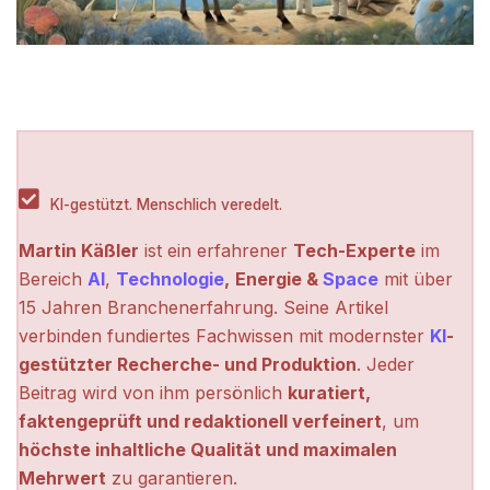
KI-gestützt. Menschlich veredelt.
Martin Käßler
ist ein erfahrener
Tech-Experte
im
Bereich
AI
,
Technologie
,
Energie &
Space
mit über
15 Jahren Branchenerfahrung. Seine Artikel
verbinden fundiertes Fachwissen mit modernster
KI
-
gestützter Recherche- und Produktion
. Jeder
Beitrag wird von ihm persönlich
kuratiert,
faktengeprüft und redaktionell verfeinert
, um
höchste inhaltliche Qualität und maximalen
Mehrwert
zu garantieren.