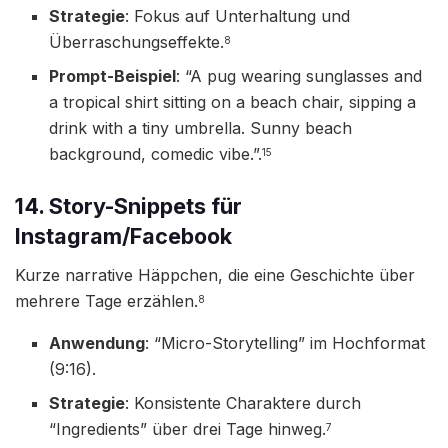
Strategie
: Fokus auf Unterhaltung und
Überraschungseffekte.
8
Prompt-Beispiel
: “A pug wearing sunglasses and
a tropical shirt sitting on a beach chair, sipping a
drink with a tiny umbrella. Sunny beach
background, comedic vibe.”.
15
14. Story-Snippets für
Instagram/Facebook
Kurze narrative Häppchen, die eine Geschichte über
mehrere Tage erzählen.
8
Anwendung
: “Micro-Storytelling” im Hochformat
(9:16).
Strategie
: Konsistente Charaktere durch
“Ingredients” über drei Tage hinweg.
7