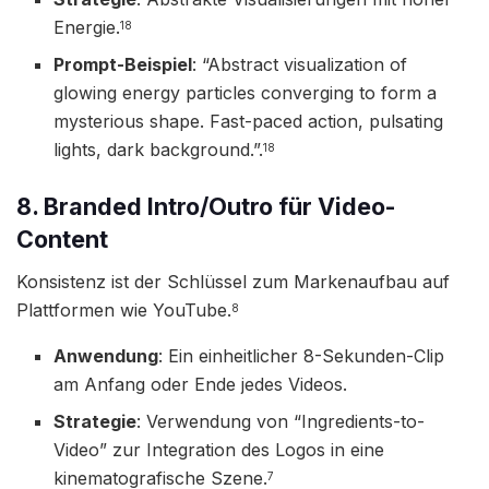
Energie.
18
Prompt-Beispiel
: “Abstract visualization of
glowing energy particles converging to form a
mysterious shape. Fast-paced action, pulsating
lights, dark background.”.
18
8. Branded Intro/Outro für Video-
Content
Konsistenz ist der Schlüssel zum Markenaufbau auf
Plattformen wie YouTube.
8
Anwendung
: Ein einheitlicher 8-Sekunden-Clip
am Anfang oder Ende jedes Videos.
Strategie
: Verwendung von “Ingredients-to-
Video” zur Integration des Logos in eine
kinematografische Szene.
7