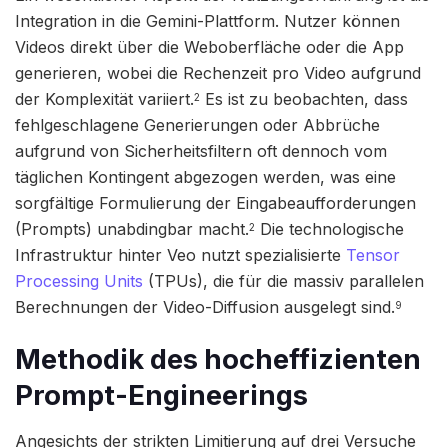
Integration in die Gemini-Plattform. Nutzer können
Videos direkt über die Weboberfläche oder die App
generieren, wobei die Rechenzeit pro Video aufgrund
der Komplexität variiert.
Es ist zu beobachten, dass
2
fehlgeschlagene Generierungen oder Abbrüche
aufgrund von Sicherheitsfiltern oft dennoch vom
täglichen Kontingent abgezogen werden, was eine
sorgfältige Formulierung der Eingabeaufforderungen
(Prompts) unabdingbar macht.
Die technologische
2
Infrastruktur hinter Veo nutzt spezialisierte
Tensor
Processing Units
(TPUs), die für die massiv parallelen
Berechnungen der Video-Diffusion ausgelegt sind.
9
Methodik des hocheffizienten
Prompt-Engineerings
Angesichts der strikten Limitierung auf drei Versuche