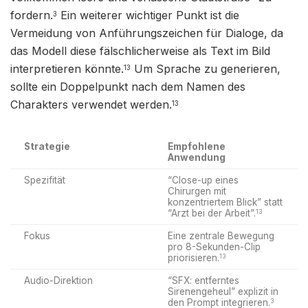
fordern.
Ein weiterer wichtiger Punkt ist die
3
Vermeidung von Anführungszeichen für Dialoge, da
das Modell diese fälschlicherweise als Text im Bild
interpretieren könnte.
Um Sprache zu generieren,
13
sollte ein Doppelpunkt nach dem Namen des
Charakters verwendet werden.
13
Strategie
Empfohlene
Anwendung
Spezifität
“Close-up eines
Chirurgen mit
konzentriertem Blick” statt
“Arzt bei der Arbeit”.
13
Fokus
Eine zentrale Bewegung
pro 8-Sekunden-Clip
priorisieren.
13
Audio-Direktion
“SFX: entferntes
Sirenengeheul” explizit in
den Prompt integrieren.
3