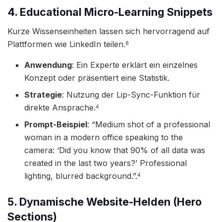
4. Educational Micro-Learning Snippets
Kurze Wissenseinheiten lassen sich hervorragend auf
Plattformen wie LinkedIn teilen.
8
Anwendung
: Ein Experte erklärt ein einzelnes
Konzept oder präsentiert eine Statistik.
Strategie
: Nutzung der Lip-Sync-Funktion für
direkte Ansprache.
4
Prompt-Beispiel
: “Medium shot of a professional
woman in a modern office speaking to the
camera: ‘Did you know that 90% of all data was
created in the last two years?’ Professional
lighting, blurred background.”.
4
5. Dynamische Website-Helden (Hero
Sections)