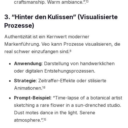
craftsmanship. Warm ambiance.”.
13
3. “Hinter den Kulissen” (Visualisierte
Prozesse)
Authentizität ist ein Kernwert moderner
Markenführung. Veo kann Prozesse visualisieren, die
real schwer einzufangen sind.
8
Anwendung
: Darstellung von handwerklichen
oder digitalen Entstehungsprozessen.
Strategie
: Zeitraffer-Effekte oder stilisierte
Animationen.
18
Prompt-Beispiel
: “Time-lapse of a botanical artist
sketching a rare flower in a sun-drenched studio.
Dust motes dance in the light. Serene
atmosphere.”.
15