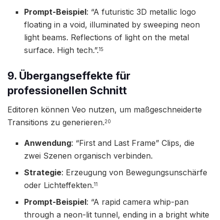
Prompt-Beispiel
: “A futuristic 3D metallic logo
floating in a void, illuminated by sweeping neon
light beams. Reflections of light on the metal
surface. High tech.”.
15
9. Übergangseffekte für
professionellen Schnitt
Editoren können Veo nutzen, um maßgeschneiderte
Transitions zu generieren.
20
Anwendung
: “First and Last Frame” Clips, die
zwei Szenen organisch verbinden.
Strategie
: Erzeugung von Bewegungsunschärfe
oder Lichteffekten.
11
Prompt-Beispiel
: “A rapid camera whip-pan
through a neon-lit tunnel, ending in a bright white