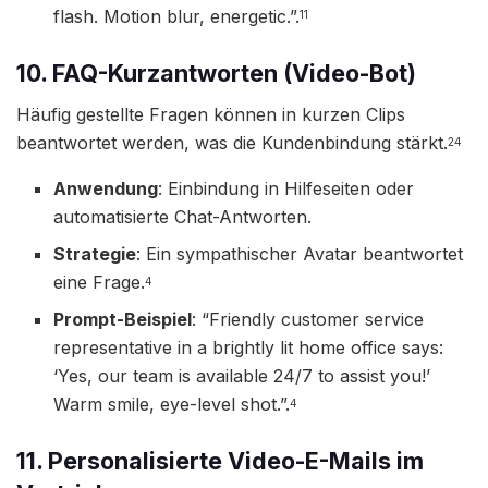
flash. Motion blur, energetic.”.
11
10. FAQ-Kurzantworten (Video-Bot)
Häufig gestellte Fragen können in kurzen Clips
beantwortet werden, was die Kundenbindung stärkt.
24
Anwendung
: Einbindung in Hilfeseiten oder
automatisierte Chat-Antworten.
Strategie
: Ein sympathischer Avatar beantwortet
eine Frage.
4
Prompt-Beispiel
: “Friendly customer service
representative in a brightly lit home office says:
‘Yes, our team is available 24/7 to assist you!’
Warm smile, eye-level shot.”.
4
11. Personalisierte Video-E-Mails im