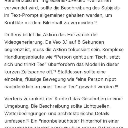
Referenzbild im “Ingredients-to-Video”-Verfahren
verwendet wird, sollte die Beschreibung des Subjekts
im Text-Prompt allgemeiner gehalten werden, um
Konflikte mit dem Bildinhalt zu vermeiden.
13
Drittens bildet die Aktion das Herzstück der
Videogenerierung. Da Veo 3.1 auf 8 Sekunden
begrenzt ist, muss die Aktion fokussiert sein. Komplexe
Handlungsabläufe wie “Person geht zum Tisch, setzt
sich und trinkt Tee” überfordern das Modell in dieser
kurzen Zeitspanne oft.
Stattdessen sollte eine
13
einzelne, flüssige Bewegung wie “eine Person nippt
nachdenklich an einer Tasse Tee” gewählt werden.
18
Viertens verankert der Kontext das Geschehen in einer
Umgebung. Die Beschreibung sollte Lichtquellen,
Wetterbedingungen und architektonische Details
umfassen.
Ein “neonbeleuchteter Hinterhof in einer
13