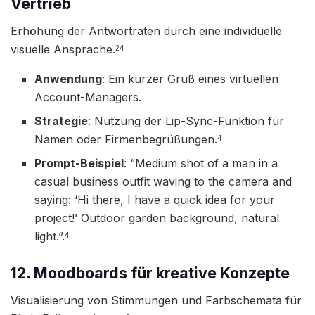
Vertrieb
Erhöhung der Antwortraten durch eine individuelle
visuelle Ansprache.
24
Anwendung
: Ein kurzer Gruß eines virtuellen
Account-Managers.
Strategie
: Nutzung der Lip-Sync-Funktion für
Namen oder Firmenbegrüßungen.
4
Prompt-Beispiel
: “Medium shot of a man in a
casual business outfit waving to the camera and
saying: ‘Hi there, I have a quick idea for your
project!’ Outdoor garden background, natural
light.”.
4
12. Moodboards für kreative Konzepte
Visualisierung von Stimmungen und Farbschemata für