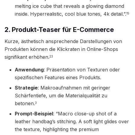
melting ice cube that reveals a glowing diamond
inside. Hyperrealistic, cool blue tones, 4k detail.”.
15
2. Produkt-Teaser für E-Commerce
Kurze, ästhetisch ansprechende Darstellungen von
Produkten können die Klickraten in Online-Shops
signifikant erhöhen.
23
Anwendung
: Präsentation von Texturen oder
spezifischen Features eines Produkts.
Strategie
: Makroaufnahmen mit geringer
Schärfentiefe, um die Materialqualität zu
betonen.
3
Prompt-Beispiel
: “Macro close-up shot of a
leather handbag’s stitching. A soft light glides over
the texture, highlighting the premium