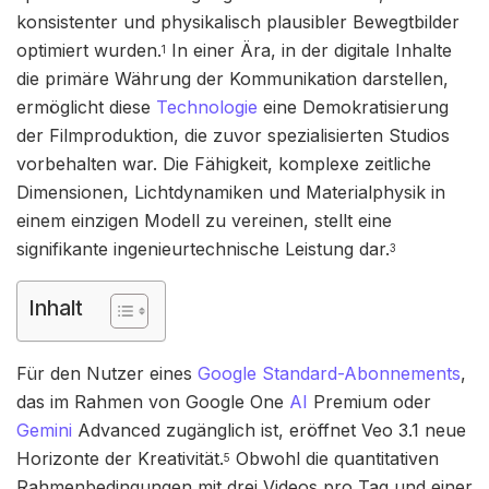
konsistenter und physikalisch plausibler Bewegtbilder
optimiert wurden.
In einer Ära, in der digitale Inhalte
1
die primäre Währung der Kommunikation darstellen,
ermöglicht diese
Technologie
eine Demokratisierung
der Filmproduktion, die zuvor spezialisierten Studios
vorbehalten war. Die Fähigkeit, komplexe zeitliche
Dimensionen, Lichtdynamiken und Materialphysik in
einem einzigen Modell zu vereinen, stellt eine
signifikante ingenieurtechnische Leistung dar.
3
Inhalt
Für den Nutzer eines
Google Standard-Abonnements
,
das im Rahmen von Google One
AI
Premium oder
Gemini
Advanced zugänglich ist, eröffnet Veo 3.1 neue
Horizonte der Kreativität.
Obwohl die quantitativen
5
Rahmenbedingungen mit drei Videos pro Tag und einer