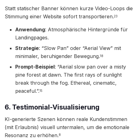
Statt statischer Banner können kurze Video-Loops die
Stimmung einer Website sofort transportieren.
23
Anwendung
: Atmosphärische Hintergründe für
Landingpages.
Strategie
: “Slow Pan” oder “Aerial View” mit
minimaler, beruhigender Bewegung.
18
Prompt-Beispiel
: “Aerial slow pan over a misty
pine forest at dawn. The first rays of sunlight
break through the fog. Ethereal, cinematic,
peaceful.”.
15
6. Testimonial-Visualisierung
KI-generierte Szenen können reale Kundenstimmen
(mit Erlaubnis) visuell untermalen, um die emotionale
Resonanz zu erhöhen.
8