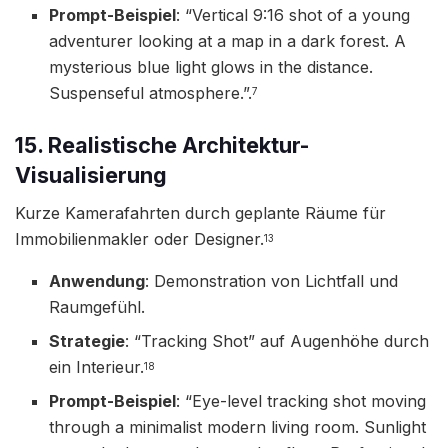
Prompt-Beispiel
: “Vertical 9:16 shot of a young
adventurer looking at a map in a dark forest. A
mysterious blue light glows in the distance.
Suspenseful atmosphere.”.
7
15. Realistische Architektur-
Visualisierung
Kurze Kamerafahrten durch geplante Räume für
Immobilienmakler oder Designer.
13
Anwendung
: Demonstration von Lichtfall und
Raumgefühl.
Strategie
: “Tracking Shot” auf Augenhöhe durch
ein Interieur.
18
Prompt-Beispiel
: “Eye-level tracking shot moving
through a minimalist modern living room. Sunlight