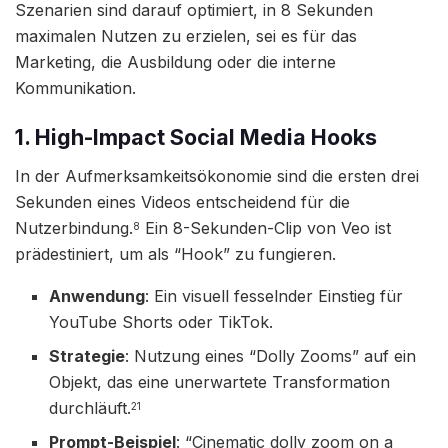
Szenarien sind darauf optimiert, in 8 Sekunden
maximalen Nutzen zu erzielen, sei es für das
Marketing, die Ausbildung oder die interne
Kommunikation.
1. High-Impact Social Media Hooks
In der Aufmerksamkeitsökonomie sind die ersten drei
Sekunden eines Videos entscheidend für die
Nutzerbindung.
Ein 8-Sekunden-Clip von Veo ist
8
prädestiniert, um als “Hook” zu fungieren.
Anwendung
: Ein visuell fesselnder Einstieg für
YouTube Shorts oder TikTok.
Strategie
: Nutzung eines “Dolly Zooms” auf ein
Objekt, das eine unerwartete Transformation
durchläuft.
21
Prompt-Beispiel
: “Cinematic dolly zoom on a