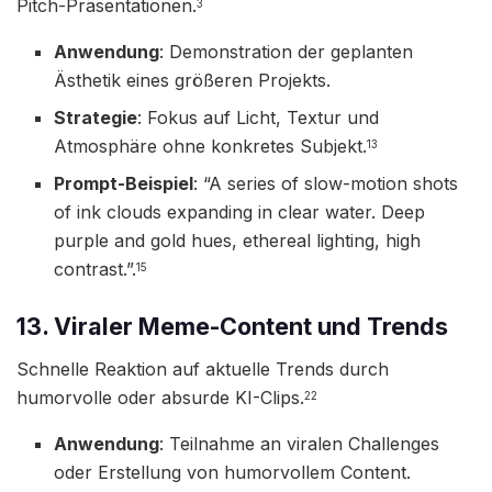
Pitch-Präsentationen.
3
Anwendung
: Demonstration der geplanten
Ästhetik eines größeren Projekts.
Strategie
: Fokus auf Licht, Textur und
Atmosphäre ohne konkretes Subjekt.
13
Prompt-Beispiel
: “A series of slow-motion shots
of ink clouds expanding in clear water. Deep
purple and gold hues, ethereal lighting, high
contrast.”.
15
13. Viraler Meme-Content und Trends
Schnelle Reaktion auf aktuelle Trends durch
humorvolle oder absurde KI-Clips.
22
Anwendung
: Teilnahme an viralen Challenges
oder Erstellung von humorvollem Content.