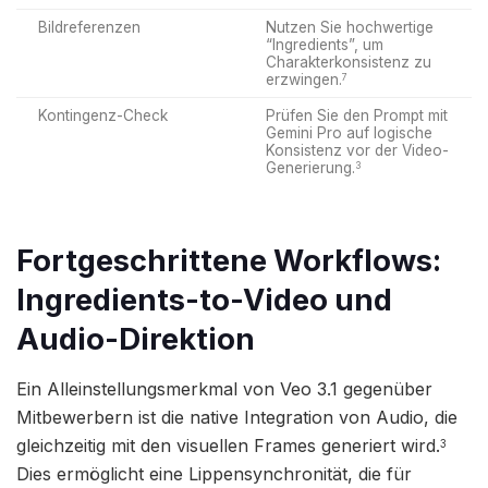
Bildreferenzen
Nutzen Sie hochwertige
“Ingredients”, um
Charakterkonsistenz zu
erzwingen.
7
Kontingenz-Check
Prüfen Sie den Prompt mit
Gemini Pro auf logische
Konsistenz vor der Video-
Generierung.
3
Fortgeschrittene Workflows:
Ingredients-to-Video und
Audio-Direktion
Ein Alleinstellungsmerkmal von Veo 3.1 gegenüber
Mitbewerbern ist die native Integration von Audio, die
gleichzeitig mit den visuellen Frames generiert wird.
3
Dies ermöglicht eine Lippensynchronität, die für