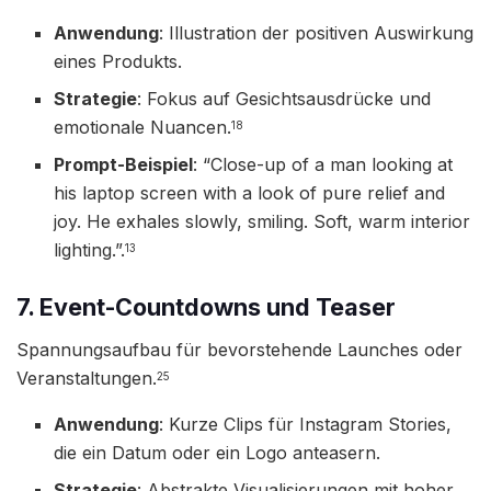
Anwendung
: Illustration der positiven Auswirkung
eines Produkts.
Strategie
: Fokus auf Gesichtsausdrücke und
emotionale Nuancen.
18
Prompt-Beispiel
: “Close-up of a man looking at
his laptop screen with a look of pure relief and
joy. He exhales slowly, smiling. Soft, warm interior
lighting.”.
13
7. Event-Countdowns und Teaser
Spannungsaufbau für bevorstehende Launches oder
Veranstaltungen.
25
Anwendung
: Kurze Clips für Instagram Stories,
die ein Datum oder ein Logo anteasern.
Strategie
: Abstrakte Visualisierungen mit hoher