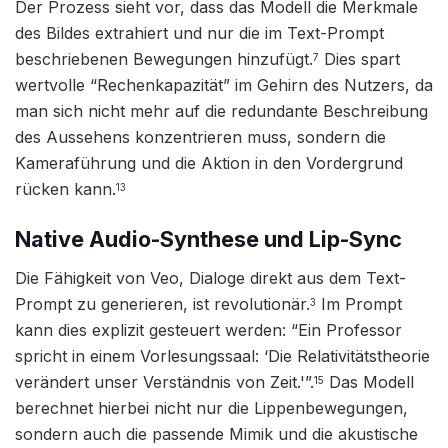
Der Prozess sieht vor, dass das Modell die Merkmale
des Bildes extrahiert und nur die im Text-Prompt
beschriebenen Bewegungen hinzufügt.
Dies spart
7
wertvolle “Rechenkapazität” im Gehirn des Nutzers, da
man sich nicht mehr auf die redundante Beschreibung
des Aussehens konzentrieren muss, sondern die
Kameraführung und die Aktion in den Vordergrund
rücken kann.
13
Native Audio-Synthese und Lip-Sync
Die Fähigkeit von Veo, Dialoge direkt aus dem Text-
Prompt zu generieren, ist revolutionär.
Im Prompt
3
kann dies explizit gesteuert werden: “Ein Professor
spricht in einem Vorlesungssaal: ‘Die Relativitätstheorie
verändert unser Verständnis von Zeit.'”.
Das Modell
15
berechnet hierbei nicht nur die Lippenbewegungen,
sondern auch die passende Mimik und die akustische