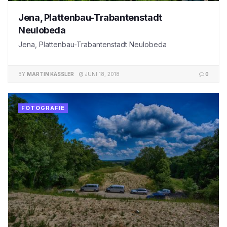
Jena, Plattenbau-Trabantenstadt
Neulobeda
Jena, Plattenbau-Trabantenstadt Neulobeda
BY
MARTIN KÄSSLER
JUNI 18, 2018
0
FOTOGRAFIE