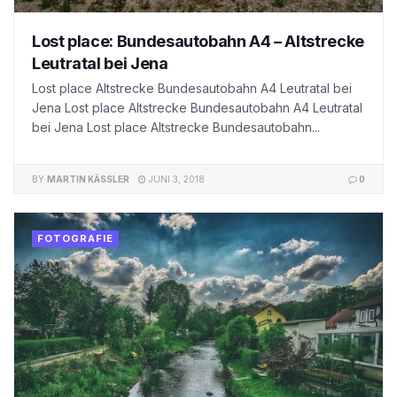
Lost place: Bundesautobahn A4 – Altstrecke
Leutratal bei Jena
Lost place Altstrecke Bundesautobahn A4 Leutratal bei
Jena Lost place Altstrecke Bundesautobahn A4 Leutratal
bei Jena Lost place Altstrecke Bundesautobahn...
BY
MARTIN KÄSSLER
JUNI 3, 2018
0
FOTOGRAFIE