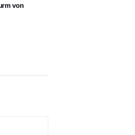
urm von