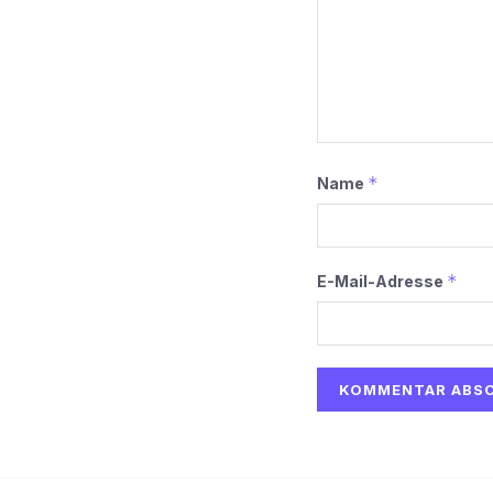
*
Name
*
E-Mail-Adresse
Alternative: