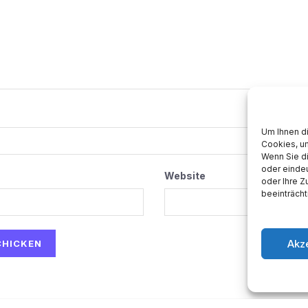
Um Ihnen d
Cookies, u
Wenn Sie d
oder eindeu
Website
oder Ihre 
beeinträcht
Akz