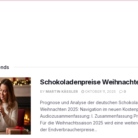
ends
Schokoladenpreise Weihnacht
BY
MARTIN KÄSSLER
OKTOBER 11, 2025
0
Prognose und Analyse der deutschen Schokola
Weihnachten 2025: Navigation im neuen Kosten
Audiozusammenfassung: I. Zusammenfassung Pr
Für die Weihnachtssaison 2025 wird eine weiter
der Endverbraucherpreise...