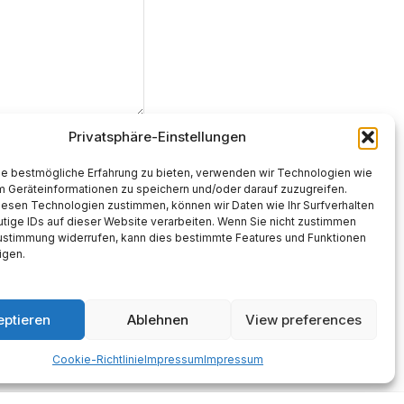
Privatsphäre-Einstellungen
ie bestmögliche Erfahrung zu bieten, verwenden wir Technologien wie
m Geräteinformationen zu speichern und/oder darauf zuzugreifen.
iesen Technologien zustimmen, können wir Daten wie Ihr Surfverhalten
tige IDs auf dieser Website verarbeiten. Wenn Sie nicht zustimmen
Zustimmung widerrufen, kann dies bestimmte Features und Funktionen
igen.
eptieren
Ablehnen
View preferences
Cookie-Richtlinie
Impressum
Impressum