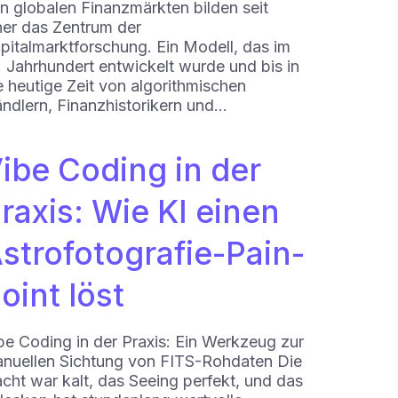
n globalen Finanzmärkten bilden seit
her das Zentrum der
pitalmarktforschung. Ein Modell, das im
. Jahrhundert entwickelt wurde und bis in
e heutige Zeit von algorithmischen
ndlern, Finanzhistorikern und…
ibe Coding in der
raxis: Wie KI einen
strofotografie-Pain-
oint löst
be Coding in der Praxis: Ein Werkzeug zur
nuellen Sichtung von FITS-Rohdaten Die
cht war kalt, das Seeing perfekt, und das