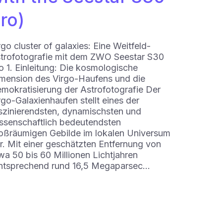
ro)
rgo cluster of galaxies: Eine Weitfeld-
trofotografie mit dem ZWO Seestar S30
o 1. Einleitung: Die kosmologische
mension des Virgo-Haufens und die
mokratisierung der Astrofotografie Der
rgo-Galaxienhaufen stellt eines der
szinierendsten, dynamischsten und
ssenschaftlich bedeutendsten
oßräumigen Gebilde im lokalen Universum
r. Mit einer geschätzten Entfernung von
wa 50 bis 60 Millionen Lichtjahren
ntsprechend rund 16,5 Megaparsec…