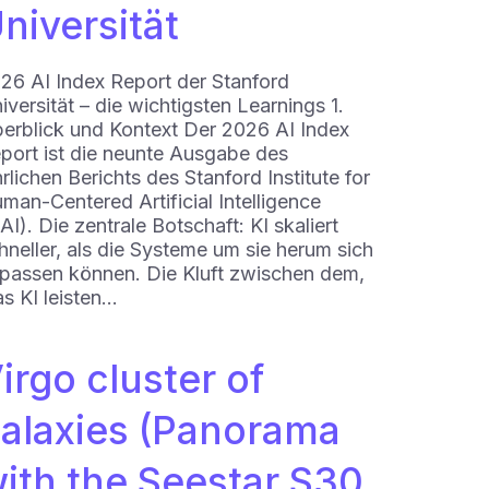
niversität
26 AI Index Report der Stanford
iversität – die wichtigsten Learnings 1.
erblick und Kontext Der 2026 AI Index
port ist die neunte Ausgabe des
hrlichen Berichts des Stanford Institute for
man-Centered Artificial Intelligence
AI). Die zentrale Botschaft: KI skaliert
hneller, als die Systeme um sie herum sich
passen können. Die Kluft zwischen dem,
s KI leisten…
irgo cluster of
alaxies (Panorama
ith the Seestar S30