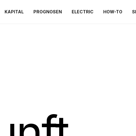
KAPITAL
PROGNOSEN
ELECTRIC
HOW-TO
S
nft.