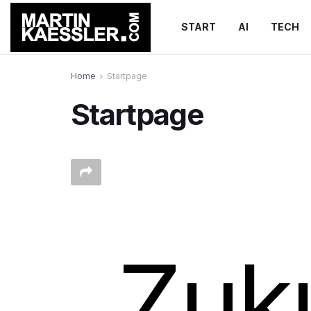
START
AI
TECH
Home
Startpage
Startpage
Zuku