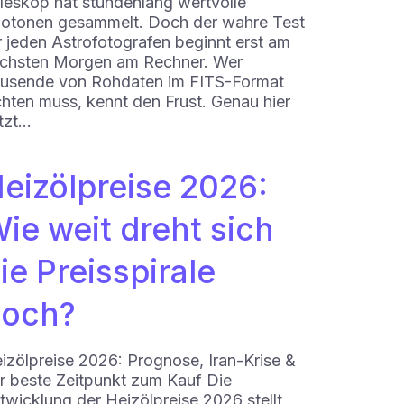
leskop hat stundenlang wertvolle
otonen gesammelt. Doch der wahre Test
r jeden Astrofotografen beginnt erst am
chsten Morgen am Rechner. Wer
usende von Rohdaten im FITS-Format
chten muss, kennt den Frust. Genau hier
tzt…
eizölpreise 2026:
ie weit dreht sich
ie Preisspirale
och?
izölpreise 2026: Prognose, Iran-Krise &
r beste Zeitpunkt zum Kauf Die
twicklung der Heizölpreise 2026 stellt