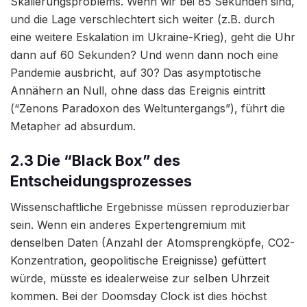
Skalierungsproblems. Wenn wir bei 85 Sekunden sind,
und die Lage verschlechtert sich weiter (z.B. durch
eine weitere Eskalation im Ukraine-Krieg), geht die Uhr
dann auf 60 Sekunden? Und wenn dann noch eine
Pandemie ausbricht, auf 30? Das asymptotische
Annähern an Null, ohne dass das Ereignis eintritt
(“Zenons Paradoxon des Weltuntergangs”), führt die
Metapher ad absurdum.
2.3 Die “Black Box” des
Entscheidungsprozesses
Wissenschaftliche Ergebnisse müssen reproduzierbar
sein. Wenn ein anderes Expertengremium mit
denselben Daten (Anzahl der Atomsprengköpfe, CO2-
Konzentration, geopolitische Ereignisse) gefüttert
würde, müsste es idealerweise zur selben Uhrzeit
kommen. Bei der Doomsday Clock ist dies höchst