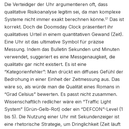
Die Verteidiger der Uhr argumentieren oft, dass
qualitative Risikoanalyse legitim sei, da man komplexe
Systeme nicht immer exakt berechnen könne.
Das ist
17
korrekt. Doch die Doomsday Clock präsentiert ihr
qualitatives Urteil in einem quantitativen Gewand (Zeit).
Eine Uhr ist das ultimative Symbol für präzise
Messung. Indem das Bulletin Sekunden und Minuten
verwendet, suggeriert es eine Messgenauigkeit, die
qualitativ gar nicht existiert. Es ist eine
“Kategorienfehler”: Man drückt ein diffuses Gefühl der
Bedrohung in einer Einheit der Zeitmessung aus. Das
wäre so, als würde man die Qualität eines Romans in
“Grad Celsius” bewerten. Es passt nicht zusammen.
Wissenschaftlich redlicher wäre ein “Traffic Light
System” (Grün-Gelb-Rot) oder ein “DEFCON”-Level (1
bis 5). Die Nutzung einer Uhr mit Sekundenzeiger ist
eine rhetorische Strategie, um Dringlichkeit (Zeit läuft