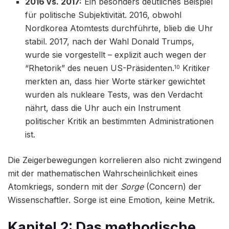
2016 vs. 2017:
Ein besonders deutliches Beispiel
für politische Subjektivität. 2016, obwohl
Nordkorea Atomtests durchführte, blieb die Uhr
stabil. 2017, nach der Wahl Donald Trumps,
wurde sie vorgestellt – explizit auch wegen der
“Rhetorik” des neuen US-Präsidenten.
Kritiker
10
merkten an, dass hier Worte stärker gewichtet
wurden als nukleare Tests, was den Verdacht
nährt, dass die Uhr auch ein Instrument
politischer Kritik an bestimmten Administrationen
ist.
Die Zeigerbewegungen korrelieren also nicht zwingend
mit der mathematischen Wahrscheinlichkeit eines
Atomkriegs, sondern mit der
Sorge
(Concern) der
Wissenschaftler. Sorge ist eine Emotion, keine Metrik.
Kapitel 2: Das methodische