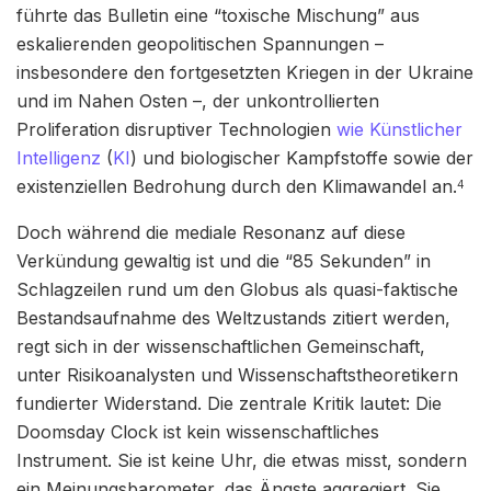
führte das Bulletin eine “toxische Mischung” aus
eskalierenden geopolitischen Spannungen –
insbesondere den fortgesetzten Kriegen in der Ukraine
und im Nahen Osten –, der unkontrollierten
Proliferation disruptiver Technologien
wie Künstlicher
Intelligenz
(
KI
) und biologischer Kampfstoffe sowie der
existenziellen Bedrohung durch den Klimawandel an.
4
Doch während die mediale Resonanz auf diese
Verkündung gewaltig ist und die “85 Sekunden” in
Schlagzeilen rund um den Globus als quasi-faktische
Bestandsaufnahme des Weltzustands zitiert werden,
regt sich in der wissenschaftlichen Gemeinschaft,
unter Risikoanalysten und Wissenschaftstheoretikern
fundierter Widerstand. Die zentrale Kritik lautet: Die
Doomsday Clock ist kein wissenschaftliches
Instrument. Sie ist keine Uhr, die etwas misst, sondern
ein Meinungsbarometer, das Ängste aggregiert. Sie