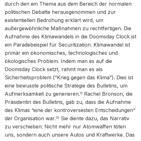
durch den ein Thema aus dem Bereich der normalen
politischen Debatte herausgenommen und zur
existentiellen Bedrohung erklärt wird, um
außergewöhnliche Maßnahmen zu rechtfertigen. Die
Aufnahme des Klimawandels in die Doomsday Clock ist
ein Paradebeispiel für Securitization. Klimawandel ist
primär ein ökonomisches, technologisches und
ökologisches Problem. Indem man es auf die
Doomsday Clock setzt, rahmt man es als
Sicherheitsproblem (“Krieg gegen das Klima”). Dies ist
eine bewusste politische Strategie des Bulletins, um
Aufmerksamkeit zu generieren.
Rachel Bronson, die
11
Präsidentin des Bulletins, gab zu, dass die Aufnahme
des Klimas “eine der kontroversesten Entscheidungen”
der Organisation war.
Sie diente dazu, das Narrativ
19
zu verschieben: Nicht mehr nur Atomwaffen töten
uns, sondern auch unsere Autos und Kraftwerke. Das