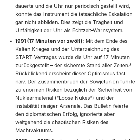
dauerte und die Uhr nur periodisch gestellt wird,
konnte das Instrument die tatsächliche Eskalation
gar nicht abbilden. Dies zeigt die Trägheit und
Unfähigkeit der Uhr als Echtzeit-Warnsystem.
1991 (17 Minuten vor zwölf):
Mit dem Ende des
Kalten Krieges und der Unterzeichnung des
START-Vertrages wurde die Uhr auf 17 Minuten
zurückgestellt – der sicherste Stand aller Zeiten.
3
Rückblickend erscheint dieser Optimismus fast
naiv. Der Zusammenbruch der Sowjetunion führte
zu enormen Risiken bezüglich der Sicherheit von
Nuklearmaterial (“Loose Nukes”) und der
Instabilität riesiger Arsenale. Das Bulletin feierte
den diplomatischen Erfolg, ignorierte aber
weitgehend die chaotischen Risiken des
Machtvakuums.