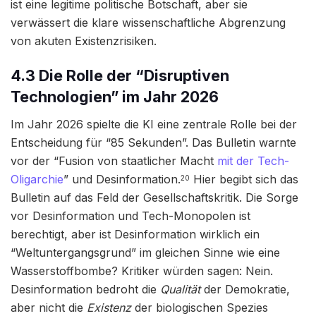
ist eine legitime politische Botschaft, aber sie
verwässert die klare wissenschaftliche Abgrenzung
von akuten Existenzrisiken.
4.3 Die Rolle der “Disruptiven
Technologien” im Jahr 2026
Im Jahr 2026 spielte die KI eine zentrale Rolle bei der
Entscheidung für “85 Sekunden”. Das Bulletin warnte
vor der “Fusion von staatlicher Macht
mit der Tech-
Oligarchie
” und Desinformation.
Hier begibt sich das
20
Bulletin auf das Feld der Gesellschaftskritik. Die Sorge
vor Desinformation und Tech-Monopolen ist
berechtigt, aber ist Desinformation wirklich ein
“Weltuntergangsgrund” im gleichen Sinne wie eine
Wasserstoffbombe? Kritiker würden sagen: Nein.
Desinformation bedroht die
Qualität
der Demokratie,
aber nicht die
Existenz
der biologischen Spezies