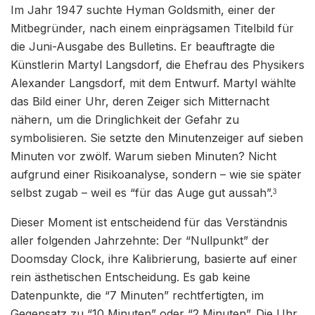
Im Jahr 1947 suchte Hyman Goldsmith, einer der
Mitbegründer, nach einem einprägsamen Titelbild für
die Juni-Ausgabe des Bulletins. Er beauftragte die
Künstlerin Martyl Langsdorf, die Ehefrau des Physikers
Alexander Langsdorf, mit dem Entwurf. Martyl wählte
das Bild einer Uhr, deren Zeiger sich Mitternacht
nähern, um die Dringlichkeit der Gefahr zu
symbolisieren. Sie setzte den Minutenzeiger auf sieben
Minuten vor zwölf. Warum sieben Minuten? Nicht
aufgrund einer Risikoanalyse, sondern – wie sie später
selbst zugab – weil es “für das Auge gut aussah”.
3
Dieser Moment ist entscheidend für das Verständnis
aller folgenden Jahrzehnte: Der “Nullpunkt” der
Doomsday Clock, ihre Kalibrierung, basierte auf einer
rein ästhetischen Entscheidung. Es gab keine
Datenpunkte, die “7 Minuten” rechtfertigten, im
Gegensatz zu “10 Minuten” oder “2 Minuten”. Die Uhr