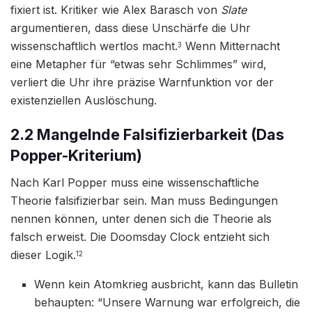
fixiert ist. Kritiker wie Alex Barasch von
Slate
argumentieren, dass diese Unschärfe die Uhr
wissenschaftlich wertlos macht.
Wenn Mitternacht
3
eine Metapher für “etwas sehr Schlimmes” wird,
verliert die Uhr ihre präzise Warnfunktion vor der
existenziellen Auslöschung.
2.2 Mangelnde Falsifizierbarkeit (Das
Popper-Kriterium)
Nach Karl Popper muss eine wissenschaftliche
Theorie falsifizierbar sein. Man muss Bedingungen
nennen können, unter denen sich die Theorie als
falsch erweist. Die Doomsday Clock entzieht sich
dieser Logik.
12
Wenn kein Atomkrieg ausbricht, kann das Bulletin
behaupten: “Unsere Warnung war erfolgreich, die