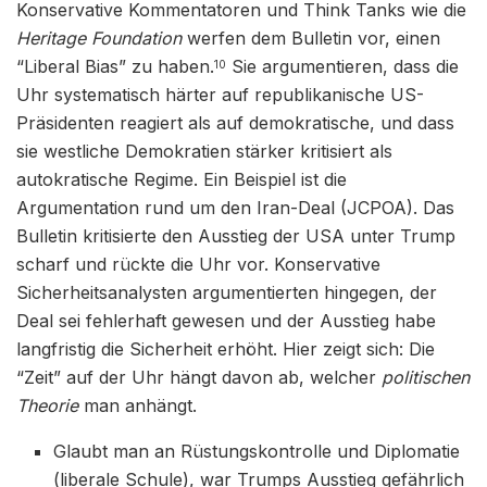
Konservative Kommentatoren und Think Tanks wie die
Heritage Foundation
werfen dem Bulletin vor, einen
“Liberal Bias” zu haben.
Sie argumentieren, dass die
10
Uhr systematisch härter auf republikanische US-
Präsidenten reagiert als auf demokratische, und dass
sie westliche Demokratien stärker kritisiert als
autokratische Regime. Ein Beispiel ist die
Argumentation rund um den Iran-Deal (JCPOA). Das
Bulletin kritisierte den Ausstieg der USA unter Trump
scharf und rückte die Uhr vor. Konservative
Sicherheitsanalysten argumentierten hingegen, der
Deal sei fehlerhaft gewesen und der Ausstieg habe
langfristig die Sicherheit erhöht. Hier zeigt sich: Die
“Zeit” auf der Uhr hängt davon ab, welcher
politischen
Theorie
man anhängt.
Glaubt man an Rüstungskontrolle und Diplomatie
(liberale Schule), war Trumps Ausstieg gefährlich