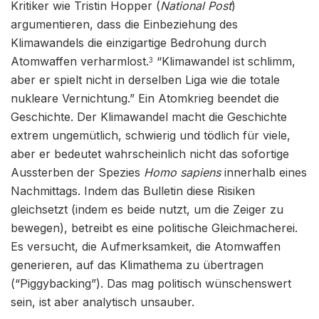
Kritiker wie Tristin Hopper (
National Post
)
argumentieren, dass die Einbeziehung des
Klimawandels die einzigartige Bedrohung durch
Atomwaffen verharmlost.
“Klimawandel ist schlimm,
3
aber er spielt nicht in derselben Liga wie die totale
nukleare Vernichtung.” Ein Atomkrieg beendet die
Geschichte. Der Klimawandel macht die Geschichte
extrem ungemütlich, schwierig und tödlich für viele,
aber er bedeutet wahrscheinlich nicht das sofortige
Aussterben der Spezies
Homo sapiens
innerhalb eines
Nachmittags. Indem das Bulletin diese Risiken
gleichsetzt (indem es beide nutzt, um die Zeiger zu
bewegen), betreibt es eine politische Gleichmacherei.
Es versucht, die Aufmerksamkeit, die Atomwaffen
generieren, auf das Klimathema zu übertragen
(“Piggybacking”). Das mag politisch wünschenswert
sein, ist aber analytisch unsauber.