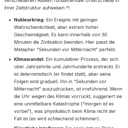
verschiedenen Risiken fundamentale Unterschiede in
ihrer Zeitstruktur aufweisen
:
18
Nuklearkrieg:
Ein Ereignis mit geringer
Wahrscheinlichkeit, aber extrem hoher
Geschwindigkeit. Es kann innerhalb von 30
Minuten die Zivilisation beenden. Hier passt die
Metapher “Sekunden vor Mitternacht” perfekt.
Klimawandel:
Ein kumulativer Prozess, der sich
über Jahrzehnte und Jahrhunderte erstreckt. Er
ist deterministisch (er findet statt), aber seine
Folgen sind graduell. Ihn in “Sekunden vor
Mitternacht” auszudrücken, ist irreführend. Wenn
die Uhr wegen des Klimas vorrückt, suggeriert sie
eine unmittelbare Katastrophe (“morgen ist es
vorbei”), was physikalisch beim Klima nicht der
Fall ist (es wird schleichend schlimmer).