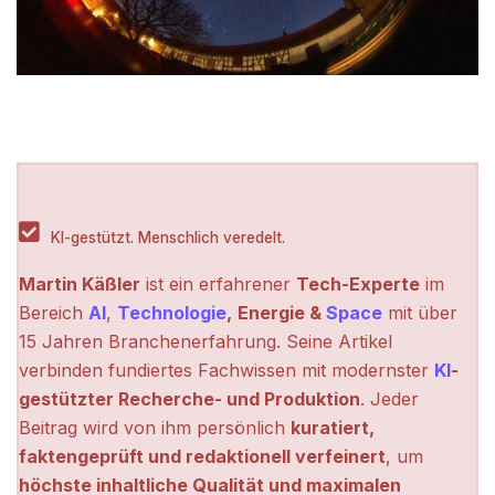
KI-gestützt. Menschlich veredelt.
Martin Käßler
ist ein erfahrener
Tech-Experte
im
Bereich
AI
,
Technologie
,
Energie &
Space
mit über
15 Jahren Branchenerfahrung. Seine Artikel
verbinden fundiertes Fachwissen mit modernster
KI
-
gestützter Recherche- und Produktion
. Jeder
Beitrag wird von ihm persönlich
kuratiert,
faktengeprüft und redaktionell verfeinert
, um
höchste inhaltliche Qualität und maximalen