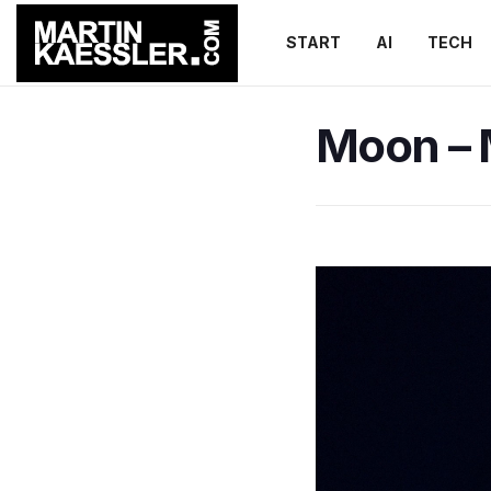
START
AI
TECH
Moon – 