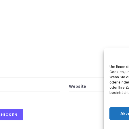
Um Ihnen d
Cookies, u
Wenn Sie d
oder eindeu
Website
oder Ihre 
beeinträcht
Akz