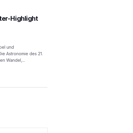
ter-Highlight
bel und
ie Astronomie des 21.
en Wandel,...