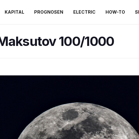
KAPITAL
PROGNOSEN
ELECTRIC
HOW-TO
S
Maksutov 100/1000