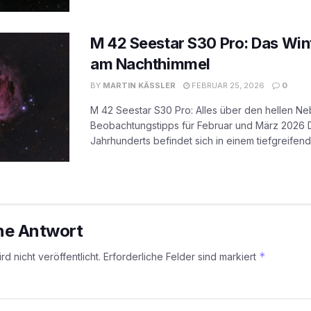
M 42 Seestar S30 Pro: Das Win
am Nachthimmel
BY
MARTIN KÄSSLER
FEBRUAR 25, 2026
0
M 42 Seestar S30 Pro: Alles über den hellen Ne
Beobachtungstipps für Februar und März 2026 D
Jahrhunderts befindet sich in einem tiefgreifend
ine Antwort
*
d nicht veröffentlicht.
Erforderliche Felder sind markiert