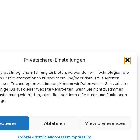
Privatsphäre-Einstellungen
ie bestmögliche Erfahrung zu bieten, verwenden wir Technologien wie
m Geräteinformationen zu speichern und/oder darauf zuzugreifen.
iesen Technologien zustimmen, können wir Daten wie Ihr Surfverhalten
tige IDs auf dieser Website verarbeiten. Wenn Sie nicht zustimmen
Zustimmung widerrufen, kann dies bestimmte Features und Funktionen
igen.
eptieren
Ablehnen
View preferences
Cookie-Richtlinie
Impressum
Impressum