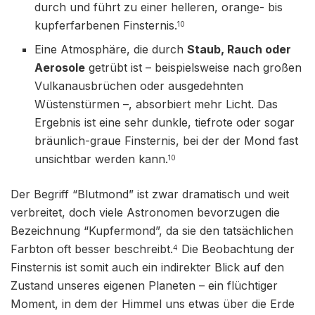
durch und führt zu einer helleren, orange- bis
kupferfarbenen Finsternis.
10
Eine Atmosphäre, die durch
Staub, Rauch oder
Aerosole
getrübt ist – beispielsweise nach großen
Vulkanausbrüchen oder ausgedehnten
Wüstenstürmen –, absorbiert mehr Licht. Das
Ergebnis ist eine sehr dunkle, tiefrote oder sogar
bräunlich-graue Finsternis, bei der der Mond fast
unsichtbar werden kann.
10
Der Begriff “Blutmond” ist zwar dramatisch und weit
verbreitet, doch viele Astronomen bevorzugen die
Bezeichnung “Kupfermond”, da sie den tatsächlichen
Farbton oft besser beschreibt.
Die Beobachtung der
4
Finsternis ist somit auch ein indirekter Blick auf den
Zustand unseres eigenen Planeten – ein flüchtiger
Moment, in dem der Himmel uns etwas über die Erde