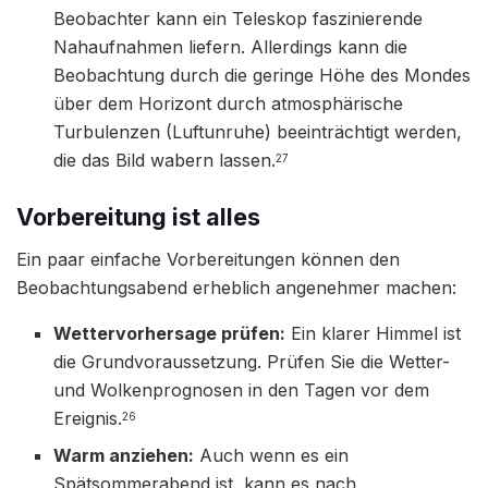
Beobachter kann ein Teleskop faszinierende
Nahaufnahmen liefern. Allerdings kann die
Beobachtung durch die geringe Höhe des Mondes
über dem Horizont durch atmosphärische
Turbulenzen (Luftunruhe) beeinträchtigt werden,
die das Bild wabern lassen.
27
Vorbereitung ist alles
Ein paar einfache Vorbereitungen können den
Beobachtungsabend erheblich angenehmer machen:
Wettervorhersage prüfen:
Ein klarer Himmel ist
die Grundvoraussetzung. Prüfen Sie die Wetter-
und Wolkenprognosen in den Tagen vor dem
Ereignis.
26
Warm anziehen:
Auch wenn es ein
Spätsommerabend ist, kann es nach