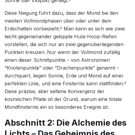
Sonne (der Ekliptik) geneigt.
Diese Neigung führt dazu, dass der Mond bei den
meisten Vollmondphasen über oder unter dem
Erdschatten vorbeizieht.
Man kann es sich wie zwei
6
leicht gegeneinander gekippte Hula-Hoop-Reifen
vorstellen, die sich nur an zwei gegenüberliegenden
Punkten kreuzen. Nur wenn der Vollmond zufällig
einen dieser Schnittpunkte – von Astronomen
“Knotenpunkte” oder “Drachenpunkte” genannt –
durchquert, liegen Sonne, Erde und Mond auf einer
perfekten Linie, und eine Finsternis kann stattfinden.
6
Diese präzise, aber seltene Konvergenz der
kosmischen Pfade ist der Grund, warum eine totale
Mondfinsternis ein so besonderes Ereignis ist.
Abschnitt 2: Die Alchemie des
Lichts – Das Geheimnis des