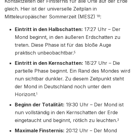
Kontaktzeiten der Finsternis für alle Orte auf der Erde
gleich. Hier ist der universelle Zeitplan in
Mitteleuropäischer Sommerzeit (MESZ)
:
18
Eintritt in den Halbschatten:
17:27 Uhr – Der
Mond beginnt, in den äußeren Erdschatten zu
treten. Diese Phase ist für das bloße Auge
praktisch unbeobachtbar.
5
Eintritt in den Kernschatten:
18:27 Uhr – Die
partielle Phase beginnt. Ein Rand des Mondes wird
nun sichtbar dunkler. Zu diesem Zeitpunkt steht
der Mond in Deutschland noch unter dem
Horizont.
1
Beginn der Totalität:
19:30 Uhr – Der Mond ist
nun vollständig in den Kernschatten der Erde
eingetaucht und beginnt, rötlich zu leuchten.
3
Maximale Finsternis:
20:12 Uhr – Der Mond