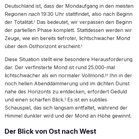
Deutschland ist, dass der Mondaufgang in den meisten
Regionen
nach
19:30 Uhr stattfindet, also nach Beginn
der Totalität.
Das bedeutet, wir verpassen den Beginn
1
der partiellen Phase komplett. Stattdessen werden wir
Zeuge, wie ein bereits tiefroter, lichtschwacher Mond
über dem Osthorizont erscheint.
1
Diese Situation stellt eine besondere Herausforderung
dar. Der verfinsterte Mond ist rund 25.000-mal
lichtschwächer als ein normaler Vollmond.
Ihn in der
21
noch hellen Abenddämmerung und im dichten Dunst
nahe des Horizonts zu entdecken, erfordert Geduld
und einen scharfen Blick.
Es ist ein subtiles
1
Schauspiel, das sich langsam entfaltet, während der
Himmel dunkler wird und der Mond an Höhe gewinnt.
Der Blick von Ost nach West