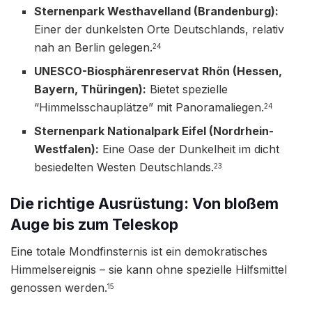
Sternenpark Westhavelland (Brandenburg):
Einer der dunkelsten Orte Deutschlands, relativ
nah an Berlin gelegen.
24
UNESCO-Biosphärenreservat Rhön (Hessen,
Bayern, Thüringen):
Bietet spezielle
“Himmelsschauplätze” mit Panoramaliegen.
24
Sternenpark Nationalpark Eifel (Nordrhein-
Westfalen):
Eine Oase der Dunkelheit im dicht
besiedelten Westen Deutschlands.
23
Die richtige Ausrüstung: Von bloßem
Auge bis zum Teleskop
Eine totale Mondfinsternis ist ein demokratisches
Himmelsereignis – sie kann ohne spezielle Hilfsmittel
genossen werden.
15