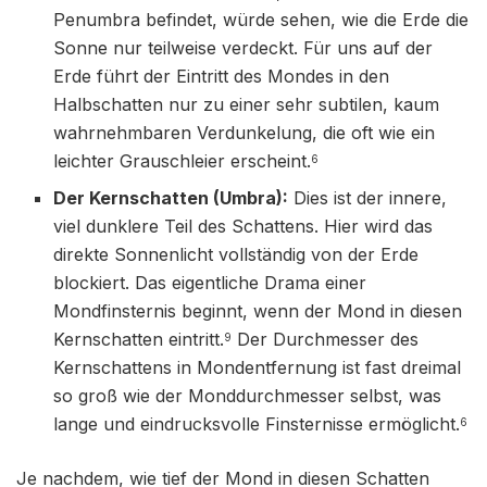
Penumbra befindet, würde sehen, wie die Erde die
Sonne nur teilweise verdeckt. Für uns auf der
Erde führt der Eintritt des Mondes in den
Halbschatten nur zu einer sehr subtilen, kaum
wahrnehmbaren Verdunkelung, die oft wie ein
leichter Grauschleier erscheint.
6
Der Kernschatten (Umbra):
Dies ist der innere,
viel dunklere Teil des Schattens. Hier wird das
direkte Sonnenlicht vollständig von der Erde
blockiert. Das eigentliche Drama einer
Mondfinsternis beginnt, wenn der Mond in diesen
Kernschatten eintritt.
Der Durchmesser des
9
Kernschattens in Mondentfernung ist fast dreimal
so groß wie der Monddurchmesser selbst, was
lange und eindrucksvolle Finsternisse ermöglicht.
6
Je nachdem, wie tief der Mond in diesen Schatten