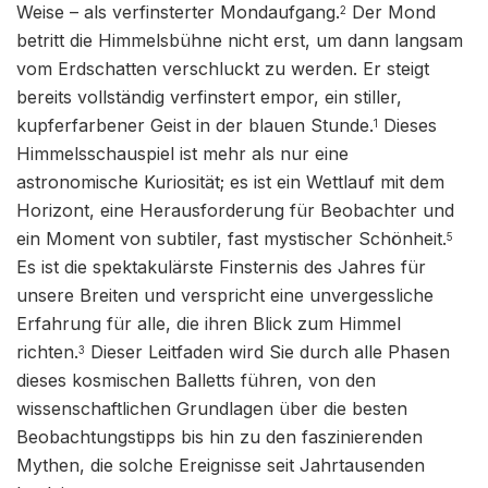
Weise – als verfinsterter Mondaufgang.
Der Mond
2
betritt die Himmelsbühne nicht erst, um dann langsam
vom Erdschatten verschluckt zu werden. Er steigt
bereits vollständig verfinstert empor, ein stiller,
kupferfarbener Geist in der blauen Stunde.
Dieses
1
Himmelsschauspiel ist mehr als nur eine
astronomische Kuriosität; es ist ein Wettlauf mit dem
Horizont, eine Herausforderung für Beobachter und
ein Moment von subtiler, fast mystischer Schönheit.
5
Es ist die spektakulärste Finsternis des Jahres für
unsere Breiten und verspricht eine unvergessliche
Erfahrung für alle, die ihren Blick zum Himmel
richten.
Dieser Leitfaden wird Sie durch alle Phasen
3
dieses kosmischen Balletts führen, von den
wissenschaftlichen Grundlagen über die besten
Beobachtungstipps bis hin zu den faszinierenden
Mythen, die solche Ereignisse seit Jahrtausenden