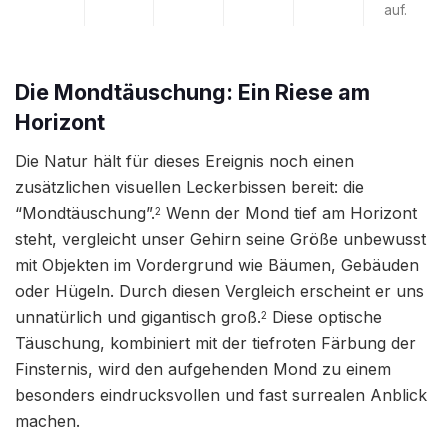
auf.
Die Mondtäuschung: Ein Riese am
Horizont
Die Natur hält für dieses Ereignis noch einen
zusätzlichen visuellen Leckerbissen bereit: die
“Mondtäuschung”.
Wenn der Mond tief am Horizont
2
steht, vergleicht unser Gehirn seine Größe unbewusst
mit Objekten im Vordergrund wie Bäumen, Gebäuden
oder Hügeln. Durch diesen Vergleich erscheint er uns
unnatürlich und gigantisch groß.
Diese optische
2
Täuschung, kombiniert mit der tiefroten Färbung der
Finsternis, wird den aufgehenden Mond zu einem
besonders eindrucksvollen und fast surrealen Anblick
machen.