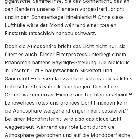
gigantische Sammellinse, die das Sonnenlicht, das an
den Rändern unseres Planeten vorbeistreift, bricht
und in den Schattenkegel hineinlenkt.
Ohne diese
14
Lufthülle wäre der Mond während einer totalen
Finsternis tatsächlich nahezu schwarz.
Doch die Atmosphäre bricht das Licht nicht nur, sie
filtert es auch. Dieser Filterprozess unterliegt einem
Phänomen namens Rayleigh-Streuung. Die Moleküle
in unserer Luft – hauptsächlich Stickstoff und
Sauerstoff – streuen kurzwelliges blaues und violettes
Licht sehr effektiv in alle Richtungen. Dies ist der
Grund, warum unser Himmel am Tag blau erscheint.
14
Langwelliges rotes und oranges Licht hingegen kann
die Atmosphäre weitgehend ungehindert passieren.
10
Bei einer Mondfinsternis wird also das blaue Licht
weggestreut, während das rote Licht durch die
Atmosphäre gebrochen und auf die Mondoberfläche