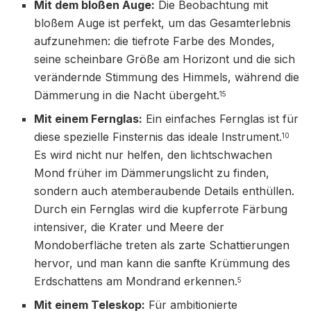
Mit dem bloßen Auge:
Die Beobachtung mit
bloßem Auge ist perfekt, um das Gesamterlebnis
aufzunehmen: die tiefrote Farbe des Mondes,
seine scheinbare Größe am Horizont und die sich
verändernde Stimmung des Himmels, während die
Dämmerung in die Nacht übergeht.
15
Mit einem Fernglas:
Ein einfaches Fernglas ist für
diese spezielle Finsternis das ideale Instrument.
10
Es wird nicht nur helfen, den lichtschwachen
Mond früher im Dämmerungslicht zu finden,
sondern auch atemberaubende Details enthüllen.
Durch ein Fernglas wird die kupferrote Färbung
intensiver, die Krater und Meere der
Mondoberfläche treten als zarte Schattierungen
hervor, und man kann die sanfte Krümmung des
Erdschattens am Mondrand erkennen.
5
Mit einem Teleskop:
Für ambitionierte