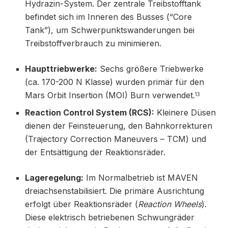
Hydrazin-System. Der zentrale Treibstofftank
befindet sich im Inneren des Busses (“Core
Tank”), um Schwerpunktswanderungen bei
Treibstoffverbrauch zu minimieren.
Haupttriebwerke:
Sechs größere Triebwerke
(ca. 170-200 N Klasse) wurden primär für den
Mars Orbit Insertion (MOI) Burn verwendet.
13
Reaction Control System (RCS):
Kleinere Düsen
dienen der Feinsteuerung, den Bahnkorrekturen
(Trajectory Correction Maneuvers – TCM) und
der Entsättigung der Reaktionsräder.
Lageregelung:
Im Normalbetrieb ist MAVEN
dreiachsenstabilisiert. Die primäre Ausrichtung
erfolgt über Reaktionsräder (
Reaction Wheels
).
Diese elektrisch betriebenen Schwungräder