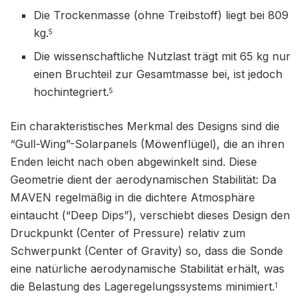
Die Trockenmasse (ohne Treibstoff) liegt bei 809
kg.
5
Die wissenschaftliche Nutzlast trägt mit 65 kg nur
einen Bruchteil zur Gesamtmasse bei, ist jedoch
hochintegriert.
5
Ein charakteristisches Merkmal des Designs sind die
“Gull-Wing”-Solarpanels (Möwenflügel), die an ihren
Enden leicht nach oben abgewinkelt sind. Diese
Geometrie dient der aerodynamischen Stabilität: Da
MAVEN regelmäßig in die dichtere Atmosphäre
eintaucht (“Deep Dips”), verschiebt dieses Design den
Druckpunkt (Center of Pressure) relativ zum
Schwerpunkt (Center of Gravity) so, dass die Sonde
eine natürliche aerodynamische Stabilität erhält, was
die Belastung des Lageregelungssystems minimiert.
1