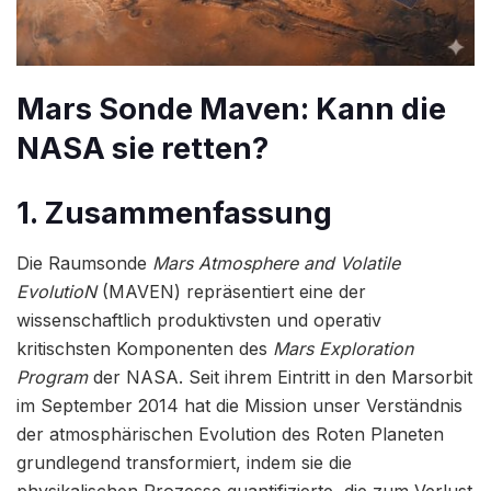
Mars Sonde Maven: Kann die
NASA sie retten?
1. Zusammenfassung
Die Raumsonde
Mars Atmosphere and Volatile
EvolutioN
(MAVEN) repräsentiert eine der
wissenschaftlich produktivsten und operativ
kritischsten Komponenten des
Mars Exploration
Program
der NASA. Seit ihrem Eintritt in den Marsorbit
im September 2014 hat die Mission unser Verständnis
der atmosphärischen Evolution des Roten Planeten
grundlegend transformiert, indem sie die
physikalischen Prozesse quantifizierte, die zum Verlust