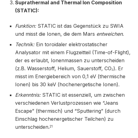
Suprathermal and Thermal Ion Composition
(STATIC):
Funktion:
STATIC ist das Gegenstück zu SWIA
und misst die Ionen, die dem Mars
entweichen
.
Technik:
Ein toroidaler elektrostatischer
Analysator mit einem Flugzeitteil (Time-of-Flight),
der es erlaubt, Ionenmassen zu unterscheiden
(z.B. Wasserstoff, Helium, Sauerstoff, CO₂). Er
misst im Energiebereich von 0,1 eV (thermische
Ionen) bis 30 keV (hochenergetische Ionen).
Erkenntnis:
STATIC ist essenziell, um zwischen
verschiedenen Verlustprozessen wie “Jeans
Escape” (thermisch) und “Sputtering” (durch
Einschlag hochenergetischer Teilchen) zu
unterscheiden.
21