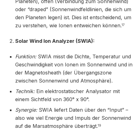
Planeten), offen (Verbindung zum Sonnenwind)
oder “draped” (Sonnenwindfeldlinien, die sich um
den Planeten legen) ist. Dies ist entscheidend, um
zu verstehen, wie Ionen entweichen können.
17
Solar Wind Ion Analyzer (SWIA):
Funktion:
SWIA misst die Dichte, Temperatur und
Geschwindigkeit von Ionen im Sonnenwind und in
der Magnetosheath (der Übergangszone
zwischen Sonnenwind und Atmosphäre).
Technik:
Ein elektrostatischer Analysator mit
einem Sichtfeld von 360° x 90°.
Synergie:
SWIA liefert Daten über den “Input” –
also wie viel Energie und Impuls der Sonnenwind
auf die Marsatmosphäre überträgt.
19