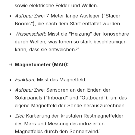
sowie elektrische Felder und Wellen.
Aufbau:
Zwei 7 Meter lange Ausleger (“Stacer
Booms”), die nach dem Start entfaltet wurden.
Wissenschaft:
Misst die “Heizung” der Ionosphäre
durch Wellen, was Ionen so stark beschleunigen
kann, dass sie entweichen.
25
Magnetometer (MAG):
Funktion:
Misst das Magnetfeld.
Aufbau:
Zwei Sensoren an den Enden der
Solarpanels (“Inboard” und “Outboard”), um das
eigene Magnetfeld der Sonde herauszurechnen.
Ziel:
Kartierung der krustalen Restmagnetfelder
des Mars und Messung des induzierten
Magnetfelds durch den Sonnenwind.
1