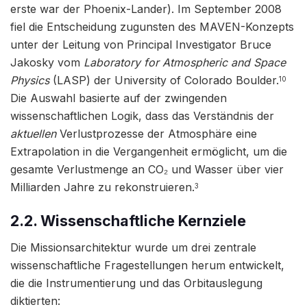
erste war der Phoenix-Lander). Im September 2008
fiel die Entscheidung zugunsten des MAVEN-Konzepts
unter der Leitung von Principal Investigator Bruce
Jakosky vom
Laboratory for Atmospheric and Space
Physics
(LASP) der University of Colorado Boulder.
10
Die Auswahl basierte auf der zwingenden
wissenschaftlichen Logik, dass das Verständnis der
aktuellen
Verlustprozesse der Atmosphäre eine
Extrapolation in die Vergangenheit ermöglicht, um die
gesamte Verlustmenge an CO₂ und Wasser über vier
Milliarden Jahre zu rekonstruieren.
3
2.2. Wissenschaftliche Kernziele
Die Missionsarchitektur wurde um drei zentrale
wissenschaftliche Fragestellungen herum entwickelt,
die die Instrumentierung und das Orbitauslegung
diktierten: