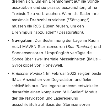
drehen sich, um ein Drehmoment auf die Sonde
auszuüben und sie präzise auszurichten, ohne
Treibstoff zu verbrauchen. Wenn die Räder ihre
maximale Drehzahl erreichen (“Sättigung”),
müssen die RCS-Düsen feuern, um den
Drehimpuls “abzuladen” (Desaturation).
Navigation:
Zur Bestimmung der Lage im Raum
nutzt MAVEN Sternsensoren (
Star Trackers
) und
Sonnensensoren. Ursprünglich verfügte die
Sonde über zwei Inertiale Messeinheiten (IMUs –
Gyroskope) von Honeywell.
Kritischer Kontext:
Im Februar 2022 zeigten beide
IMUs Anzeichen von Degradation und fielen
schließlich aus. Das Ingenieursteam entwickelte
daraufhin einen komplexen “All-Stellar”-Modus,
der die Navigation und Lageregelung
ausschließlich auf Basis der Sternsensoren