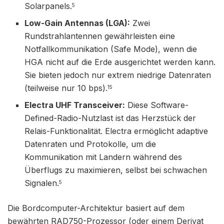
Solarpanels.
5
Low-Gain Antennas (LGA):
Zwei
Rundstrahlantennen gewährleisten eine
Notfallkommunikation (Safe Mode), wenn die
HGA nicht auf die Erde ausgerichtet werden kann.
Sie bieten jedoch nur extrem niedrige Datenraten
(teilweise nur 10 bps).
15
Electra UHF Transceiver:
Diese Software-
Defined-Radio-Nutzlast ist das Herzstück der
Relais-Funktionalität. Electra ermöglicht adaptive
Datenraten und Protokolle, um die
Kommunikation mit Landern während des
Überflugs zu maximieren, selbst bei schwachen
Signalen.
5
Die Bordcomputer-Architektur basiert auf dem
bewährten RAD750-Prozessor (oder einem Derivat