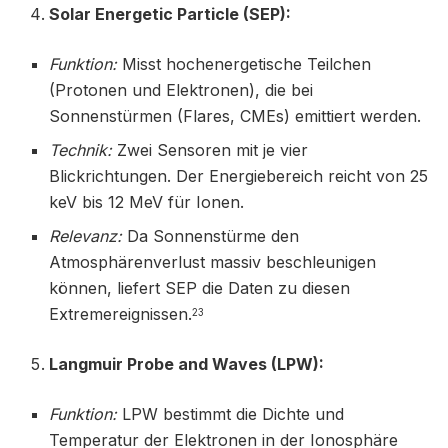
Solar Energetic Particle (SEP):
Funktion:
Misst hochenergetische Teilchen
(Protonen und Elektronen), die bei
Sonnenstürmen (Flares, CMEs) emittiert werden.
Technik:
Zwei Sensoren mit je vier
Blickrichtungen. Der Energiebereich reicht von 25
keV bis 12 MeV für Ionen.
Relevanz:
Da Sonnenstürme den
Atmosphärenverlust massiv beschleunigen
können, liefert SEP die Daten zu diesen
Extremereignissen.
23
Langmuir Probe and Waves (LPW):
Funktion:
LPW bestimmt die Dichte und
Temperatur der Elektronen in der Ionosphäre