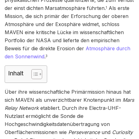
der einst dichten Marsatmosphäre führten.
Als erste
1
Mission, die sich primär der Erforschung der oberen
Atmosphäre und der Exosphäre widmet, schloss
MAVEN eine kritische Lücke im wissenschaftlichen
Portfolio der NASA und lieferte den empirischen
Beweis für die direkte Erosion der
Atmosphäre durch
den Sonnenwind
.
3
Inhalt
Über ihre wissenschaftliche Primärmission hinaus hat
sich MAVEN als unverzichtbarer Knotenpunkt im
Mars
Relay Network
etabliert. Durch ihre Electra-UHF-
Nutzlast ermöglicht die Sonde die
Hochgeschwindigkeitsdatenübertragung von
Oberflächenmissionen wie
Perseverance
und
Curiosity