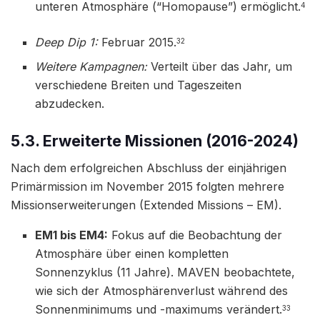
unteren Atmosphäre (“Homopause”) ermöglicht.
4
Deep Dip 1:
Februar 2015.
32
Weitere Kampagnen:
Verteilt über das Jahr, um
verschiedene Breiten und Tageszeiten
abzudecken.
5.3. Erweiterte Missionen (2016-2024)
Nach dem erfolgreichen Abschluss der einjährigen
Primärmission im November 2015 folgten mehrere
Missionserweiterungen (Extended Missions – EM).
EM1 bis EM4:
Fokus auf die Beobachtung der
Atmosphäre über einen kompletten
Sonnenzyklus (11 Jahre). MAVEN beobachtete,
wie sich der Atmosphärenverlust während des
Sonnenminimums und -maximums verändert.
33