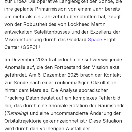
zur Erde.
Die operative Langlebigkeit der Sonde, die
5
ihre geplante Primärmission von einem Jahr bereits
um mehr als ein Jahrzehnt überschritten hat, zeugt
von der Robustheit des von Lockheed Martin
entwickelten Satellitenbusses und der Exzellenz der
Missionsführung durch das Goddard
Space
Flight
Center (GSFC).
1
Im Dezember 2025 trat jedoch eine schwerwiegende
Anomalie auf, die den Fortbestand der Mission akut
gefährdet. Am 6. Dezember 2025 brach der Kontakt
zur Sonde nach einer routinemäßigen Okkultation
hinter dem Mars ab. Die Analyse sporadischer
Tracking-Daten deutet auf ein komplexes Fehlerbild
hin, das durch eine anomale Rotation der Raumsonde
(
Tumpling
) und eine uncommandierte Änderung der
Orbitaltrajektorie gekennzeichnet ist.
Diese Situation
7
wird durch den vorherigen Ausfall der