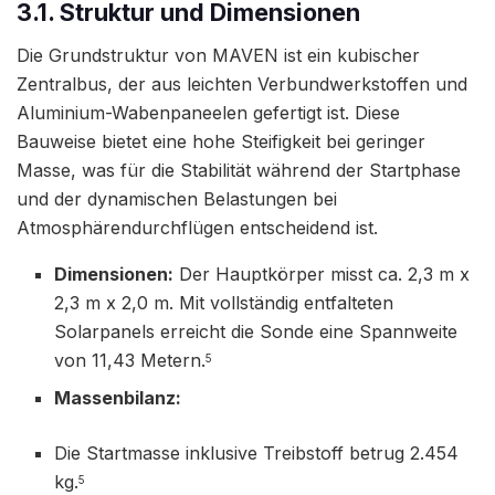
3.1. Struktur und Dimensionen
Die Grundstruktur von MAVEN ist ein kubischer
Zentralbus, der aus leichten Verbundwerkstoffen und
Aluminium-Wabenpaneelen gefertigt ist. Diese
Bauweise bietet eine hohe Steifigkeit bei geringer
Masse, was für die Stabilität während der Startphase
und der dynamischen Belastungen bei
Atmosphärendurchflügen entscheidend ist.
Dimensionen:
Der Hauptkörper misst ca. 2,3 m x
2,3 m x 2,0 m. Mit vollständig entfalteten
Solarpanels erreicht die Sonde eine Spannweite
von 11,43 Metern.
5
Massenbilanz:
Die Startmasse inklusive Treibstoff betrug 2.454
kg.
5