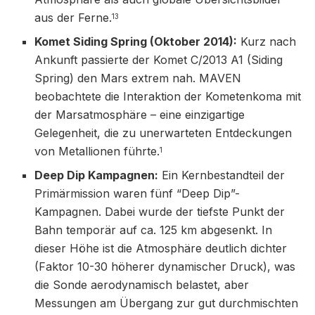
aus der Ferne.
13
Komet Siding Spring (Oktober 2014):
Kurz nach
Ankunft passierte der Komet C/2013 A1 (Siding
Spring) den Mars extrem nah. MAVEN
beobachtete die Interaktion der Kometenkoma mit
der Marsatmosphäre – eine einzigartige
Gelegenheit, die zu unerwarteten Entdeckungen
von Metallionen führte.
1
Deep Dip Kampagnen:
Ein Kernbestandteil der
Primärmission waren fünf “Deep Dip”-
Kampagnen. Dabei wurde der tiefste Punkt der
Bahn temporär auf ca. 125 km abgesenkt. In
dieser Höhe ist die Atmosphäre deutlich dichter
(Faktor 10-30 höherer dynamischer Druck), was
die Sonde aerodynamisch belastet, aber
Messungen am Übergang zur gut durchmischten