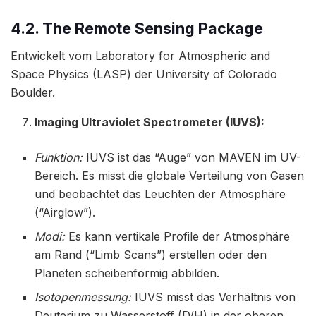
4.2. The Remote Sensing Package
Entwickelt vom Laboratory for Atmospheric and
Space Physics (LASP) der University of Colorado
Boulder.
Imaging Ultraviolet Spectrometer (IUVS):
Funktion:
IUVS ist das “Auge” von MAVEN im UV-
Bereich. Es misst die globale Verteilung von Gasen
und beobachtet das Leuchten der Atmosphäre
(“Airglow”).
Modi:
Es kann vertikale Profile der Atmosphäre
am Rand (“Limb Scans”) erstellen oder den
Planeten scheibenförmig abbilden.
Isotopenmessung:
IUVS misst das Verhältnis von
Deuterium zu Wasserstoff (D/H) in der oberen