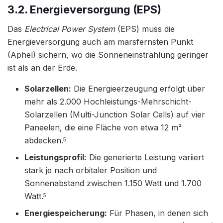
3.2. Energieversorgung (EPS)
Das
Electrical Power System
(EPS) muss die
Energieversorgung auch am marsfernsten Punkt
(Aphel) sichern, wo die Sonneneinstrahlung geringer
ist als an der Erde.
Solarzellen:
Die Energieerzeugung erfolgt über
mehr als 2.000 Hochleistungs-Mehrschicht-
Solarzellen (Multi-Junction Solar Cells) auf vier
Paneelen, die eine Fläche von etwa 12 m²
abdecken.
5
Leistungsprofil:
Die generierte Leistung variiert
stark je nach orbitaler Position und
Sonnenabstand zwischen 1.150 Watt und 1.700
Watt.
5
Energiespeicherung:
Für Phasen, in denen sich