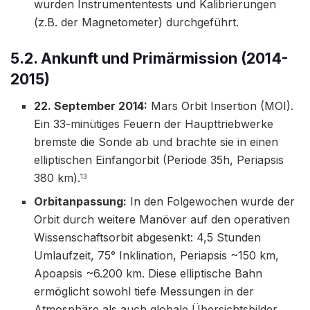
wurden Instrumententests und Kalibrierungen
(z.B. der Magnetometer) durchgeführt.
5.2. Ankunft und Primärmission (2014-
2015)
22. September 2014:
Mars Orbit Insertion (MOI).
Ein 33-minütiges Feuern der Haupttriebwerke
bremste die Sonde ab und brachte sie in einen
elliptischen Einfangorbit (Periode 35h, Periapsis
380 km).
13
Orbitanpassung:
In den Folgewochen wurde der
Orbit durch weitere Manöver auf den operativen
Wissenschaftsorbit abgesenkt: 4,5 Stunden
Umlaufzeit, 75° Inklination, Periapsis ~150 km,
Apoapsis ~6.200 km. Diese elliptische Bahn
ermöglicht sowohl tiefe Messungen in der
Atmosphäre als auch globale Übersichtsbilder