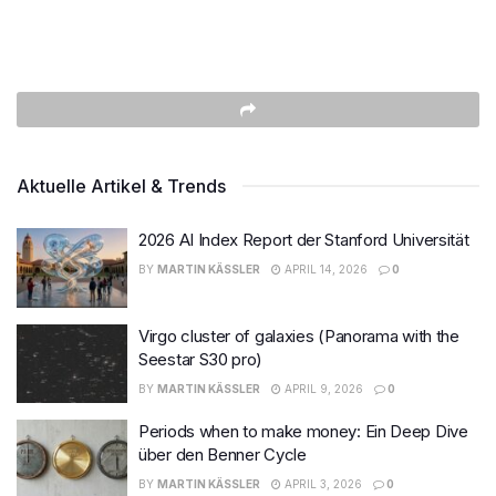
Aktuelle Artikel & Trends
2026 AI Index Report der Stanford Universität
BY
MARTIN KÄSSLER
APRIL 14, 2026
0
Virgo cluster of galaxies (Panorama with the
Seestar S30 pro)
BY
MARTIN KÄSSLER
APRIL 9, 2026
0
Periods when to make money: Ein Deep Dive
über den Benner Cycle
BY
MARTIN KÄSSLER
APRIL 3, 2026
0