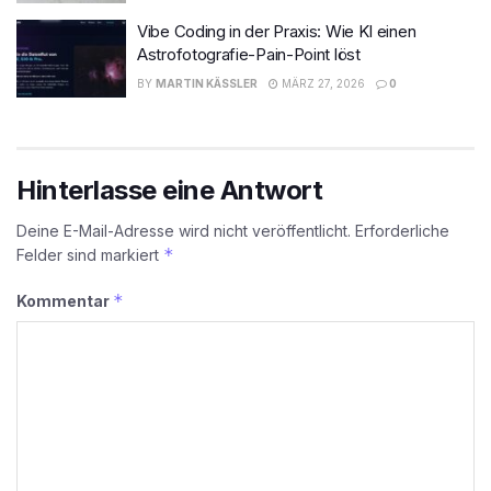
Vibe Coding in der Praxis: Wie KI einen
Astrofotografie-Pain-Point löst
BY
MARTIN KÄSSLER
MÄRZ 27, 2026
0
Hinterlasse eine Antwort
Deine E-Mail-Adresse wird nicht veröffentlicht.
Erforderliche
*
Felder sind markiert
*
Kommentar