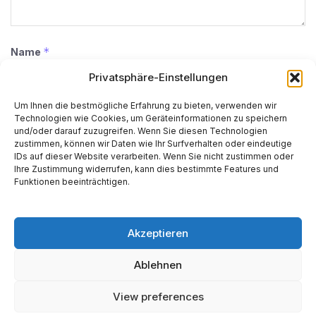
*
Name
Privatsphäre-Einstellungen
Um Ihnen die bestmögliche Erfahrung zu bieten, verwenden wir
*
E-Mail-Adresse
Technologien wie Cookies, um Geräteinformationen zu speichern
und/oder darauf zuzugreifen. Wenn Sie diesen Technologien
zustimmen, können wir Daten wie Ihr Surfverhalten oder eindeutige
IDs auf dieser Website verarbeiten. Wenn Sie nicht zustimmen oder
Ihre Zustimmung widerrufen, kann dies bestimmte Features und
Website
Funktionen beeinträchtigen.
Akzeptieren
Ablehnen
Alternative:
View preferences