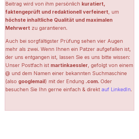
Beitrag wird von ihm persönlich
kuratiert,
faktengeprüft und redaktionell verfeinert
, um
höchste inhaltliche Qualität und maximalen
Mehrwert
zu garantieren.
Auch bei sorgfältigster Prüfung sehen vier Augen
mehr als zwei. Wenn Ihnen ein Patzer aufgefallen ist,
der uns entgangen ist, lassen Sie es uns bitte wissen:
Unser Postfach ist
martinkaessler
, gefolgt von einem
@ und dem Namen einer bekannten Suchmaschine
(also
googlemail
) mit der Endung
.com.
Oder
besuchen Sie Ihn gerne einfach & direkt
auf LinkedIn
.