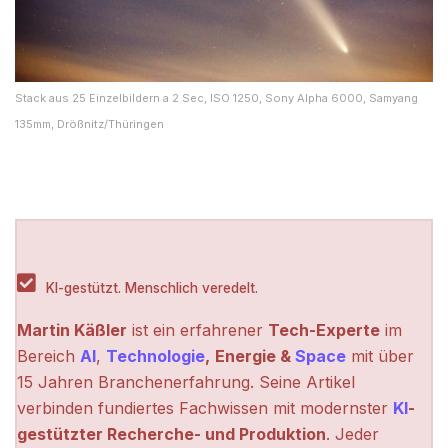
Stack aus 25 Einzelbildern a 2 Sec, ISO 1250, Sony Alpha 6000, Samyang
135mm, Drößnitz/Thüringen
KI-gestützt. Menschlich veredelt.
Martin Käßler
ist ein erfahrener
Tech-Experte
im
Bereich
AI
,
Technologie
,
Energie &
Space
mit über
15 Jahren Branchenerfahrung. Seine Artikel
verbinden fundiertes Fachwissen mit modernster
KI
-
gestützter Recherche- und Produktion
. Jeder