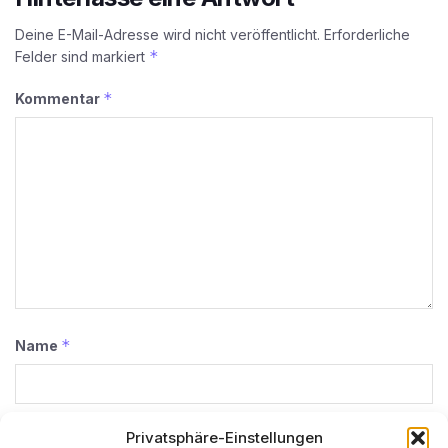
Deine E-Mail-Adresse wird nicht veröffentlicht.
Erforderliche
*
Felder sind markiert
*
Kommentar
*
Name
*
E-Mail-Adresse
Privatsphäre-Einstellungen