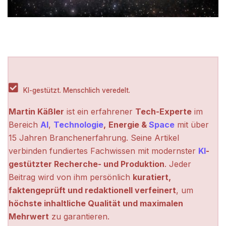
KI-gestützt. Menschlich veredelt.
Martin Käßler
ist ein erfahrener
Tech-Experte
im
Bereich
AI
,
Technologie
,
Energie &
Space
mit über
15 Jahren Branchenerfahrung. Seine Artikel
verbinden fundiertes Fachwissen mit modernster
KI
-
gestützter Recherche- und Produktion
. Jeder
Beitrag wird von ihm persönlich
kuratiert,
faktengeprüft und redaktionell verfeinert
, um
höchste inhaltliche Qualität und maximalen
Mehrwert
zu garantieren.