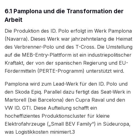
6.1 Pamplona und die Transformation der
Arbeit
Die Produktion des ID. Polo erfolgt im Werk Pamplona
(Navarra). Dieses Werk war jahrzehntelang die Heimat
des Verbrenner-Polo und des T-Cross. Die Umstellung
auf die MEB-Entry-Plattform ist ein industriepolitischer
Kraftakt, der von der spanischen Regierung und EU-
Fördermitteln (PERTE-Programm) unterstützt wird.
Pamplona wird zum Lead-Werk für den ID. Polo und
den Skoda Epiq. Parallel dazu fertigt das Seat-Werk in
Martorell (bei Barcelona) den Cupra Raval und den
VW ID. GTI. Diese Aufteilung schafft ein
hocheffizientes Produktionscluster für kleine
Elektrofahrzeuge („Small BEV Family“) in Südeuropa,
was Logistikkosten minimiert.3