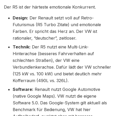
Der R5 ist der härteste emotionale Konkurrent.
Design:
Der Renault setzt voll auf Retro-
Futurismus (R5 Turbo Zitate) und emotionale
Farben. Er spricht das Herz an. Der VW ist
rationaler, “deutscher”, zeitloser.
Technik:
Der R5 nutzt eine Multi-Link-
Hinterachse (besseres Fahrverhalten auf
schlechten Straßen), der VW eine
Verbundlenkerachse. Dafür lädt der VW schneller
(125 kW vs. 100 kW) und bietet deutlich mehr
Kofferraum (490L vs. 326L).
Software:
Renault nutzt Google Automotive
(native Google Maps). VW nutzt die eigene
Software 5.0. Das Google-System gilt aktuell als
Benchmark für Bedienung, VW hat hier