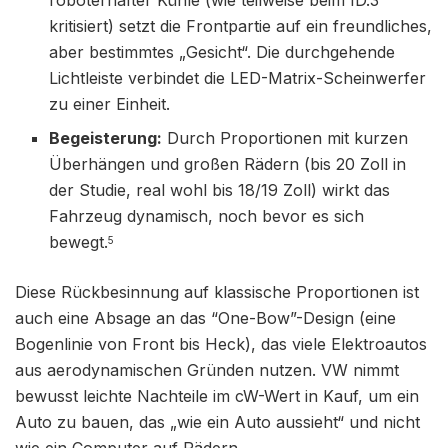
kritisiert) setzt die Frontpartie auf ein freundliches,
aber bestimmtes „Gesicht“. Die durchgehende
Lichtleiste verbindet die LED-Matrix-Scheinwerfer
zu einer Einheit.
Begeisterung:
Durch Proportionen mit kurzen
Überhängen und großen Rädern (bis 20 Zoll in
der Studie, real wohl bis 18/19 Zoll) wirkt das
Fahrzeug dynamisch, noch bevor es sich
bewegt.
5
Diese Rückbesinnung auf klassische Proportionen ist
auch eine Absage an das “One-Bow”-Design (eine
Bogenlinie von Front bis Heck), das viele Elektroautos
aus aerodynamischen Gründen nutzen. VW nimmt
bewusst leichte Nachteile im cW-Wert in Kauf, um ein
Auto zu bauen, das „wie ein Auto aussieht“ und nicht
wie ein Computer auf Rädern.