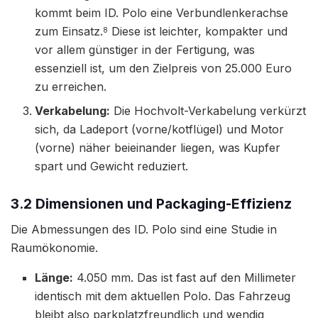
kommt beim ID. Polo eine Verbundlenkerachse
zum Einsatz.
Diese ist leichter, kompakter und
8
vor allem günstiger in der Fertigung, was
essenziell ist, um den Zielpreis von 25.000 Euro
zu erreichen.
Verkabelung:
Die Hochvolt-Verkabelung verkürzt
sich, da Ladeport (vorne/kotflügel) und Motor
(vorne) näher beieinander liegen, was Kupfer
spart und Gewicht reduziert.
3.2 Dimensionen und Packaging-Effizienz
Die Abmessungen des ID. Polo sind eine Studie in
Raumökonomie.
Länge:
4.050 mm. Das ist fast auf den Millimeter
identisch mit dem aktuellen Polo. Das Fahrzeug
bleibt also parkplatzfreundlich und wendig