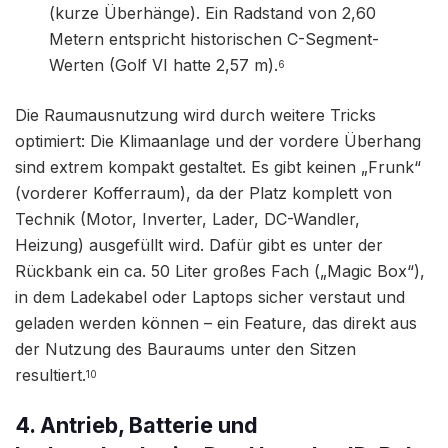
(kurze Überhänge). Ein Radstand von 2,60
Metern entspricht historischen C-Segment-
Werten (Golf VI hatte 2,57 m).
6
Die Raumausnutzung wird durch weitere Tricks
optimiert: Die Klimaanlage und der vordere Überhang
sind extrem kompakt gestaltet. Es gibt keinen „Frunk“
(vorderer Kofferraum), da der Platz komplett von
Technik (Motor, Inverter, Lader, DC-Wandler,
Heizung) ausgefüllt wird. Dafür gibt es unter der
Rückbank ein ca. 50 Liter großes Fach („Magic Box“),
in dem Ladekabel oder Laptops sicher verstaut und
geladen werden können – ein Feature, das direkt aus
der Nutzung des Bauraums unter den Sitzen
resultiert.
10
4. Antrieb, Batterie und