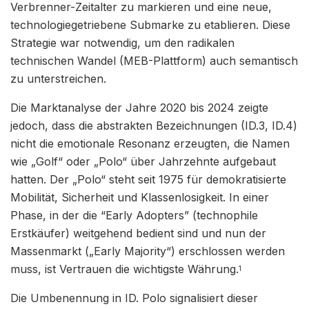
Verbrenner-Zeitalter zu markieren und eine neue,
technologiegetriebene Submarke zu etablieren. Diese
Strategie war notwendig, um den radikalen
technischen Wandel (MEB-Plattform) auch semantisch
zu unterstreichen.
Die Marktanalyse der Jahre 2020 bis 2024 zeigte
jedoch, dass die abstrakten Bezeichnungen (ID.3, ID.4)
nicht die emotionale Resonanz erzeugten, die Namen
wie „Golf“ oder „Polo“ über Jahrzehnte aufgebaut
hatten. Der „Polo“ steht seit 1975 für demokratisierte
Mobilität, Sicherheit und Klassenlosigkeit. In einer
Phase, in der die “Early Adopters” (technophile
Erstkäufer) weitgehend bedient sind und nun der
Massenmarkt („Early Majority“) erschlossen werden
muss, ist Vertrauen die wichtigste Währung.
1
Die Umbenennung in ID. Polo signalisiert dieser