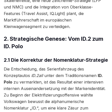
Skaleneffekte, eine neue Zellchemie-Strategie (LFP
und NMC) und die Integration von Oberklasse-
Features (Travel Assist, IQ.Light) plant, die
Marktführerschaft im europäischen
Kleinwagensegment zu verteidigen.
2. Strategische Genese: Vom ID.2 zum
ID. Polo
2.1 Die Korrektur der Nomenklatur-Strategie
Die Entscheidung, das Serienfahrzeug des
Konzeptautos
ID.2all
unter dem Traditionsnamen
ID.
Polo
zu vermarkten, ist das Resultat einer intensiven
internen Auseinandersetzung mit der Markenidentität.
Zu Beginn der Elektrifizierungsoffensive wählte
Volkswagen bewusst die alphanumerische
Nomenklatur „ID.“, um eine klare Zäsur zum