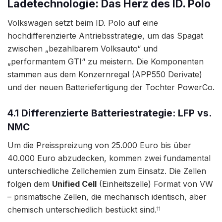
Ladetechnologie: Das Herz des ID. Polo
Volkswagen setzt beim ID. Polo auf eine
hochdifferenzierte Antriebsstrategie, um das Spagat
zwischen „bezahlbarem Volksauto“ und
„performantem GTI“ zu meistern. Die Komponenten
stammen aus dem Konzernregal (APP550 Derivate)
und der neuen Batteriefertigung der Tochter PowerCo.
4.1 Differenzierte Batteriestrategie: LFP vs.
NMC
Um die Preisspreizung von 25.000 Euro bis über
40.000 Euro abzudecken, kommen zwei fundamental
unterschiedliche Zellchemien zum Einsatz. Die Zellen
folgen dem
Unified Cell
(Einheitszelle) Format von VW
– prismatische Zellen, die mechanisch identisch, aber
chemisch unterschiedlich bestückt sind.
11