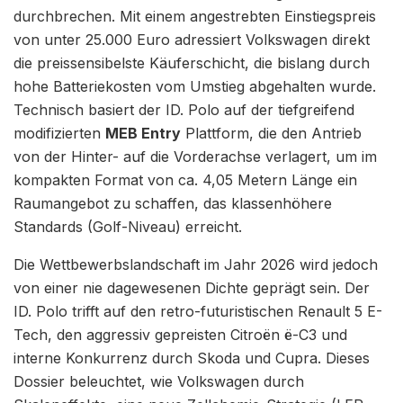
durchbrechen. Mit einem angestrebten Einstiegspreis
von unter 25.000 Euro adressiert Volkswagen direkt
die preissensibelste Käuferschicht, die bislang durch
hohe Batteriekosten vom Umstieg abgehalten wurde.
Technisch basiert der ID. Polo auf der tiefgreifend
modifizierten
MEB Entry
Plattform, die den Antrieb
von der Hinter- auf die Vorderachse verlagert, um im
kompakten Format von ca. 4,05 Metern Länge ein
Raumangebot zu schaffen, das klassenhöhere
Standards (Golf-Niveau) erreicht.
Die Wettbewerbslandschaft im Jahr 2026 wird jedoch
von einer nie dagewesenen Dichte geprägt sein. Der
ID. Polo trifft auf den retro-futuristischen Renault 5 E-
Tech, den aggressiv gepreisten Citroën ë-C3 und
interne Konkurrenz durch Skoda und Cupra. Dieses
Dossier beleuchtet, wie Volkswagen durch