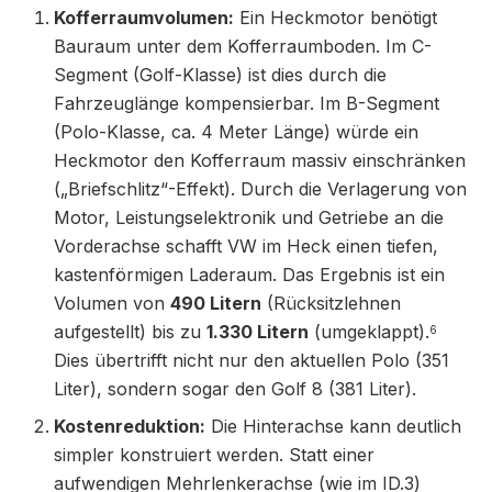
Kofferraumvolumen:
Ein Heckmotor benötigt
Bauraum unter dem Kofferraumboden. Im C-
Segment (Golf-Klasse) ist dies durch die
Fahrzeuglänge kompensierbar. Im B-Segment
(Polo-Klasse, ca. 4 Meter Länge) würde ein
Heckmotor den Kofferraum massiv einschränken
(„Briefschlitz“-Effekt). Durch die Verlagerung von
Motor, Leistungselektronik und Getriebe an die
Vorderachse schafft VW im Heck einen tiefen,
kastenförmigen Laderaum. Das Ergebnis ist ein
Volumen von
490 Litern
(Rücksitzlehnen
aufgestellt) bis zu
1.330 Litern
(umgeklappt).
6
Dies übertrifft nicht nur den aktuellen Polo (351
Liter), sondern sogar den Golf 8 (381 Liter).
Kostenreduktion:
Die Hinterachse kann deutlich
simpler konstruiert werden. Statt einer
aufwendigen Mehrlenkerachse (wie im ID.3)