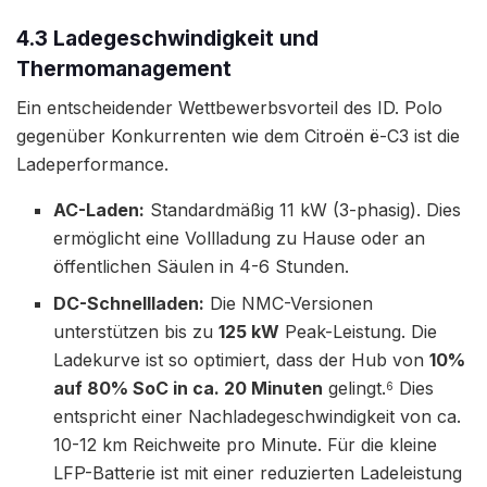
4.3 Ladegeschwindigkeit und
Thermomanagement
Ein entscheidender Wettbewerbsvorteil des ID. Polo
gegenüber Konkurrenten wie dem Citroën ë-C3 ist die
Ladeperformance.
AC-Laden:
Standardmäßig 11 kW (3-phasig). Dies
ermöglicht eine Vollladung zu Hause oder an
öffentlichen Säulen in 4-6 Stunden.
DC-Schnellladen:
Die NMC-Versionen
unterstützen bis zu
125 kW
Peak-Leistung. Die
Ladekurve ist so optimiert, dass der Hub von
10%
auf 80% SoC in ca. 20 Minuten
gelingt.
Dies
6
entspricht einer Nachladegeschwindigkeit von ca.
10-12 km Reichweite pro Minute. Für die kleine
LFP-Batterie ist mit einer reduzierten Ladeleistung