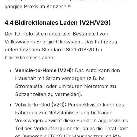
gängige Praxis im Konzern.
14
4.4 Bidirektionales Laden (V2H/V2G)
Der ID. Polo ist ein integraler Bestandteil von
Volkswagens Energie-Ökosystem. Das Fahrzeug
unterstützt den Standard ISO 15118-20 für
bidirektionales Laden.
Vehicle-to-Home (V2H):
Das Auto kann den
Haushalt mit Strom versorgen (z.B. bei
Stromausfall oder um teuren Netzstrom zu
Spitzenzeiten zu vermeiden).
Vehicle-to-Grid (V2G): Perspektivisch kann das
Fahrzeug zur Netzstabilisierung beitragen.
Volkswagen bewirbt diese Funktion aggressiv als
Teil des Verkaufsarguments, da es die Total Cost
of Ownership (TCO) für Hausbesitzer mit PV-