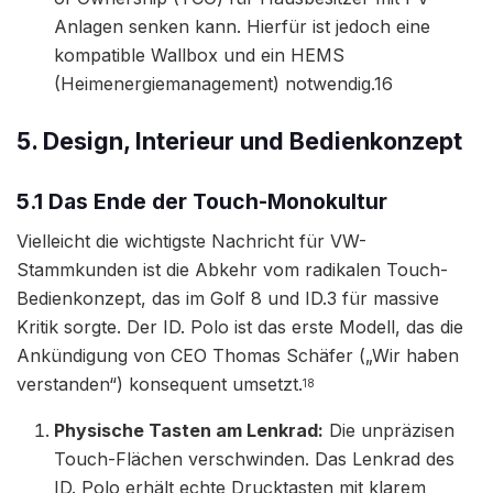
Anlagen senken kann. Hierfür ist jedoch eine
kompatible Wallbox und ein HEMS
(Heimenergiemanagement) notwendig.16
5. Design, Interieur und Bedienkonzept
5.1 Das Ende der Touch-Monokultur
Vielleicht die wichtigste Nachricht für VW-
Stammkunden ist die Abkehr vom radikalen Touch-
Bedienkonzept, das im Golf 8 und ID.3 für massive
Kritik sorgte. Der ID. Polo ist das erste Modell, das die
Ankündigung von CEO Thomas Schäfer („Wir haben
verstanden“) konsequent umsetzt.
18
Physische Tasten am Lenkrad:
Die unpräzisen
Touch-Flächen verschwinden. Das Lenkrad des
ID. Polo erhält echte Drucktasten mit klarem