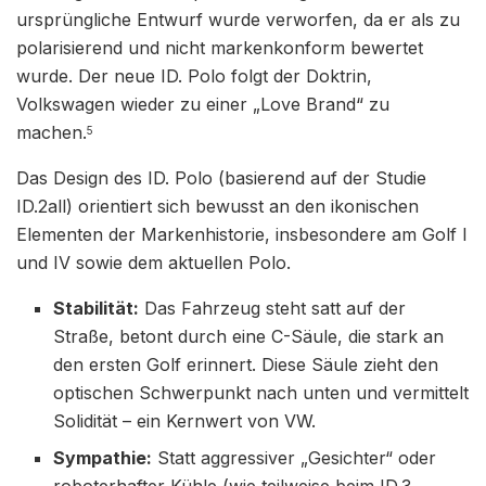
ursprüngliche Entwurf wurde verworfen, da er als zu
polarisierend und nicht markenkonform bewertet
wurde. Der neue ID. Polo folgt der Doktrin,
Volkswagen wieder zu einer „Love Brand“ zu
machen.
5
Das Design des ID. Polo (basierend auf der Studie
ID.2all) orientiert sich bewusst an den ikonischen
Elementen der Markenhistorie, insbesondere am Golf I
und IV sowie dem aktuellen Polo.
Stabilität:
Das Fahrzeug steht satt auf der
Straße, betont durch eine C-Säule, die stark an
den ersten Golf erinnert. Diese Säule zieht den
optischen Schwerpunkt nach unten und vermittelt
Solidität – ein Kernwert von VW.
Sympathie:
Statt aggressiver „Gesichter“ oder
roboterhafter Kühle (wie teilweise beim ID.3