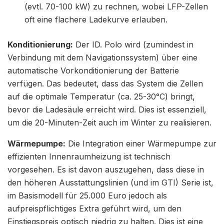
(evtl. 70-100 kW) zu rechnen, wobei LFP-Zellen
oft eine flachere Ladekurve erlauben.
Konditionierung:
Der ID. Polo wird (zumindest in
Verbindung mit dem Navigationssystem) über eine
automatische Vorkonditionierung der Batterie
verfügen. Das bedeutet, dass das System die Zellen
auf die optimale Temperatur (ca. 25-30°C) bringt,
bevor die Ladesäule erreicht wird. Dies ist essenziell,
um die 20-Minuten-Zeit auch im Winter zu realisieren.
Wärmepumpe:
Die Integration einer Wärmepumpe zur
effizienten Innenraumheizung ist technisch
vorgesehen. Es ist davon auszugehen, dass diese in
den höheren Ausstattungslinien (und im GTI) Serie ist,
im Basismodell für 25.000 Euro jedoch als
aufpreispflichtiges Extra geführt wird, um den
Einstiegspreis optisch niedrig zu halten. Dies ist eine