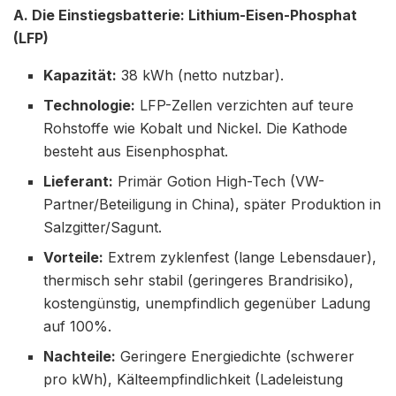
A. Die Einstiegsbatterie: Lithium-Eisen-Phosphat
(LFP)
Kapazität:
38 kWh (netto nutzbar).
Technologie:
LFP-Zellen verzichten auf teure
Rohstoffe wie Kobalt und Nickel. Die Kathode
besteht aus Eisenphosphat.
Lieferant:
Primär Gotion High-Tech (VW-
Partner/Beteiligung in China), später Produktion in
Salzgitter/Sagunt.
Vorteile:
Extrem zyklenfest (lange Lebensdauer),
thermisch sehr stabil (geringeres Brandrisiko),
kostengünstig, unempfindlich gegenüber Ladung
auf 100%.
Nachteile:
Geringere Energiedichte (schwerer
pro kWh), Kälteempfindlichkeit (Ladeleistung