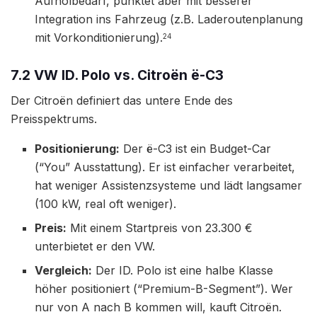
Aufholbedarf, punktet aber mit besserer
Integration ins Fahrzeug (z.B. Laderoutenplanung
mit Vorkonditionierung).
24
7.2 VW ID. Polo vs. Citroën ë-C3
Der Citroën definiert das untere Ende des
Preisspektrums.
Positionierung:
Der ë-C3 ist ein Budget-Car
(“You” Ausstattung). Er ist einfacher verarbeitet,
hat weniger Assistenzsysteme und lädt langsamer
(100 kW, real oft weniger).
Preis:
Mit einem Startpreis von 23.300 €
unterbietet er den VW.
Vergleich:
Der ID. Polo ist eine halbe Klasse
höher positioniert (“Premium-B-Segment”). Wer
nur von A nach B kommen will, kauft Citroën.