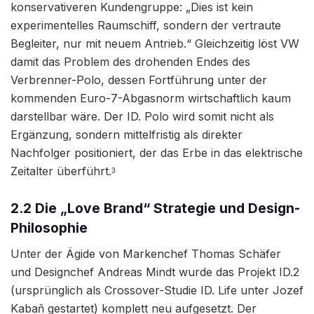
konservativeren Kundengruppe: „Dies ist kein
experimentelles Raumschiff, sondern der vertraute
Begleiter, nur mit neuem Antrieb.“ Gleichzeitig löst VW
damit das Problem des drohenden Endes des
Verbrenner-Polo, dessen Fortführung unter der
kommenden Euro-7-Abgasnorm wirtschaftlich kaum
darstellbar wäre. Der ID. Polo wird somit nicht als
Ergänzung, sondern mittelfristig als direkter
Nachfolger positioniert, der das Erbe in das elektrische
Zeitalter überführt.
3
2.2 Die „Love Brand“ Strategie und Design-
Philosophie
Unter der Ägide von Markenchef Thomas Schäfer
und Designchef Andreas Mindt wurde das Projekt ID.2
(ursprünglich als Crossover-Studie ID. Life unter Jozef
Kabaň gestartet) komplett neu aufgesetzt. Der