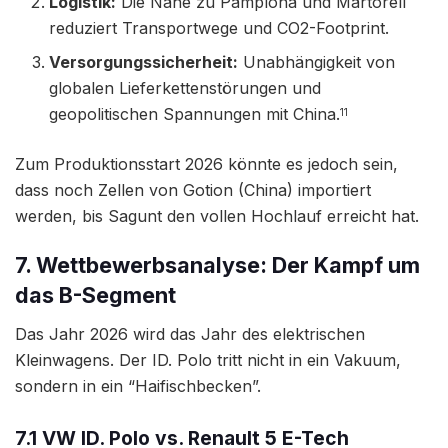
Logistik:
Die Nähe zu Pamplona und Martorell
reduziert Transportwege und CO2-Footprint.
Versorgungssicherheit:
Unabhängigkeit von
globalen Lieferkettenstörungen und
geopolitischen Spannungen mit China.
11
Zum Produktionsstart 2026 könnte es jedoch sein,
dass noch Zellen von Gotion (China) importiert
werden, bis Sagunt den vollen Hochlauf erreicht hat.
7. Wettbewerbsanalyse: Der Kampf um
das B-Segment
Das Jahr 2026 wird das Jahr des elektrischen
Kleinwagens. Der ID. Polo tritt nicht in ein Vakuum,
sondern in ein “Haifischbecken”.
7.1 VW ID. Polo vs. Renault 5 E-Tech