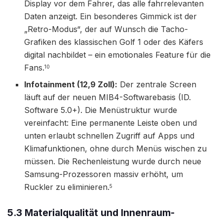
Display vor dem Fahrer, das alle fahrrelevanten
Daten anzeigt. Ein besonderes Gimmick ist der
„Retro-Modus“, der auf Wunsch die Tacho-
Grafiken des klassischen Golf 1 oder des Käfers
digital nachbildet – ein emotionales Feature für die
Fans.
10
Infotainment (12,9 Zoll):
Der zentrale Screen
läuft auf der neuen MIB4-Softwarebasis (ID.
Software 5.0+). Die Menüstruktur wurde
vereinfacht: Eine permanente Leiste oben und
unten erlaubt schnellen Zugriff auf Apps und
Klimafunktionen, ohne durch Menüs wischen zu
müssen. Die Rechenleistung wurde durch neue
Samsung-Prozessoren massiv erhöht, um
Ruckler zu eliminieren.
5
5.3 Materialqualität und Innenraum-