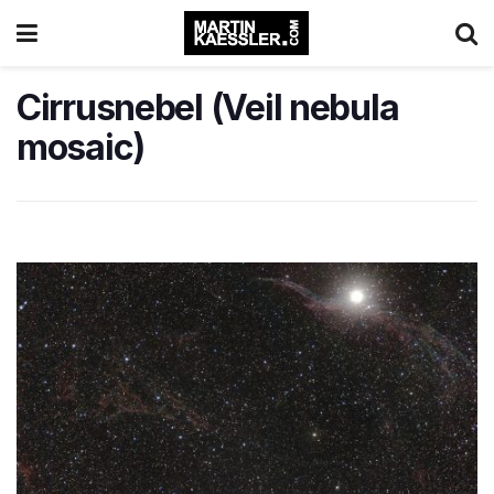
Cirrusnebel (Veil nebula
mosaic)