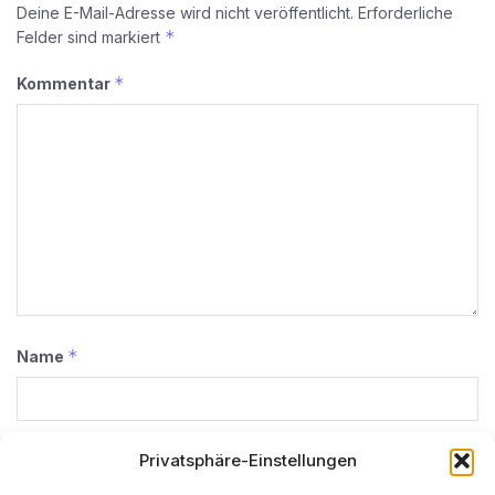
Deine E-Mail-Adresse wird nicht veröffentlicht.
Erforderliche
*
Felder sind markiert
*
Kommentar
*
Name
*
E-Mail-Adresse
Privatsphäre-Einstellungen