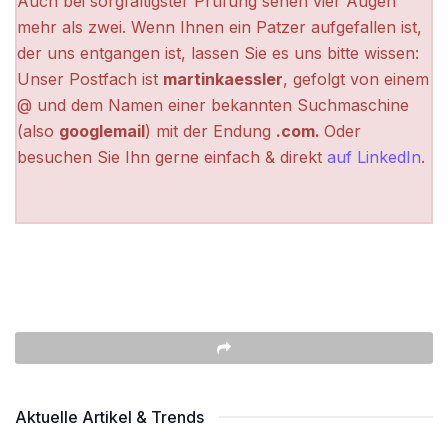
Auch bei sorgfältigster Prüfung sehen vier Augen
mehr als zwei. Wenn Ihnen ein Patzer aufgefallen ist,
der uns entgangen ist, lassen Sie es uns bitte wissen:
Unser Postfach ist
martinkaessler
, gefolgt von einem
@ und dem Namen einer bekannten Suchmaschine
(also
googlemail
) mit der Endung
.com.
Oder
besuchen Sie Ihn gerne einfach & direkt
auf LinkedIn
.
Aktuelle Artikel & Trends