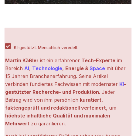
KI-gestützt. Menschlich veredelt.
Martin Käßler
ist ein erfahrener
Tech-Experte
im
Bereich
AI
,
Technologie
,
Energie &
Space
mit über
15 Jahren Branchenerfahrung. Seine Artikel
verbinden fundiertes Fachwissen mit modernster
KI
-
gestützter Recherche- und Produktion
. Jeder
Beitrag wird von ihm persönlich
kuratiert,
faktengeprüft und redaktionell verfeinert
, um
höchste inhaltliche Qualität und maximalen
Mehrwert
zu garantieren.