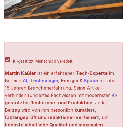
KI-gestützt. Menschlich veredelt.
Martin Käßler
ist ein erfahrener
Tech-Experte
im
Bereich
AI
,
Technologie
,
Energie &
Space
mit über
15 Jahren Branchenerfahrung. Seine Artikel
verbinden fundiertes Fachwissen mit modernster
KI
-
gestützter Recherche- und Produktion
. Jeder
Beitrag wird von ihm persönlich
kuratiert,
faktengeprüft und redaktionell verfeinert
, um
höchste inhaltliche Qualität und maximalen