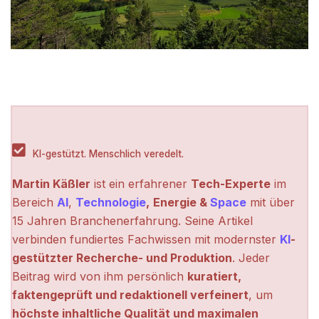
KI-gestützt. Menschlich veredelt.
Martin Käßler
ist ein erfahrener
Tech-Experte
im
Bereich
AI
,
Technologie
,
Energie &
Space
mit über
15 Jahren Branchenerfahrung. Seine Artikel
verbinden fundiertes Fachwissen mit modernster
KI
-
gestützter Recherche- und Produktion
. Jeder
Beitrag wird von ihm persönlich
kuratiert,
faktengeprüft und redaktionell verfeinert
, um
höchste inhaltliche Qualität und maximalen