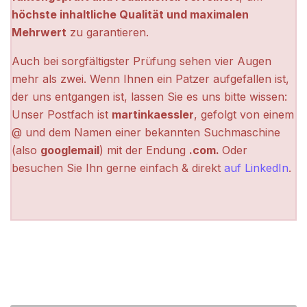
höchste inhaltliche Qualität und maximalen
Mehrwert
zu garantieren.
Auch bei sorgfältigster Prüfung sehen vier Augen
mehr als zwei. Wenn Ihnen ein Patzer aufgefallen ist,
der uns entgangen ist, lassen Sie es uns bitte wissen:
Unser Postfach ist
martinkaessler
, gefolgt von einem
@ und dem Namen einer bekannten Suchmaschine
(also
googlemail
) mit der Endung
.com.
Oder
besuchen Sie Ihn gerne einfach & direkt
auf LinkedIn
.