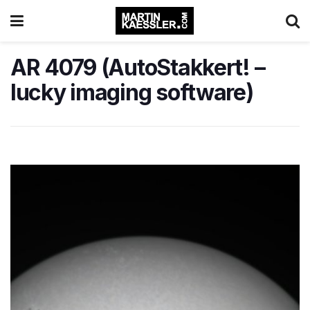
AR 4079 (AutoStakkert! –
lucky imaging software)