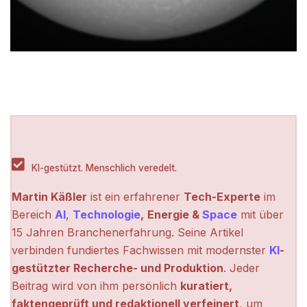
KI-gestützt. Menschlich veredelt.
Martin Käßler
ist ein erfahrener
Tech-Experte
im
Bereich
AI
,
Technologie
,
Energie &
Space
mit über
15 Jahren Branchenerfahrung. Seine Artikel
verbinden fundiertes Fachwissen mit modernster
KI
-
gestützter Recherche- und Produktion
. Jeder
Beitrag wird von ihm persönlich
kuratiert,
faktengeprüft und redaktionell verfeinert
, um