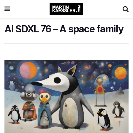
AI SDXL 76 – A space family