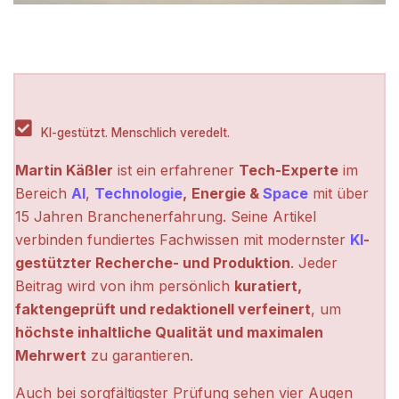
KI-gestützt. Menschlich veredelt.
Martin Käßler
ist ein erfahrener
Tech-Experte
im
Bereich
AI
,
Technologie
,
Energie &
Space
mit über
15 Jahren Branchenerfahrung. Seine Artikel
verbinden fundiertes Fachwissen mit modernster
KI
-
gestützter Recherche- und Produktion
. Jeder
Beitrag wird von ihm persönlich
kuratiert,
faktengeprüft und redaktionell verfeinert
, um
höchste inhaltliche Qualität und maximalen
Mehrwert
zu garantieren.
Auch bei sorgfältigster Prüfung sehen vier Augen