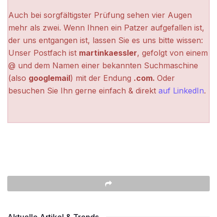
Auch bei sorgfältigster Prüfung sehen vier Augen
mehr als zwei. Wenn Ihnen ein Patzer aufgefallen ist,
der uns entgangen ist, lassen Sie es uns bitte wissen:
Unser Postfach ist
martinkaessler
, gefolgt von einem
@ und dem Namen einer bekannten Suchmaschine
(also
googlemail
) mit der Endung
.com.
Oder
besuchen Sie Ihn gerne einfach & direkt
auf LinkedIn
.
Aktuelle Artikel & Trends