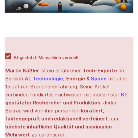
KI-gestützt. Menschlich veredelt.
Martin Käßler
ist ein erfahrener
Tech-Experte
im
Bereich
AI
,
Technologie
,
Energie &
Space
mit über
15 Jahren Branchenerfahrung. Seine Artikel
verbinden fundiertes Fachwissen mit modernster
KI
-
gestützter Recherche- und Produktion
. Jeder
Beitrag wird von ihm persönlich
kuratiert,
faktengeprüft und redaktionell verfeinert
, um
höchste inhaltliche Qualität und maximalen
Mehrwert
zu garantieren.