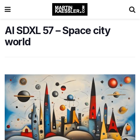
AI SDXL 57 – Space city
world