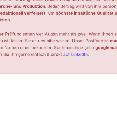
erche- und Produktion
. Jeder Beitrag wird von ihm persön
edaktionell verfeinert
, um
höchste inhaltliche Qualität
ieren.
ter Prüfung sehen vier Augen mehr als zwei. Wenn Ihnen ei
n ist, lassen Sie es uns bitte wissen: Unser Postfach ist
mar
m Namen einer bekannten Suchmaschine (also
googlemai
 Sie Ihn gerne einfach & direkt
auf LinkedIn
.