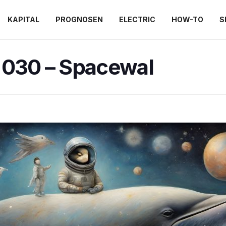
KAPITAL
PROGNOSEN
ELECTRIC
HOW-TO
S
 030 – Spacewal