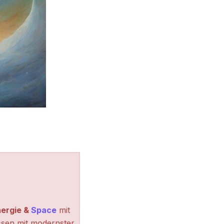
ergie &
Space
mit
ssen mit modernster