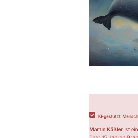
KI-gestützt. Menschl
Martin Käßler
ist ei
über 15 Jahren Bran