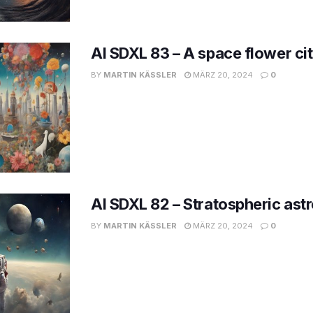
AI SDXL 83 – A space flower ci
BY
MARTIN KÄSSLER
MÄRZ 20, 2024
0
AI SDXL 82 – Stratospheric ast
BY
MARTIN KÄSSLER
MÄRZ 20, 2024
0