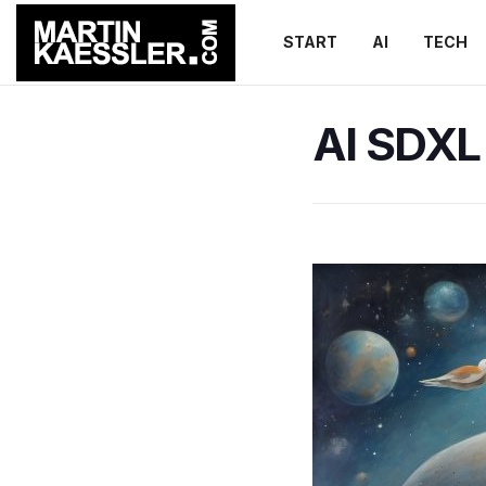
START
AI
TECH
AI SDXL