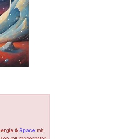
ergie &
Space
mit
ssen mit modernster