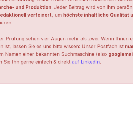
erche- und Produktion
. Jeder Beitrag wird von ihm persön
edaktionell verfeinert
, um
höchste inhaltliche Qualität
ieren.
ter Prüfung sehen vier Augen mehr als zwei. Wenn Ihnen ei
n ist, lassen Sie es uns bitte wissen: Unser Postfach ist
mar
m Namen einer bekannten Suchmaschine (also
googlemai
 Sie Ihn gerne einfach & direkt
auf LinkedIn
.