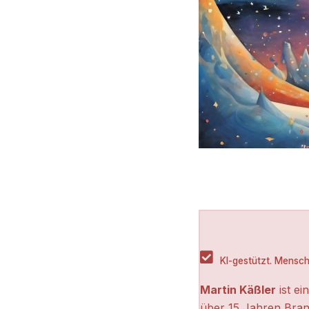
KI-gestützt. Menschl
Martin Käßler
ist ei
über 15 Jahren Bran