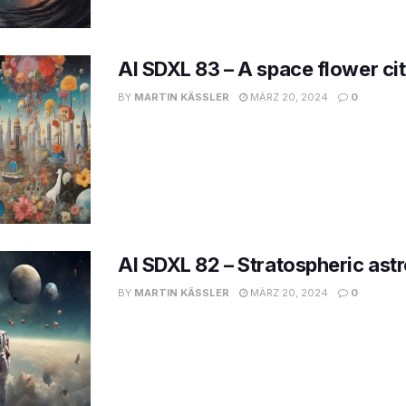
AI SDXL 83 – A space flower ci
BY
MARTIN KÄSSLER
MÄRZ 20, 2024
0
AI SDXL 82 – Stratospheric ast
BY
MARTIN KÄSSLER
MÄRZ 20, 2024
0