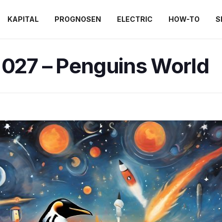
KAPITAL
PROGNOSEN
ELECTRIC
HOW-TO
S
 027 – Penguins World