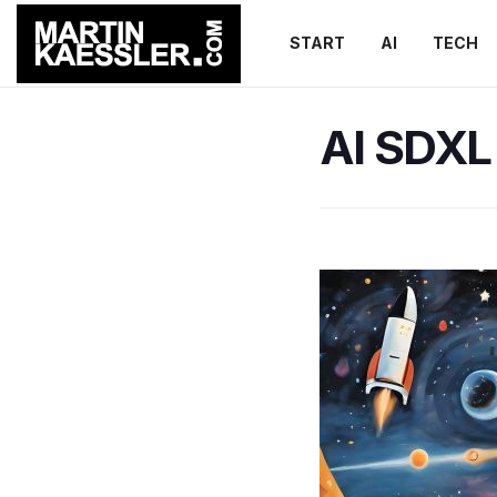
START
AI
TECH
AI SDXL