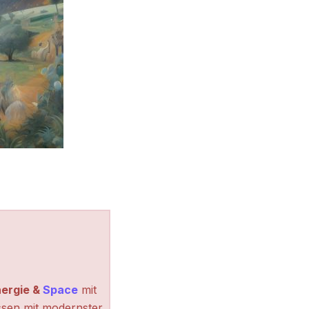
ergie &
Space
mit
ssen mit modernster