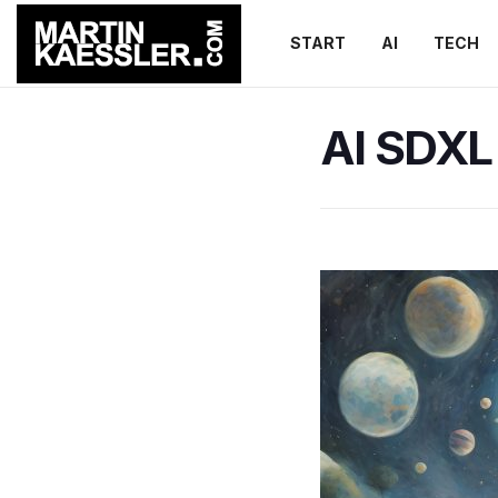
START
AI
TECH
AI SDXL 