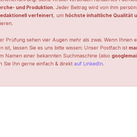
erche- und Produktion
. Jeder Beitrag wird von ihm persön
edaktionell verfeinert
, um
höchste inhaltliche Qualität
ieren.
ter Prüfung sehen vier Augen mehr als zwei. Wenn Ihnen ei
n ist, lassen Sie es uns bitte wissen: Unser Postfach ist
mar
m Namen einer bekannten Suchmaschine (also
googlemai
 Sie Ihn gerne einfach & direkt
auf LinkedIn
.