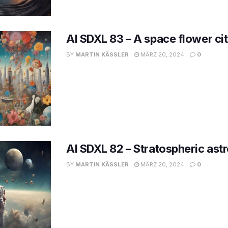
AI SDXL 83 – A space flower ci
BY
MARTIN KÄSSLER
MÄRZ 20, 2024
0
AI SDXL 82 – Stratospheric ast
BY
MARTIN KÄSSLER
MÄRZ 20, 2024
0