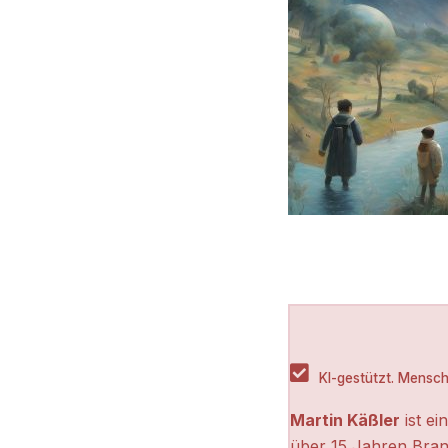
KI-gestützt. Menschl
Martin Käßler
ist ei
über 15 Jahren Bran