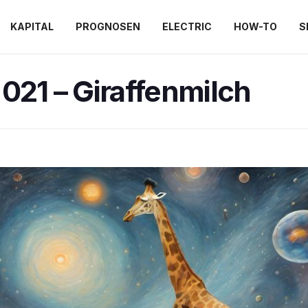
KAPITAL
PROGNOSEN
ELECTRIC
HOW-TO
S
021 – Giraffenmilch