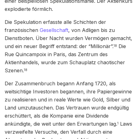
einer beispiellosen Spekulationsmanie. Der Aktienkurs
explodierte förmlich.
Die Spekulation erfasste alle Schichten der
französischen
Gesellschaft
, von Adligen bis zu
Dienstboten. Über Nacht wurden Vermögen gemacht,
und ein neuer Begriff entstand: der “Millionär”.
Die
18
Rue Quincampoix in Paris, das Zentrum des
Aktienhandels, wurde zum Schauplatz chaotischer
Szenen.
18
Der Zusammenbruch begann Anfang 1720, als
weitsichtige Investoren begannen, ihre Papiergewinne
zu realisieren und in reale Werte wie Gold, Silber und
Land umzutauschen. Das Vertrauen wurde endgültig
erschüttert, als die Kompanie eine Dividende
ankündigte, die weit unter den Erwartungen lag.
Laws
1
verzweifelte Versuche, den Verfall durch eine