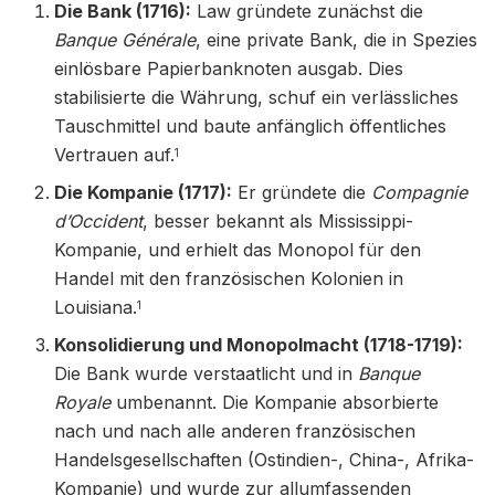
Die Bank (1716):
Law gründete zunächst die
Banque Générale
, eine private Bank, die in Spezies
einlösbare Papierbanknoten ausgab. Dies
stabilisierte die Währung, schuf ein verlässliches
Tauschmittel und baute anfänglich öffentliches
Vertrauen auf.
1
Die Kompanie (1717):
Er gründete die
Compagnie
d’Occident
, besser bekannt als Mississippi-
Kompanie, und erhielt das Monopol für den
Handel mit den französischen Kolonien in
Louisiana.
1
Konsolidierung und Monopolmacht (1718-1719):
Die Bank wurde verstaatlicht und in
Banque
Royale
umbenannt. Die Kompanie absorbierte
nach und nach alle anderen französischen
Handelsgesellschaften (Ostindien-, China-, Afrika-
Kompanie) und wurde zur allumfassenden