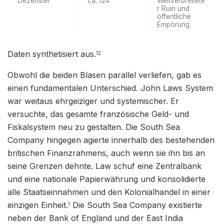
Dezember
ca. 124
Weitverbreitete
r Ruin und
öffentliche
Empörung.
Daten synthetisiert aus.
12
Obwohl die beiden Blasen parallel verliefen, gab es
einen fundamentalen Unterschied. John Laws System
war weitaus ehrgeiziger und systemischer. Er
versuchte, das gesamte französische Geld- und
Fiskalsystem neu zu gestalten. Die South Sea
Company hingegen agierte innerhalb des bestehenden
britischen Finanzrahmens, auch wenn sie ihn bis an
seine Grenzen dehnte. Law schuf eine Zentralbank
und eine nationale Papierwährung und konsolidierte
alle Staatseinnahmen und den Kolonialhandel in einer
einzigen Einheit.
Die South Sea Company existierte
1
neben der Bank of England und der East India