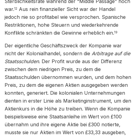
Sterblichkeitsrate während der “Middle Passage” hoch
war.
Aus rein finanzieller Sicht war der Handel
12
jedoch nie so profitabel wie versprochen. Spanische
Restriktionen, hohe Steuern und wiederkehrende
Konflikte schränkten die Gewinne erheblich ein.
19
Der eigentliche Geschäftszweck der Kompanie war
nicht der Kolonialhandel, sondern die
Arbitrage auf die
Staatsschulden
. Der Profit wurde aus der Differenz
zwischen dem niedrigen Preis, zu dem die
Staatsschulden übernommen wurden, und dem hohen
Preis, zu dem die eigenen Aktien ausgegeben werden
konnten, generiert. Die kolonialen Unternehmungen
dienten in erster Linie als Marketinginstrument, um den
Aktienkurs in die Höhe zu treiben. Wenn die Kompanie
beispielsweise eine Staatsanleihe im Wert von £100
übernahm und ihre eigene Aktie bei £300 notierte,
musste sie nur Aktien im Wert von £33,33 ausgeben,