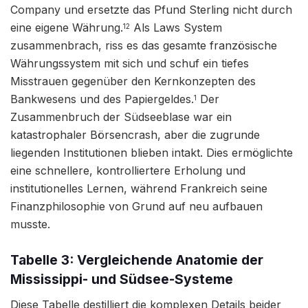
Company und ersetzte das Pfund Sterling nicht durch
eine eigene Währung.
Als Laws System
12
zusammenbrach, riss es das gesamte französische
Währungssystem mit sich und schuf ein tiefes
Misstrauen gegenüber den Kernkonzepten des
Bankwesens und des Papiergeldes.
Der
1
Zusammenbruch der Südseeblase war ein
katastrophaler Börsencrash, aber die zugrunde
liegenden Institutionen blieben intakt. Dies ermöglichte
eine schnellere, kontrolliertere Erholung und
institutionelles Lernen, während Frankreich seine
Finanzphilosophie von Grund auf neu aufbauen
musste.
Tabelle 3: Vergleichende Anatomie der
Mississippi- und Südsee-Systeme
Diese Tabelle destilliert die komplexen Details beider