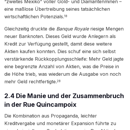
“zweites Mexiko” voller Gold- und Diamantenminen –
eine maßlose Übertreibung seines tatsächlichen
wirtschaftlichen Potenzials.
18
Gleichzeitig druckte die
Banque Royale
riesige Mengen
neuer Banknoten. Dieses Geld wurde Anlegern als
Kredit zur Verfügung gestellt, damit diese weitere
Aktien kaufen konnten. Dies schuf eine sich selbst
verstärkende Rückkopplungsschleife: Mehr Geld jagte
eine begrenzte Anzahl von Aktien, was die Preise in
die Höhe trieb, was wiederum die Ausgabe von noch
mehr Geld rechtfertigte.
28
2.4 Die Manie und der Zusammenbruch
in der Rue Quincampoix
Die Kombination aus Propaganda, leichter
Kreditvergabe und monetärer Expansion führte zu