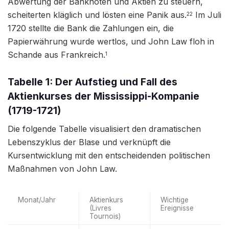
Abwertung der Banknoten und Aktien zu steuern,
scheiterten kläglich und lösten eine Panik aus.
Im Juli
22
1720 stellte die Bank die Zahlungen ein, die
Papierwährung wurde wertlos, und John Law floh in
Schande aus Frankreich.
1
Tabelle 1: Der Aufstieg und Fall des
Aktienkurses der Mississippi-Kompanie
(1719-1721)
Die folgende Tabelle visualisiert den dramatischen
Lebenszyklus der Blase und verknüpft die
Kursentwicklung mit den entscheidenden politischen
Maßnahmen von John Law.
Monat/Jahr
Aktienkurs
Wichtige
(Livres
Ereignisse
Tournois)