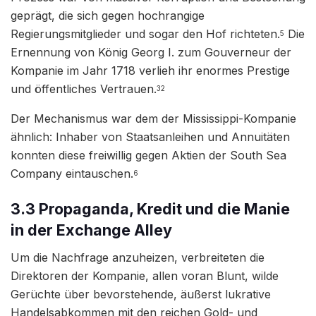
geprägt, die sich gegen hochrangige
Regierungsmitglieder und sogar den Hof richteten.
Die
5
Ernennung von König Georg I. zum Gouverneur der
Kompanie im Jahr 1718 verlieh ihr enormes Prestige
und öffentliches Vertrauen.
32
Der Mechanismus war dem der Mississippi-Kompanie
ähnlich: Inhaber von Staatsanleihen und Annuitäten
konnten diese freiwillig gegen Aktien der South Sea
Company eintauschen.
6
3.3 Propaganda, Kredit und die Manie
in der Exchange Alley
Um die Nachfrage anzuheizen, verbreiteten die
Direktoren der Kompanie, allen voran Blunt, wilde
Gerüchte über bevorstehende, äußerst lukrative
Handelsabkommen mit den reichen Gold- und