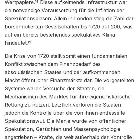
Wertpapiere.
Diese aufkeimende Infrastruktur war
16
die notwendige Voraussetzung für die Inflation der
Spekulationsblasen. Allein in London stieg die Zahl der
börsennotierten Gesellschaften bis 1720 auf 200, was
auf ein bereits bestehendes spekulatives Klima
hindeutet.
19
Die Krise von 1720 stellt somit einen fundamentalen
Konflikt zwischen dem Finanzbedarf des
absolutistischen Staates und der aufkommenden
Macht öffentlicher Finanzmärkte dar. Die vorgestellten
Systeme waren Versuche der Staaten, die
Mechanismen des Marktes für ihre eigene fiskalische
Rettung zu nutzen. Letztlich verloren die Staaten
jedoch die Kontrolle über die von ihnen entfesselte
Spekulationswut. Die Manie wurde von öffentlicher
Spekulation, Gerüchten und Massenpsychologie
angetrieben – Kräfte, die weit außerhalb der Kontrolle