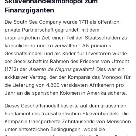
Sklavenhandelsmonopol zum
Finanzgiganten
Die South Sea Company wurde 1711 als öffentlich-
private Partnerschaft gegründet, mit dem
ursprünglichen Ziel, einen Teil der Staatsschulden zu
konsolidieren und zu verwalten.
Als primäres
6
Geschäftsmodell und als Köder für Investoren wurde
der Gesellschaft im Rahmen des Friedens von Utrecht
(1713) der
Asiento de Negros
gewährt.
Dies war ein
5
exklusiver Vertrag, der der Kompanie das Monopol für
die Lieferung von 4.800 versklavten Afrikanern pro
Jahr an die spanischen Kolonien in Amerika sicherte.
Dieses Geschäftsmodell basierte auf dem grausamen
Fundament des transatlantischen Sklavenhandels. Die
Kompanie transportierte Zehntausende von Menschen
unter entsetzlichen Bedingungen, wobei die