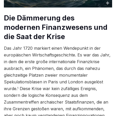
Die Dämmerung des
modernen Finanzwesens und
die Saat der Krise
Das Jahr 1720 markiert einen Wendepunkt in der
europäischen Wirtschaftsgeschichte. Es war das Jahr,
in dem die erste große internationale Finanzkrise
ausbrach, ein Phänomen, das durch das nahezu
gleichzeitige Platzen zweier monumentaler
Spekulationsblasen in Paris und London ausgelöst
wurde.
Diese Krise war kein zufälliges Ereignis,
1
sondern die logische Konsequenz aus dem
Zusammentreffen archaischer Staatsfinanzen, die an
ihre Grenzen gestoßen waren, mit aufkommenden,
aber noch kaum verstandenen Finanzinnovationen.