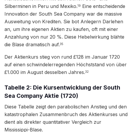
Silberminen in Peru und Mexiko.
Eine entscheidende
19
Innovation der South Sea Company war die massive
Ausweitung von Krediten. Sie bot Anlegern Darlehen
an, um ihre eigenen Aktien zu kaufen, oft mit einer
Anzahlung von nur 20 %. Diese Hebelwirkung blähte
die Blase dramatisch auf.
35
Der Aktienkurs stieg von rund £128 im Januar 1720
auf einen schwindelerregenden Höchststand von über
£1.000 im August desselben Jahres.
32
Tabelle 2: Die Kursentwicklung der South
Sea Company Aktie (1720)
Diese Tabelle zeigt den parabolischen Anstieg und den
katastrophalen Zusammenbruch des Aktienkurses und
dient als direkter quantitativer Vergleich zur
Mississippi-Blase.