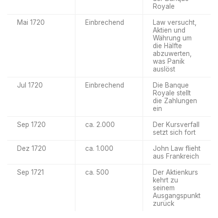
Royale
Mai 1720
Einbrechend
Law versucht,
Aktien und
Währung um
die Hälfte
abzuwerten,
was Panik
auslöst
Jul 1720
Einbrechend
Die Banque
Royale stellt
die Zahlungen
ein
Sep 1720
ca. 2.000
Der Kursverfall
setzt sich fort
Dez 1720
ca. 1.000
John Law flieht
aus Frankreich
Sep 1721
ca. 500
Der Aktienkurs
kehrt zu
seinem
Ausgangspunkt
zurück