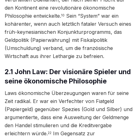
den Kontinent eine revolutionäre ökonomische
Philosophie entwickelte.
Sein “System” war ein
10
kohärenter, wenn auch letztlich fataler Versuch eines
früh-keynesianischen Konjunkturprogramms, das
Geldpolitik (Papierwährung) mit Fiskalpolitik
(Umschuldung) verband, um die französische
Wirtschaft aus ihrer Lethargie zu befreien.
2.1 John Law: Der visionäre Spieler und
seine ökonomische Philosophie
Laws ökonomische Überzeugungen waren für seine
Zeit radikal. Er war ein Verfechter von Fiatgeld
(Papiergeld) gegenüber Spezies (Gold und Silber) und
argumentierte, dass eine Ausweitung der Geldmenge
den Handel stimulieren und die Kreditvergabe
erleichtern würde.
Im Gegensatz zur
22