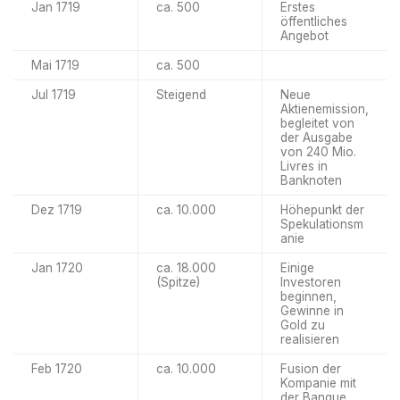
Jan 1719
ca. 500
Erstes
öffentliches
Angebot
Mai 1719
ca. 500
Jul 1719
Steigend
Neue
Aktienemission,
begleitet von
der Ausgabe
von 240 Mio.
Livres in
Banknoten
Dez 1719
ca. 10.000
Höhepunkt der
Spekulationsm
anie
Jan 1720
ca. 18.000
Einige
(Spitze)
Investoren
beginnen,
Gewinne in
Gold zu
realisieren
Feb 1720
ca. 10.000
Fusion der
Kompanie mit
der Banque