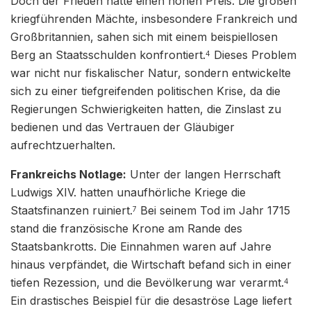
Doch der Frieden hatte einen hohen Preis. Die großen
kriegführenden Mächte, insbesondere Frankreich und
Großbritannien, sahen sich mit einem beispiellosen
Berg an Staatsschulden konfrontiert.
Dieses Problem
4
war nicht nur fiskalischer Natur, sondern entwickelte
sich zu einer tiefgreifenden politischen Krise, da die
Regierungen Schwierigkeiten hatten, die Zinslast zu
bedienen und das Vertrauen der Gläubiger
aufrechtzuerhalten.
Frankreichs Notlage:
Unter der langen Herrschaft
Ludwigs XIV. hatten unaufhörliche Kriege die
Staatsfinanzen ruiniert.
Bei seinem Tod im Jahr 1715
7
stand die französische Krone am Rande des
Staatsbankrotts. Die Einnahmen waren auf Jahre
hinaus verpfändet, die Wirtschaft befand sich in einer
tiefen Rezession, und die Bevölkerung war verarmt.
4
Ein drastisches Beispiel für die desaströse Lage liefert