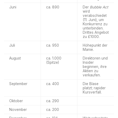
Juni
ca. 890
Der
Bubble Act
wird
verabschiedet
(11. Juni), um
Konkurrenz zu
unterbinden.
Drittes Angebot
zu £1000.
Juli
ca. 950
Höhepunkt der
Manie.
August
ca. 1.000
Direktoren und
(Spitze)
Insider
beginnen, ihre
Aktien zu
verkaufen.
September
ca. 400
Die Blase
platzt; rapider
Kursverfall.
Oktober
ca. 290
November
ca. 200