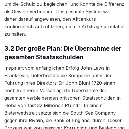
um die Schuld zu begleichen, und konnte die Differenz
als Gewinn verbuchen. Das gesamte System war
daher darauf angewiesen, den Aktienkurs
kontinuierlich aufzublähen, um die Arbitrage profitabel
zu halten.
3.2 Der große Plan: Die Übernahme der
gesamten Staatsschulden
Inspiriert vom anfänglichen Erfolg John Laws in
Frankreich, unterbreitete die Kompanie unter der
Führung ihres Direktors Sir John Blunt 1720 einen
noch kühneren Vorschlag: die Übernahme der
gesamten verbleibenden britischen Staatsschulden in
Höhe von fast 32 Millionen Pfund.
In einem
19
Bieterwettstreit setzte sich die South Sea Company
gegen ihre Rivalin, die Bank of England, durch. Dieser
Prozess war von massiver Korruption und Bestechung