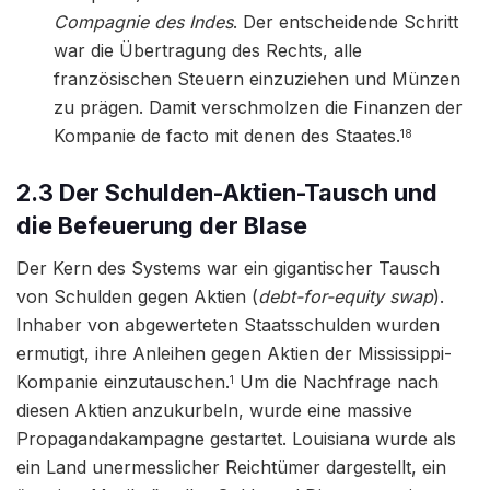
Compagnie des Indes
. Der entscheidende Schritt
war die Übertragung des Rechts, alle
französischen Steuern einzuziehen und Münzen
zu prägen. Damit verschmolzen die Finanzen der
Kompanie de facto mit denen des Staates.
18
2.3 Der Schulden-Aktien-Tausch und
die Befeuerung der Blase
Der Kern des Systems war ein gigantischer Tausch
von Schulden gegen Aktien (
debt-for-equity swap
).
Inhaber von abgewerteten Staatsschulden wurden
ermutigt, ihre Anleihen gegen Aktien der Mississippi-
Kompanie einzutauschen.
Um die Nachfrage nach
1
diesen Aktien anzukurbeln, wurde eine massive
Propagandakampagne gestartet. Louisiana wurde als
ein Land unermesslicher Reichtümer dargestellt, ein