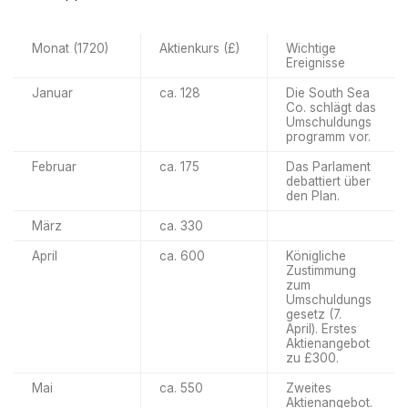
Monat (1720)
Aktienkurs (£)
Wichtige
Ereignisse
Januar
ca. 128
Die South Sea
Co. schlägt das
Umschuldungs
programm vor.
Februar
ca. 175
Das Parlament
debattiert über
den Plan.
März
ca. 330
April
ca. 600
Königliche
Zustimmung
zum
Umschuldungs
gesetz (7.
April). Erstes
Aktienangebot
zu £300.
Mai
ca. 550
Zweites
Aktienangebot.