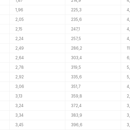
1,87
214,9
4
1,96
225,3
4
2,05
235,6
4
2,15
247,1
4
2,24
257,5
4
2,49
286,2
1
2,64
303,4
6
2,78
319,5
5
2,92
335,6
5
3,06
351,7
4
3,13
359,8
2
3,24
372,4
3
3,34
383,9
3
3,45
396,6
3