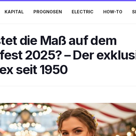
KAPITAL
PROGNOSEN
ELECTRIC
HOW-TO
S
tet die Maß auf dem
fest 2025? – Der exklus
ex seit 1950