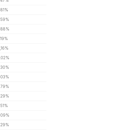
,47%
,81%
,59%
,88%
,19%
1,16%
,02%
,30%
,03%
,79%
,29%
,51%
,09%
,29%