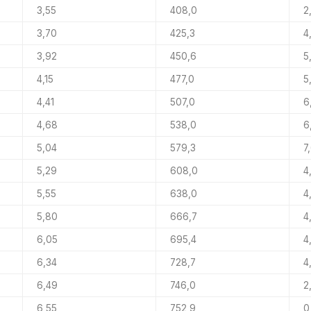
3,55
408,0
2
3,70
425,3
4
3,92
450,6
5
4,15
477,0
5
4,41
507,0
6
4,68
538,0
6
5,04
579,3
7
5,29
608,0
4
5,55
638,0
4
5,80
666,7
4
6,05
695,4
4
6,34
728,7
4
6,49
746,0
2
6,55
752,9
0