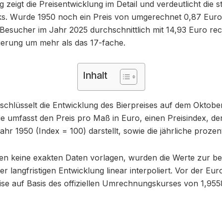
zeigt die Preisentwicklung im Detail und verdeutlicht die 
ks. Wurde 1950 noch ein Preis von umgerechnet 0,87 Euro f
Besucher im Jahr 2025 durchschnittlich mit 14,93 Euro re
igerung um mehr als das 17-fache.
Inhalt
 schlüsselt die Entwicklung des Bierpreises auf dem Oktobe
 Sie umfasst den Preis pro Maß in Euro, einen Preisindex, d
ahr 1950 (Index = 100) darstellt, sowie die jährliche proze
nen keine exakten Daten vorlagen, wurden die Werte zur b
r langfristigen Entwicklung linear interpoliert. Vor der Eu
ise auf Basis des offiziellen Umrechnungskurses von 1,9