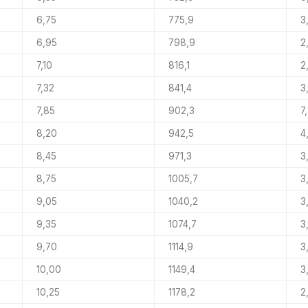
6,75
775,9
3
6,95
798,9
2
7,10
816,1
2
7,32
841,4
3
7,85
902,3
7
8,20
942,5
4
8,45
971,3
3
8,75
1005,7
3
9,05
1040,2
3
9,35
1074,7
3
9,70
1114,9
3
10,00
1149,4
3
10,25
1178,2
2