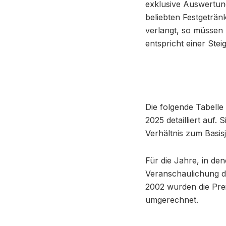
exklusive Auswertung 
beliebten Festgeträn
verlangt, so müssen 
entspricht einer Ste
Die folgende Tabelle
2025 detailliert auf.
Verhältnis zum Basisj
Für die Jahre, in de
Veranschaulichung de
2002 wurden die Pre
umgerechnet.