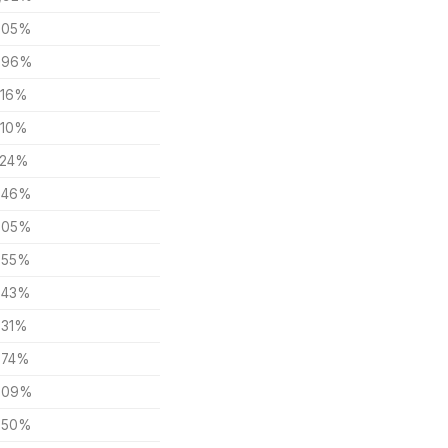
,05%
,96%
,16%
,10%
,24%
,46%
,05%
,55%
,43%
,31%
,74%
,09%
,50%