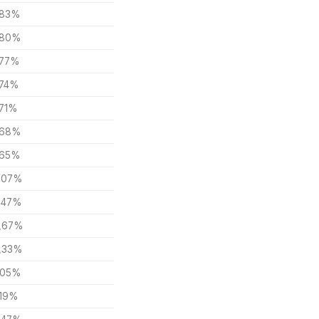
,83%
,80%
,77%
,74%
,71%
,68%
,65%
,07%
,47%
,67%
,33%
,05%
,19%