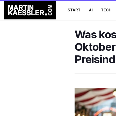
START
AI
TECH
Was kos
Oktober
Preisind