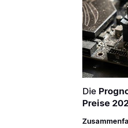
Die
Progno
Preise 20
Zusammenfas