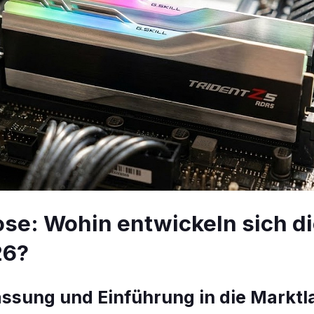
se: Wohin entwickeln sich d
26?
sung und Einführung in die Marktl