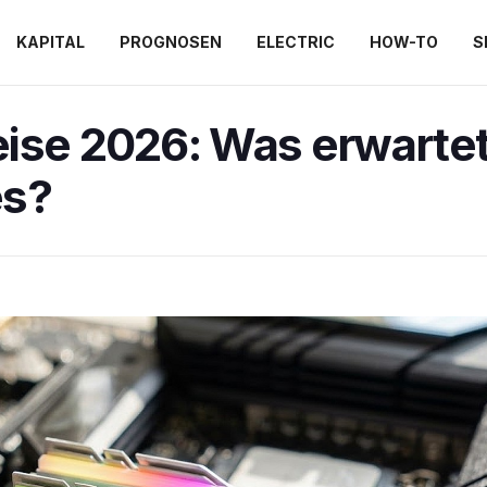
KAPITAL
PROGNOSEN
ELECTRIC
HOW-TO
S
ise 2026: Was erwartet
es?