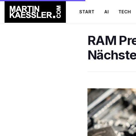
START
AI
TECH
RAM Pre
Nächst