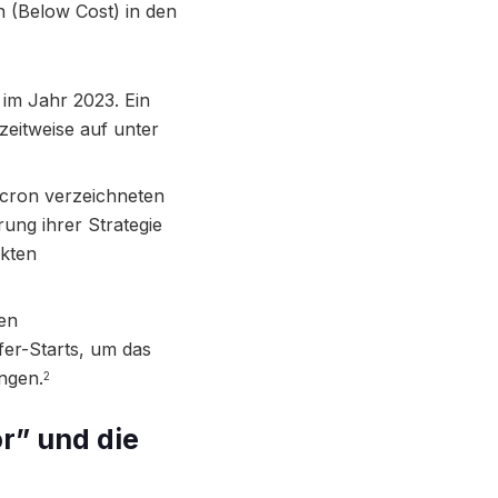
 (Below Cost) in den
 im Jahr 2023. Ein
zeitweise auf unter
cron verzeichneten
rung ihrer Strategie
ikten
hen
fer-Starts, um das
ngen.
2
r” und die