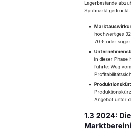
Lagerbestände abzuba
Spotmarkt gedrückt.
Marktauswirku
hochwertiges 32
70 € oder sogar
Unternehmensb
in dieser Phase 
führte: Weg vom
Profitabilitätss
Produktionskür
Produktionskürz
Angebot unter d
1.3 2024: Di
Marktberein